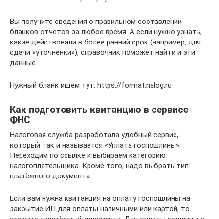
Вы получите сведения о правильном составлении
бланков отчетов за любое время. А если нужно узнать,
какие действовали в более ранний срок (например, для
сдачи «уточненки»), справочник поможет найти и эти
данные.
Нужный бланк ищем тут: https://format.nalog.ru
Как подготовить квитанцию в сервисе
ФНС
Налоговая служба разработала удобный сервис,
который так и называется «Уплата госпошлины».
Переходим по ссылке и выбираем категорию
налогоплательщика. Кроме того, надо выбрать тип
платёжного документа.
Если вам нужна квитанция на оплату госпошлины на
закрытие ИП для оплаты наличными или картой, то
укажите «платёжный документ». Для оплаты пошлины с