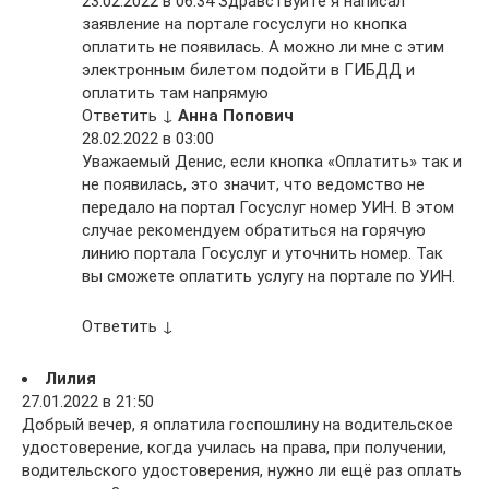
23.02.2022 в 06:34 Здравствуйте я написал
заявление на портале госуслуги но кнопка
оплатить не появилась. А можно ли мне с этим
электронным билетом подойти в ГИБДД и
оплатить там напрямую
Ответить ↓
Анна Попович
28.02.2022 в 03:00
Уважаемый Денис, если кнопка «Оплатить» так и
не появилась, это значит, что ведомство не
передало на портал Госуслуг номер УИН. В этом
случае рекомендуем обратиться на горячую
линию портала Госуслуг и уточнить номер. Так
вы сможете оплатить услугу на портале по УИН.
Ответить ↓
Лилия
27.01.2022 в 21:50
Добрый вечер, я оплатила госпошлину на водительское
удостоверение, когда училась на права, при получении,
водительского удостоверения, нужно ли ещё раз оплать