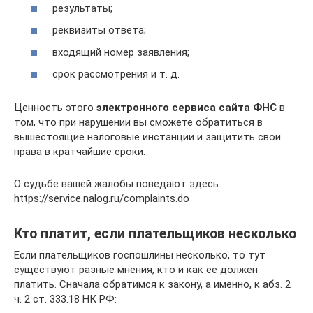
результаты;
реквизиты ответа;
входящий номер заявления;
срок рассмотрения и т. д.
Ценность этого
электронного сервиса сайта ФНС
в
том, что при нарушении вы сможете обратиться в
вышестоящие налоговые инстанции и защитить свои
права в кратчайшие сроки.
О судьбе вашей жалобы поведают здесь:
https://service.nalog.ru/complaints.do
Кто платит, если плательщиков несколько
Если плательщиков госпошлины несколько, то тут
существуют разные мнения, кто и как ее должен
платить. Сначала обратимся к закону, а именно, к абз. 2
ч. 2 ст. 333.18 НК РФ: