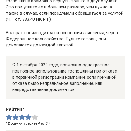
госпошлину возможно вернуть только в двух случаях.
Это при уплате ее в большем размере, чем нужно, а
также в случае, если передумали обращаться за услугой
(ч. 1 ст. 333.40 НК РФ).
Возврат производится на основании заявления, через
Федеральное казначейство. Будьте готовы, они
докопаются до каждой запятой.
С 1 октября 2022 года, возможно однократное
повторное использование госпошлины при отказе
в первичной регистрации компании, если причиной
отказа было неправильное заполнение, или
непредставление документов.
Рейтинг
(
2
оценки, среднее
4
из
5
)