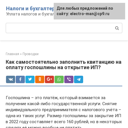
Перейти
Налоги и бухгалтерия
Для любых предложений по
к
Уплата налогов и бухгалтерская отчётность
сайту: electro-man@cp9.ru
контенту
Поиск:
Главная
»
Проводки
Как самостоятельно заполнить квитанцию на
оплату госпошлины на открытие ИП?
Госпошлина – это платёж, который взимается за
получение какой-либо государственной услуги. Снятие
индивидуального предпринимателя с налогового учёта –
одна из таких услуг. Размер госпошлины за закрытие ИП
в 2022 году составляет всего 160 рублей, но в некоторых
случаях её можно вообще не платить.