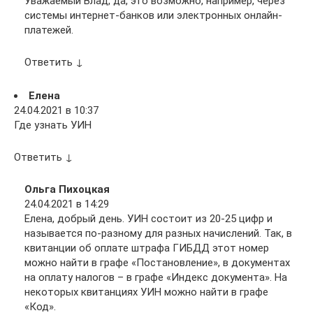
Уважаемый Влад, да, это возможно, например, через
системы интернет-банков или электронных онлайн-
платежей.
Ответить ↓
Елена
24.04.2021 в 10:37
Где узнать УИН
Ответить ↓
Ольга Пихоцкая
24.04.2021 в 14:29
Елена, добрый день. УИН состоит из 20-25 цифр и
называется по-разному для разных начислений. Так, в
квитанции об оплате штрафа ГИБДД этот номер
можно найти в графе «Постановление», в документах
на оплату налогов – в графе «Индекс документа». На
некоторых квитанциях УИН можно найти в графе
«Код».