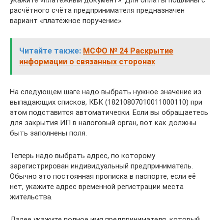
расчётного счёта предпринимателя предназначен
вариант «платёжное поручение».
Читайте также:
МСФО № 24 Раскрытие
информации о связанных сторонах
На следующем шаге надо выбрать нужное значение из
выпадающих списков, КБК (18210807010011000110) при
этом подставится автоматически. Если вы обращаетесь
для закрытия ИП в налоговый орган, вот как должны
быть заполнены поля.
Теперь надо выбрать адрес, по которому
зарегистрирован индивидуальный предприниматель.
Обычно это постоянная прописка в паспорте, если её
нет, укажите адрес временной регистрации места
жительства.
Далее укажите полное имя предпринимателя, который