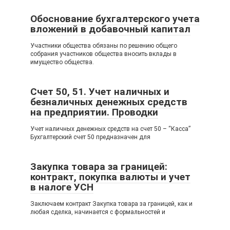
Обоснование бухгалтерского учета
вложений в добавочный капитал
Участники общества обязаны по решению общего
собрания участников общества вносить вклады в
имущество общества.
Счет 50, 51. Учет наличных и
безналичных денежных средств
на предприятии. Проводки
Учет наличных денежных средств на счет 50 – “Касса”
Бухгалтерский счет 50 предназначен для
Закупка товара за границей:
контракт, покупка валюты и учет
в налоге УСН
Заключаем контракт Закупка товара за границей, как и
любая сделка, начинается с формальностей и