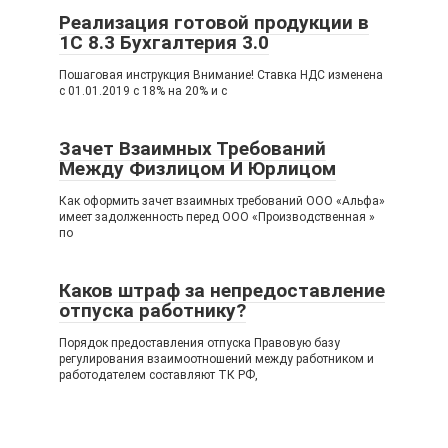
Реализация готовой продукции в
1С 8.3 Бухгалтерия 3.0
Пошаговая инструкция Внимание! Ставка НДС изменена
с 01.01.2019 с 18% на 20% и с
Зачет Взаимных Требований
Между Физлицом И Юрлицом
Как оформить зачет взаимных требований ООО «Альфа»
имеет задолженность перед ООО «Производственная »
по
Каков штраф за непредоставление
отпуска работнику?
Порядок предоставления отпуска Правовую базу
регулирования взаимоотношений между работником и
работодателем составляют ТК РФ,