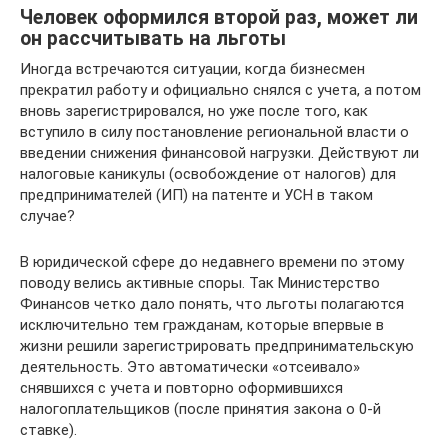
Человек оформился второй раз, может ли
он рассчитывать на льготы
Иногда встречаются ситуации, когда бизнесмен
прекратил работу и официально снялся с учета, а потом
вновь зарегистрировался, но уже после того, как
вступило в силу постановление региональной власти о
введении снижения финансовой нагрузки. Действуют ли
налоговые каникулы (освобождение от налогов) для
предпринимателей (ИП) на патенте и УСН в таком
случае?
В юридической сфере до недавнего времени по этому
поводу велись активные споры. Так Министерство
Финансов четко дало понять, что льготы полагаются
исключительно тем гражданам, которые впервые в
жизни решили зарегистрировать предпринимательскую
деятельность. Это автоматически «отсеивало»
снявшихся с учета и повторно оформившихся
налогоплательщиков (после принятия закона о 0-й
ставке).