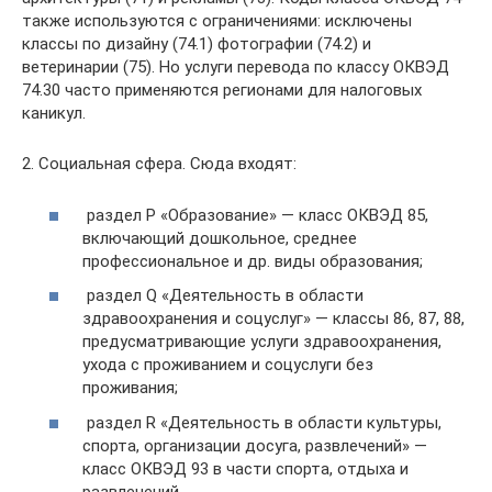
также используются с ограничениями: исключены
классы по дизайну (74.1) фотографии (74.2) и
ветеринарии (75). Но услуги перевода по классу ОКВЭД
74.30 часто применяются регионами для налоговых
каникул.
2. Социальная сфера. Сюда входят:
раздел Р «Образование» — класс ОКВЭД 85,
включающий дошкольное, среднее
профессиональное и др. виды образования;
раздел Q «Деятельность в области
здравоохранения и соцуслуг» — классы 86, 87, 88,
предусматривающие услуги здравоохранения,
ухода с проживанием и соцуслуги без
проживания;
раздел R «Деятельность в области культуры,
спорта, организации досуга, развлечений» —
класс ОКВЭД 93 в части спорта, отдыха и
развлечений.