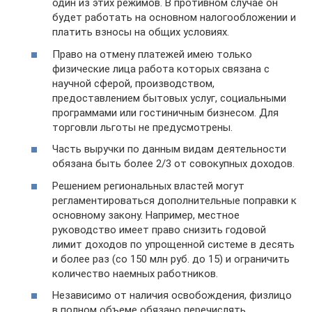
один из этих режимов. В противном случае он
будет работать на основном налогообложении и
платить взносы на общих условиях.
Право на отмену платежей имею только
физические лица работа которых связана с
научной сферой, производством,
предоставлением бытовых услуг, социальными
программами или гостиничным бизнесом. Для
торговли льготы не предусмотрены.
Часть выручки по данным видам деятельности
обязана быть более 2/3 от совокупных доходов.
Решением региональных властей могут
регламентироваться дополнительные поправки к
основному закону. Например, местное
руководство имеет право снизить годовой
лимит доходов по упрощенной системе в десять
и более раз (со 150 млн руб. до 15) и ограничить
количество наемных работников.
Независимо от наличия освобождения, физлицо
в полном объеме обязано перечислять