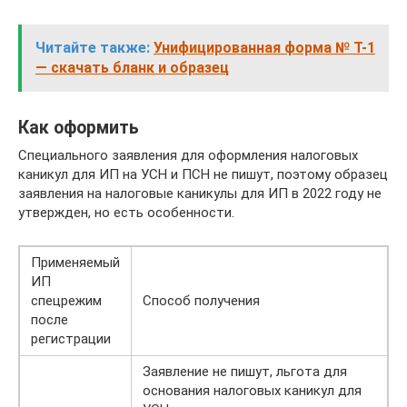
Читайте также:
Унифицированная форма № Т-1
— скачать бланк и образец
Как оформить
Специального заявления для оформления налоговых
каникул для ИП на УСН и ПСН не пишут, поэтому образец
заявления на налоговые каникулы для ИП в 2022 году не
утвержден, но есть особенности.
Применяемый
ИП
спецрежим
Способ получения
после
регистрации
Заявление не пишут, льгота для
основания налоговых каникул для