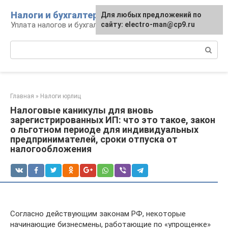
Перейти
Налоги и бухгалтерия
Для любых предложений по
к
Уплата налогов и бухгалтерская отчётность
сайту: electro-man@cp9.ru
контенту
Поиск:
Главная
»
Налоги юрлиц
Налоговые каникулы для вновь
зарегистрированных ИП: что это такое, закон
о льготном периоде для индивидуальных
предпринимателей, сроки отпуска от
налогообложения
Согласно действующим законам РФ, некоторые
начинающие бизнесмены, работающие по «упрощенке»