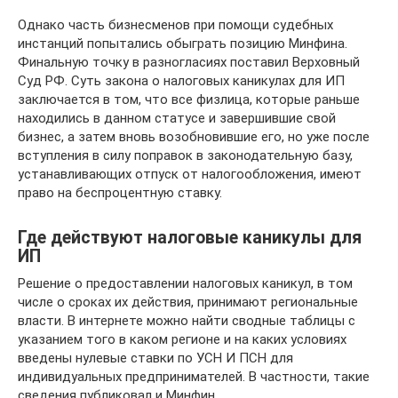
Однако часть бизнесменов при помощи судебных
инстанций попытались обыграть позицию Минфина.
Финальную точку в разногласиях поставил Верховный
Суд РФ. Суть закона о налоговых каникулах для ИП
заключается в том, что все физлица, которые раньше
находились в данном статусе и завершившие свой
бизнес, а затем вновь возобновившие его, но уже после
вступления в силу поправок в законодательную базу,
устанавливающих отпуск от налогообложения, имеют
право на беспроцентную ставку.
Где действуют налоговые каникулы для
ИП
Решение о предоставлении налоговых каникул, в том
числе о сроках их действия, принимают региональные
власти. В интернете можно найти сводные таблицы с
указанием того в каком регионе и на каких условиях
введены нулевые ставки по УСН И ПСН для
индивидуальных предпринимателей. В частности, такие
сведения публиковал и Минфин.