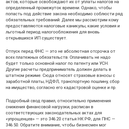
актов, которые освобождают их от уплаты налогов на
определенный промежуток времени. Однако, чтобы
попасть под действие закона необходимо соблюсти ряд
обязательных требований. Далее мы рассмотрим кому
предоставляются налоговые каникулы, какие условия и
льготный период налогообложения для вновь
открывшихся ИП существует.
Отпуск перед ФНС — это не абсолютная отсрочка от
всех платежных обязательств. Оплачивать не надо
будет только основной налог по патенту или УСН.
Другие расчеты предприниматель должен делать в
штатном режиме. Сюда относят страховые взносы с
заработной платы, НДФЛ, транспортную пошлину, сбор
на имущество, согласно его кадастровой оценке и пр.
Подробный свод правил, относительно применения
снижения финансовой нагрузки, расписан в
соответствующих законодательных актах для
«упрощенцев» — это 346.20 статья НК РФ, для ПНС —
346.50. Обратите внимание, чтобы бизнесмен мог