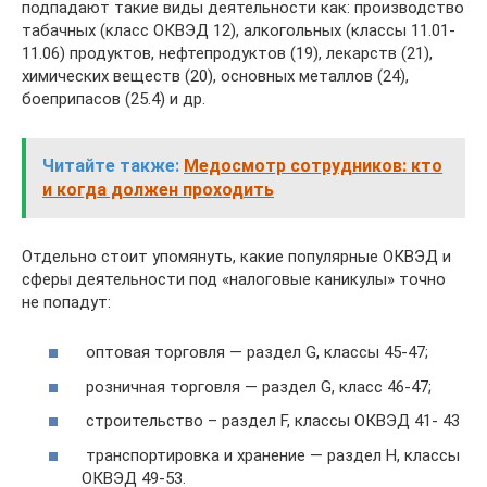
подпадают такие виды деятельности как: производство
табачных (класс ОКВЭД 12), алкогольных (классы 11.01-
11.06) продуктов, нефтепродуктов (19), лекарств (21),
химических веществ (20), основных металлов (24),
боеприпасов (25.4) и др.
Читайте также:
Медосмотр сотрудников: кто
и когда должен проходить
Отдельно стоит упомянуть, какие популярные ОКВЭД и
сферы деятельности под «налоговые каникулы» точно
не попадут:
оптовая торговля — раздел G, классы 45-47;
розничная торговля — раздел G, класс 46-47;
строительство – раздел F, классы ОКВЭД 41- 43
транспортировка и хранение — раздел H, классы
ОКВЭД 49-53.