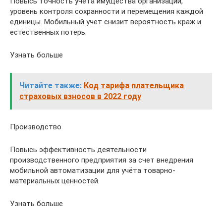
Повысь точность учета имущества организации,
уровень контроля сохранности и перемещения каждой
единицы. Мобильный учет снизит вероятность краж и
естественных потерь.
Узнать больше
Читайте также:
Код тарифа плательщика
страховых взносов в 2022 году
Производство
Повысь эффективность деятельности
производственного предприятия за счет внедрения
мобильной автоматизации для учёта товарно-
материальных ценностей.
Узнать больше