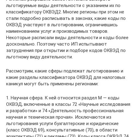
льготируемые виды деятельности с указанием их по
классификатору ОКВЭД2. Многие регионы при этом не
стали подробно расписывать в законах, какие коды по
ОКВЭД участвуют в льготировании, ограничившись
наименованием услуг и производимых товаров.
Некоторые расписали виды деятельности и коды более
досконально. Поэтому часто ИП испытывают
затруднения при открытии и подборе кодов ОКВЭД по
льготному виду деятельности.
Рассмотрим, какие сферы подлежат льготированию и
какие разделы классификатора ОКВЭД для налоговых
каникул могут быть применены регионами:
1. Научная сфера. К ней относится раздел М — коды
ОКВЭД, включенные в классы 72 «Научные исследования
и разработки» и 74 «Деятельность профессиональная
научная и техническая прочая». Исключаются из
льготирования услуги бухгалтерские и юридические
(класс ОКВЭД 69), консультативные (70), в области
архитектуры (71) и рекламы (73). Коды класса ОКВЭД 74