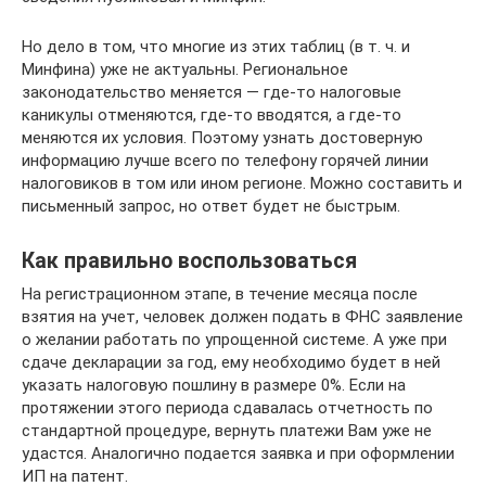
Но дело в том, что многие из этих таблиц (в т. ч. и
Минфина) уже не актуальны. Региональное
законодательство меняется — где-то налоговые
каникулы отменяются, где-то вводятся, а где-то
меняются их условия. Поэтому узнать достоверную
информацию лучше всего по телефону горячей линии
налоговиков в том или ином регионе. Можно составить и
письменный запрос, но ответ будет не быстрым.
Как правильно воспользоваться
На регистрационном этапе, в течение месяца после
взятия на учет, человек должен подать в ФНС заявление
о желании работать по упрощенной системе. А уже при
сдаче декларации за год, ему необходимо будет в ней
указать налоговую пошлину в размере 0%. Если на
протяжении этого периода сдавалась отчетность по
стандартной процедуре, вернуть платежи Вам уже не
удастся. Аналогично подается заявка и при оформлении
ИП на патент.