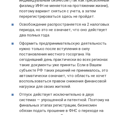
индивидуальным бизнесом (так как присвоенный
физлицу ИНН не меняется на протяжении жизни),
поэтому вариант сняться с учета, а затем
перерегистрироваться здесь не пройдет.
Освобождение распространяется на 2 налоговых
периода, но это не означает, что оно действует
два полных года.
Оформить предпринимательскую деятельность
нужно только после вступления в силу
постановления местного госоргана. На
сегодняшний день практически во всех регионах
такие документы уже приняты. Если в Вашем
субъекте РФ таких решений не принималось, это
автоматически означает, что область не хочет
воспользоваться правом снижения финансовой
нагрузки для своих жителей.
Отпуск действует исключительно в двух
системах — упрощенной и патентной. Поэтому на
финальных этапах регистрации, бизнесмен
обязан подать прошение в ФНС о переходе на