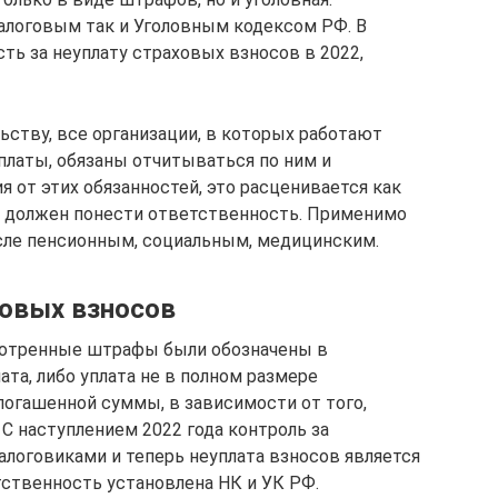
алоговым так и Уголовным кодексом РФ. В
ть за неуплату страховых взносов в 2022,
ству, все организации, в которых работают
платы, обязаны отчитываться по ним и
я от этих обязанностей, это расценивается как
ь должен понести ответственность. Применимо
исле пенсионным, социальным, медицинским.
ховых взносов
мотренные штрафы были обозначены в
ата, либо уплата не в полном размере
погашенной суммы, в зависимости от того,
 С наступлением 2022 года контроль за
алоговиками и теперь неуплата взносов является
ственность установлена НК и УК РФ.