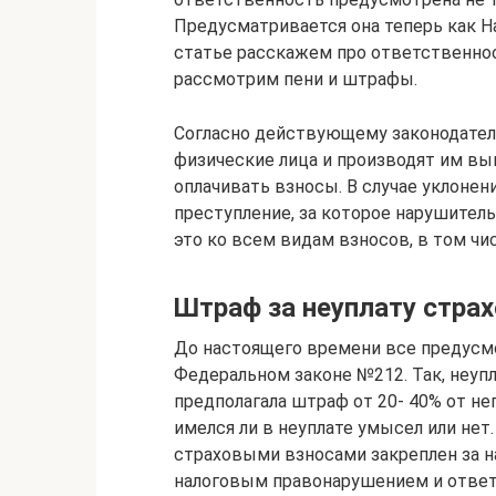
Предусматривается она теперь как Н
статье расскажем про ответственнос
рассмотрим пени и штрафы.
Согласно действующему законодатель
физические лица и производят им вы
оплачивать взносы. В случае уклонени
преступление, за которое нарушител
это ко всем видам взносов, в том ч
Штраф за неуплату стра
До настоящего времени все предус
Федеральном законе №212. Так, неупл
предполагала штраф от 20- 40% от не
имелся ли в неуплате умысел или нет.
страховыми взносами закреплен за н
налоговым правонарушением и ответ