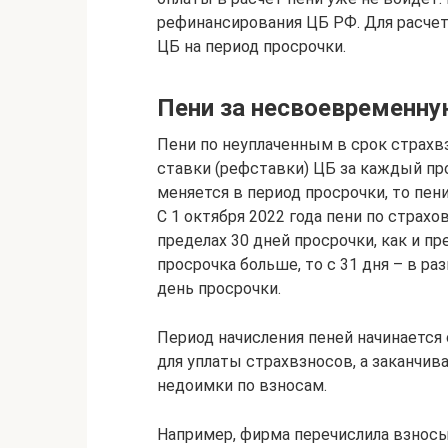
рефинансирования ЦБ РФ. Для расчет
ЦБ на период просрочки.
Пени за несвоевременну
Пени по неуплаченным в срок страхв
ставки (рефставки) ЦБ за каждый пр
меняется в период просрочки, то пен
С 1 октября 2022 года пени по страх
пределах 30 дней просрочки, как и пр
просрочка больше, то с 31 дня – в р
день просрочки.
Период начисления пеней начинается 
для уплаты страхвзносов, а заканчи
недоимки по взносам.
Например, фирма перечислила взносы 