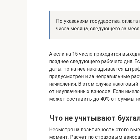
По указаниям государства, оплата
числа месяца, следующего за меся
А если на 15 число приходится выход
позднее следующего рабочего дня. Е
даты, то на нее накладывается штра
предусмотрен и за неправильные расч
начисления. В этом случае налоговы
от неуплаченных взносов. Если имел
может составить до 40% от суммы н
Что не учитывают бухга
Несмотря на позитивность этого выв
момент. Расчет по страховым взноса