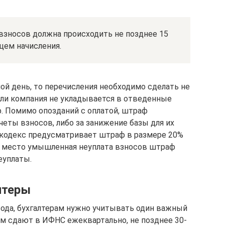
 взносов должна происходить не позднее 15
цем начисления.
ной день, то перечисления необходимо сделать не
сли компания не укладывается в отведенные
ф. Помимо опозданий с оплатой, штраф
еты взносов, либо за занижение базы для их
й кодекс предусматривает штраф в размере 20%
о место умышленная неуплата взносов штраф
еуплаты.
лтеры
ода, бухгалтерам нужно учитывать один важный
м сдают в ИФНС ежеквартально, не позднее 30-