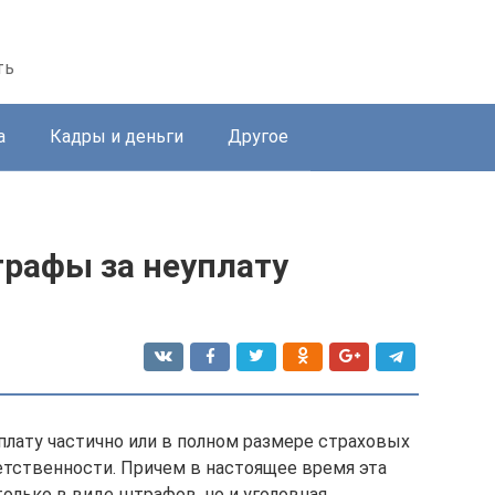
ть
а
Кадры и деньги
Другое
трафы за неуплату
плату частично или в полном размере страховых
тственности. Причем в настоящее время эта
лько в виде штрафов, но и уголовная.