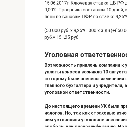
15.06.2017г. Ключевая ставка ЦБ РФ до
9,00%. Просрочка составила 10 дней,
пени по взносам ПФР по ставке 9,25%,
(50 000 руб. х 9,25% : 300 х 3 дн.)+( 50 0
руб.= 151,25 руб.
Уголовная ответственнос
Возможность привлечь компании к у
уплаты взносов возникла 10 августа
которому были внесены изменения в
главного бухгалтера и учредителя, 
уголовной ответственности.
До настоящего времени УК были пр
налогов. Но, так как страховые взн
ним установили уголовное наказани
свободы или дисквалификацию.
Над