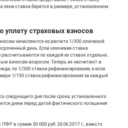
а пени ставка берется в размере, установленном
ю уплату страховых взносов
зносам начисляются из расчета 1/300 ключевой
осроченный день. Если ключевая ставка
и рассчитываются по каждой из ставок отдельно.
овым взносам возросли. Теперь их насчитают в
ежде, по 1/300 ставки рефинансирования, а если
азмере 1/150 ставки рефинансирования за каждый
со следующего дня после срока, установленного
вается днем перед датой фактического погашения
ПФР в сумме 50 000 руб. 26.06.2017 г., вместо