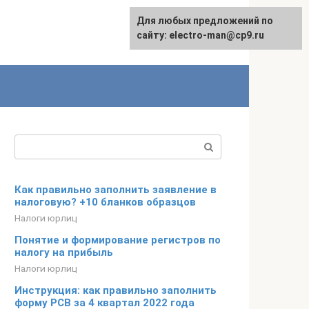
Для любых предложений по
сайту: electro-man@cp9.ru
Поиск:
Как правильно заполнить заявление в
налоговую? +10 бланков образцов
Налоги юрлиц
Понятие и формирование регистров по
налогу на прибыль
Налоги юрлиц
Инструкция: как правильно заполнить
форму РСВ за 4 квартал 2022 года