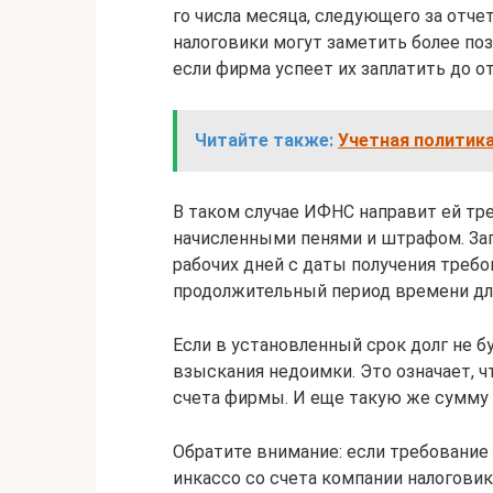
го числа месяца, следующего за отче
налоговики могут заметить более по
если фирма успеет их заплатить до от
Читайте также:
Учетная политика
В таком случае ИФНС направит ей тр
начисленными пенями и штрафом. За
рабочих дней с даты получения требов
продолжительный период времени для
Если в установленный срок долг не 
взыскания недоимки. Это означает, 
счета фирмы. И еще такую же сумму 
Обратите внимание: если требование
инкассо со счета компании налоговик