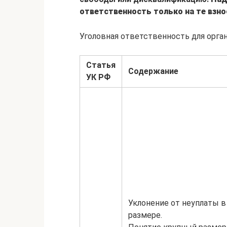
ответственность только на те взно
Уголовная ответственность для орган
Статья
Содержание
УК РФ
Уклонение от неуплаты в
размере.