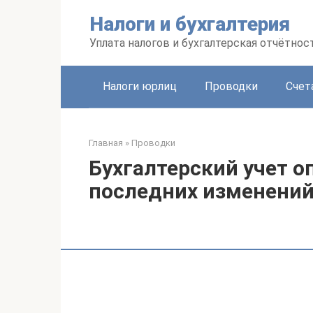
Перейти
Налоги и бухгалтерия
к
контенту
Уплата налогов и бухгалтерская отчётнос
Налоги юрлиц
Проводки
Счет
Главная
»
Проводки
Бухгалтерский учет о
последних изменени