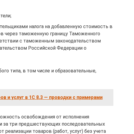
тели;
ательщиками налога на добавленную стоимость в
ов через таможенную границу Таможенного
ветствии с таможенным законодательством
дательством Российской Федерации о
ого типа, в том числе и образовательные,
ов и услуг в 1С 8.3 — проводки с примерами
можность освобождения от исполнения
сли за три предшествующих последовательных
 реализации товаров (работ, услуг) без учета