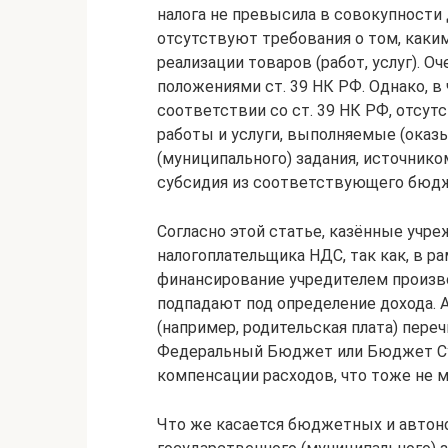
налога не превысила в совокупности 
отсутствуют требования о том, каки
реализации товаров (работ, услуг). 
положениями ст. 39 НК РФ. Однако, в
соответствии со ст. 39 НК РФ, отсу
работы и услуги, выполняемые (оказ
(муниципального) задания, источник
субсидия из соответствующего бюд
Согласно этой статье, казённые учр
налогоплательщика НДС, так как, в р
финансирование учредителем произво
подпадают под определение дохода. 
(например, родительская плата) пере
Федеральный Бюджет или Бюджет Су
компенсации расходов, что тоже не 
Что же касается бюджетных и автон