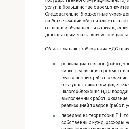
государственного (муниципального) з
услуг, в большинстве своём, значит
Следовательно, бюджетные учрежден
любом стечении обстоятельств, а а
от данной обязанности в случае, если
должны применять одну из специальн
Объектом налогообложения НДС призна
реализация товаров (работ, у
числе реализация предметов з
выполненных работ, оказание 
отступного или новации, а та
налогообложения НДС передач
выполненных работ, оказание 
реализацией товаров (работ, ус
передача на территории РФ то
собственных нужд, расходы н