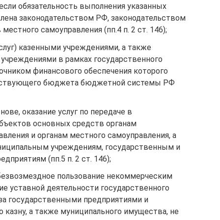
 если обязательность выполнения указанных
овлена законодательством РФ, законодательством
местного самоуправления (пп.4 п. 2 ст. 146);
слуг) казенными учреждениями, а также
чреждениями в рамках государственного
точником финансового обеспечения которого
етствующего бюджета бюджетной системы РФ
нове, оказание услуг по передаче в
бъектов основных средств органам
авления и органам местного самоуправления, а
ниципальным учреждениям, государственным и
риятиям (пп.5 п. 2 ст. 146);
в безвозмездное пользование некоммерческим
ие уставной деятельности государственного
 за государственными предприятиями и
 казну, а также муниципального имущества, не