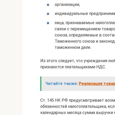
организации;
индивидуальные предпринима
лица, признаваемые налогопл
связи с перемещением товар
союза, определяемые в соот
Таможенного союза и законо
таможенном деле.
Из этого следует, что учреждения люб
признаются плательщиками НДС.
Читайте также:
Реализация товар
Ст. 145 НК РФ предусматривает воз
обязанностей налогоплательщика, е
календарных месяца сумма выручки от