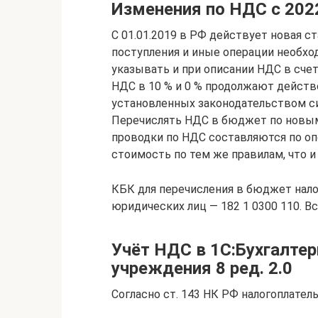
Изменения по НДС с 202
С 01.01.2019 в РФ действует новая с
поступления и иные операции необхо
указывать и при описании НДС в счет
НДС в 10 % и 0 % продолжают действо
установленных законодательством си
Перечислять НДС в бюджет по новым 
проводки по НДС составляются по оп
стоимость по тем же правилам, что и
КБК для перечисления в бюджет нало
юридических лиц — 182 1 0300 110. В
Учёт НДС в 1С:Бухгалтер
учреждения 8 ред. 2.0
Согласно ст. 143 НК РФ налогоплате