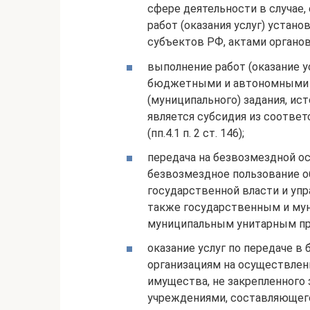
сфере деятельности в случае,
работ (оказания услуг) устан
субъектов РФ, актами органов 
выполнение работ (оказание у
бюджетными и автономными у
(муниципального) задания, ис
является субсидия из соотв
(пп.4.1 п. 2 ст. 146);
передача на безвозмездной ос
безвозмездное пользование о
государственной власти и упр
также государственным и му
муниципальным унитарным предп
оказание услуг по передаче 
организациям на осуществлен
имущества, не закрепленного
учреждениями, составляющего