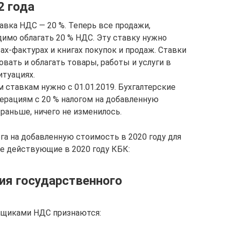
2 года
тавка НДС — 20 %. Теперь все продажи,
димо облагать 20 % НДС. Эту ставку нужно
ах-фактурах и книгах покупок и продаж. Ставки
вать и облагать товары, работы и услуги в
туациях.
ставкам нужно с 01.01.2019. Бухгалтерские
ерациям с 20 % налогом на добавленную
 раньше, ничего не изменилось.
га на добавленную стоимость в 2020 году для
се действующие в 2020 году КБК:
ия государственного
льщиками НДС признаются: