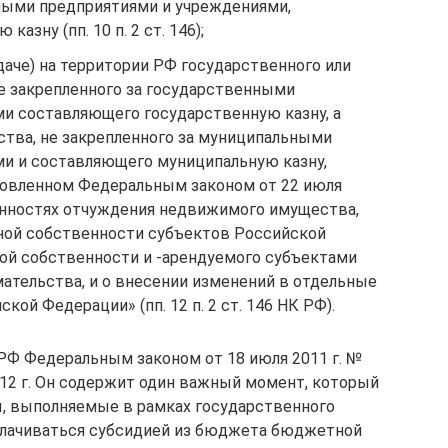
ными предприятиями и учреждениями,
азну (пп. 10 п. 2 ст. 146);
даче) на территории РФ государственного или
е закрепленного за государственными
и составляющего государственную казну, а
тва, не закрепленного за муниципальными
и и составляющего муниципальную казну,
новленном Федеральным законом от 22 июля
енностях отчуждения недвижимого имущества,
ной собственности субъектов Российской
ой собственности и -арендуемого субъектами
ательства, и о внесении изменений в отдельные
ой Федерации» (пп. 12 п. 2 ст. 146 НК РФ).
К РФ Федеральным законом от 18 июля 2011 г. №
2012 г. Он содержит один важный момент, который
ы, выполняемые в рамках государственного
оплачиваться субсидией из бюджета бюджетной