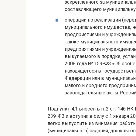
закрепленного за муниципаль
составляющего муниципальную к
операции по реализации (пере
муниципального имущества, н
предприятиями и учреждениям
также муниципального имущес
предприятиями и учреждениям
выкупаемого в порядке, уста
2008 года № 159-ФЗ «Об особ
находящегося в государствен
Федерации или в муниципальн
малого и среднего предприним
законодательные акты Российск
Подпункт 4.1 внесен в п. 2 ст. 146 Н
239-ФЗ и вступил в силу с 1 января 
легко выпустить из внимания: работ
(муниципального) задания, должны 