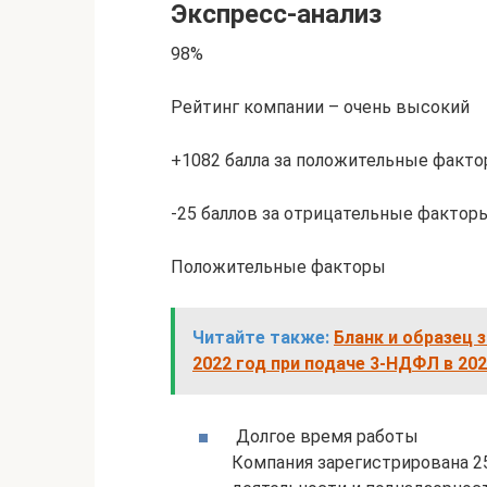
Экспресс-анализ
98%
Рейтинг компании – очень высокий
+1082 балла за положительные факт
-25 баллов за отрицательные фактор
Положительные факторы
Читайте также:
Бланк и образец 
2022 год при подаче 3-НДФЛ в 202
Долгое время работы
Компания зарегистрирована 25