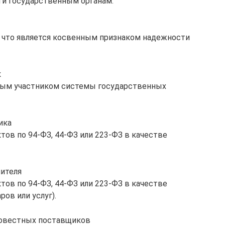
ти государственным органам.
, что является косвенным признаком надежности
к
ным участником системы государственных
ика
ов по 94-ФЗ, 44-ФЗ или 223-ФЗ в качестве
ителя
ов по 94-ФЗ, 44-ФЗ или 223-ФЗ в качестве
ов или услуг).
совестных поставщиков