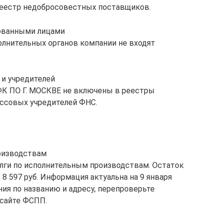
реестр недобросовестных поставщиков.
ованными лицами
олнительных органов компании не входят
и учредителей
ФК ПО Г. МОСКВЕ не включены в реестры
ссовых учредителей ФНС.
оизводствам
ги по исполнительным производствам. Остаток
8 597 руб. Информация актуальна на 9 января
ия по названию и адресу, перепроверьте
сайте ФСПП.