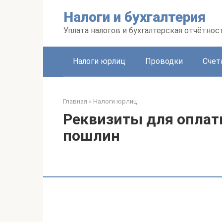
Перейти
Налоги и бухгалтерия
к
контенту
Уплата налогов и бухгалтерская отчётнос
Налоги юрлиц
Проводки
Счет
Главная
»
Налоги юрлиц
Реквизиты для оплат
пошлин