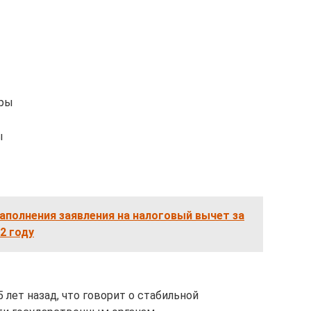
оры
ы
заполнения заявления на налоговый вычет за
2 году
 лет назад, что говорит о стабильной