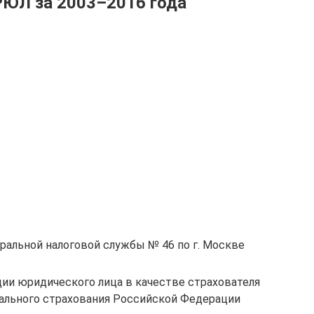
РЮЛ за 2003–2016 года
альной налоговой службы № 46 по г. Москве
ии юридического лица в качестве страхователя
иального страхования Российской Федерации