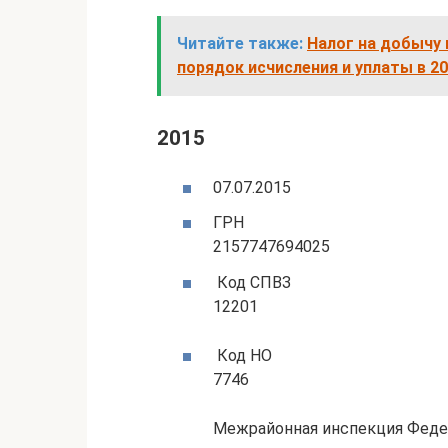
Читайте также:
Налог на добычу 
порядок исчисления и уплаты в 20
2015
07.07.2015
ГРН
2157747694025
Код СПВЗ
12201
Код НО
7746
Межрайонная инспекция Федер