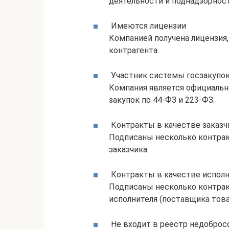
деятельности и поднадзорнос
Имеются лицензии
Компанией получена лицензия
контрагента.
Участник системы госзакупо
Компания является официаль
закупок по 44-ФЗ и 223-ФЗ.
Контракты в качестве заказч
Подписаны несколько контракт
заказчика.
Контракты в качестве исполн
Подписаны несколько контракт
исполнителя (поставщика товар
Не входит в реестр недобро