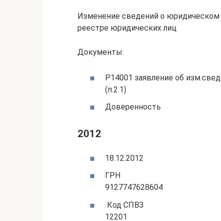
Изменение сведений о юридическом 
реестре юридических лиц
Документы:
Р14001 заявление об изм.свед
(п.2.1)
Доверенность
2012
18.12.2012
ГРН
9127747628604
Код СПВЗ
12201