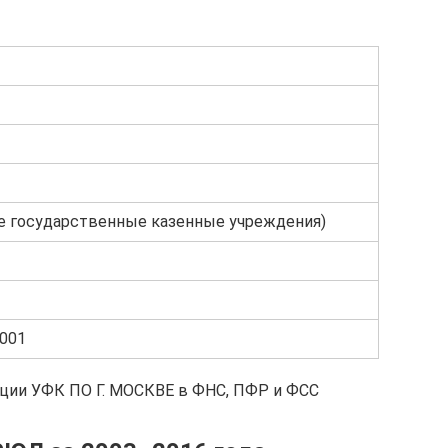
е государственные казенные учреждения)
001
ации УФК ПО Г. МОСКВЕ в ФНС, ПФР и ФСС