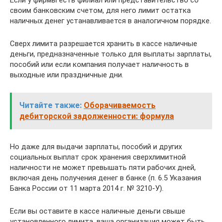
Если у фирмы есть филиал или представительство со
своим банковским счетом, для него лимит остатка
наличных денег устанавливается в аналогичном порядке.
Сверх лимита разрешается хранить в кассе налич­ные
деньги, предназначенные только для выплаты зарплаты,
пособий или если компания получает наличность в
выходные или праздничные дни.
Читайте также:
Оборачиваемость
дебиторской задолженности: формула
Но даже для выдачи зарплаты, пособий и других
социальных выплат срок хранения сверхлимитной
наличности не может превышать пяти рабочих дней,
включая день получения денег в банке (п. 6.5 Указания
Банка России от 11 марта 2014 г. № 3210-У).
Если вы оставите в кассе наличные деньги свыше
установленного лимита, ваша организация может быть