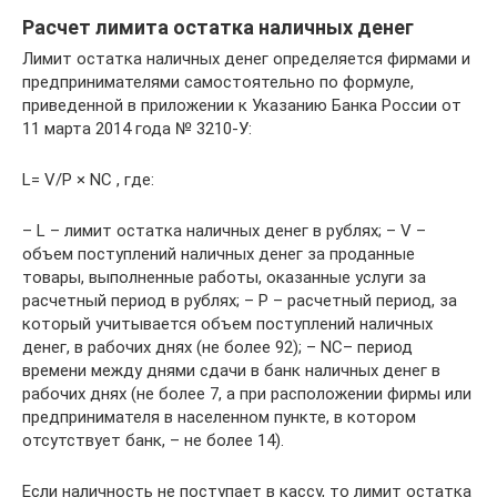
Расчет лимита остатка наличных денег
Лимит остатка наличных денег определяется фирмами и
предпринимателями самостоятельно по формуле,
приведенной в приложении к Указанию Банка России от
11 марта 2014 года № 3210-У:
L= V/P × NC , где:
– L – лимит остатка наличных денег в рублях; – V –
объем поступлений наличных денег за проданные
товары, выполненные работы, оказанные услуги за
расчетный период в рублях; – Р – расчетный период, за
который учитывается объем поступлений наличных
денег, в рабочих днях (не более 92); – NC– период
времени между днями сдачи в банк наличных денег в
рабочих днях (не более 7, а при расположении фирмы или
предпринимателя в населенном пункте, в котором
отсутствует банк, – не более 14).
Если наличность не поступает в кассу, то лимит остатка