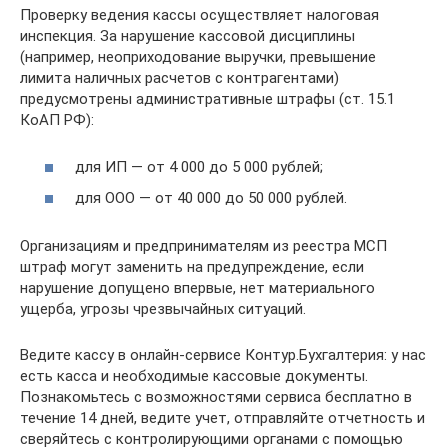
Проверку ведения кассы осуществляет налоговая
инспекция. За нарушение кассовой дисциплины
(например, неоприходование выручки, превышение
лимита наличных расчетов с контрагентами)
предусмотрены административные штрафы (ст. 15.1
КоАП РФ):
для ИП — от 4 000 до 5 000 рублей;
для ООО — от 40 000 до 50 000 рублей.
Организациям и предпринимателям из реестра МСП
штраф могут заменить на предупреждение, если
нарушение допущено впервые, нет материального
ущерба, угрозы чрезвычайных ситуаций.
Ведите кассу в онлайн-сервисе Контур.Бухгалтерия: у нас
есть касса и необходимые кассовые документы.
Познакомьтесь с возможностями сервиса бесплатно в
течение 14 дней, ведите учет, отправляйте отчетность и
сверяйтесь с контролирующими органами с помощью