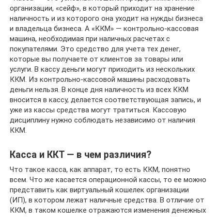
организации, «сейф», в который приходит на хранение
наличность и из которого она уходит на нужды бизнеса
и владельца бизнеса. А «ККМ» — контрольно-кассовая
машина, необходимая при наличных расчетах с
покупателями. Это средство для учета тех денег,
которые вы получаете от клиентов за товары или
услуги. В кассу деньги могут приходить из нескольких
ККМ. Из контрольно-кассовой машины расходовать
деньги нельзя. В конце дня наличность из всех ККМ
вносится в кассу, делается соответствующая запись, и
уже из кассы средства могут тратиться. Кассовую
дисциплину нужно соблюдать независимо от наличия
ККМ.
Касса и ККТ — в чем различия?
Что такое касса, как аппарат, то есть ККМ, понятно
всем. Что же касается операционной кассы, то ее можно
представить как виртуальный кошелек организации
(ИП), в котором лежат наличные средства. В отличие от
ККМ, в таком кошелке отражаются изменения денежных