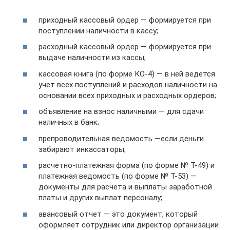
приходный кассовый ордер — формируется при
поступлении наличности в кассу;
расходный кассовый ордер — формируется при
выдаче наличности из кассы;
кассовая книга (по форме КО-4) — в ней ведется
учет всех поступлений и расходов наличности на
основании всех приходных и расходных ордеров;
объявление на взнос наличными — для сдачи
наличных в банк;
препроводительная ведомость —если деньги
забирают инкассаторы;
расчетно-платежная форма (по форме № Т-49) и
платежная ведомость (по форме № Т-53) —
документы для расчета и выплаты заработной
платы и других выплат персоналу;
авансовый отчет — это документ, который
оформляет сотрудник или директор организации