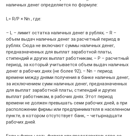
наличных денег определяется по формуле:
L= R/P × Nn , где:
– L – лимит остатка наличных денег в рублях; – R –
объем выдач наличных денег за расчетный период в
рублях. Сюда не включают суммы наличных денег,
предназначенных для выплат заработной платы,
стипендий и других выплат работникам; – Р – расчетный
период, за который учитывается объем выдач наличных
денег в рабочих днях (не более 92); – Nn – период
времени между днями получения в банке наличных денег,
за исключением сумм наличных денег, предназначенных
для выплат заработной платы, стипендий и других
выплат работникам, в рабочих днях. Этот период
времени не должен превышать семи рабочих дней, а при
расположении фирмы или предпринимателя в населенном
пункте, в котором отсутствует банк, – четырнадцати
рабочих дней.