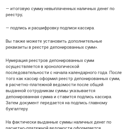
— итоговую сумму невыплаченных наличных денег по
реестру;
— подпись и расшифровку подписи кассира.
Вы также можете установить дополнительные
реквизиты в реестре депонированных сумм».
Нумерация реестров депонированных сумм
осуществляется в хронологической
последовательности с начала календарного года. После
того как кассир оформил реестр депонированных сумм,
в расчетно-платежной ведомости после общей
выданной сотрудникам суммы указывается
депонированная сумма и ставится подпись кассира.
Затем документ передается на подпись главному
бухгалтеру.
На фактически выданные суммы наличных денег по
расчетно-платежной ведомости оформляется