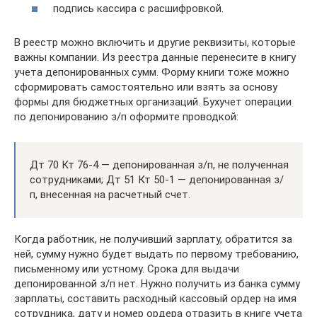
подпись кассира с расшифровкой.
В реестр можно включить и другие реквизиты, которые
важны компании. Из реестра данные перенесите в книгу
учета депонированных сумм. Форму книги тоже можно
сформировать самостоятельно или взять за основу
формы для бюджетных организаций. Бухучет операции
по депонированию з/п оформите проводкой:
Дт 70 Кт 76-4 — депонированная з/п, не полученная
сотрудниками; Дт 51 Кт 50-1 — депонированная з/
п, внесенная на расчетный счет.
Когда работник, не получивший зарплату, обратится за
ней, сумму нужно будет выдать по первому требованию,
письменному или устному. Срока для выдачи
депонированной з/п нет. Нужно получить из банка сумму
зарплаты, составить расходный кассовый ордер на имя
сотрудника, дату и номер ордера отразить в книге учета