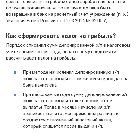
если в течение пяти рабочих дней заработная плата не
получена подчиненным, то наличка должна быть
возвращена в банк на расчетный счет учреждения (п. 6.5
Указания Банка России от 11.03.2014 № 3210-У).
Как сформировать налог на прибыль?
Порядок списания сумм депонированной з/п в налоговом
учете зависит от метода, по которому предприятие
рассчитывает налог на прибыль.
При методе начисления депонированную з/п
включают в расходы в том же месяце, когда она
была начислена.
При кассовам методе сумму депонированной з/п
включают в расходы только в момент ее
выплаты. Тогда в месяце начисления з/п
возникает вычитаемая временная разница и
создается отложенный налоговый актив,
который спишется после выдачи з/п.