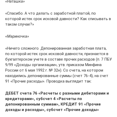
«Наташка»
«Спасибо. А что делать с заработной платой, по
которой истек срок исковой давности? Как списывать в
таком случае?»
«Мариночка»
«Ничего сложного. Депонированная заработная плата,
по которой истек срок исковой давности, признается в
бухгалтерском учете в составе прочих расходов (п. 7 ПБУ
9/99 «Доходы организации», утв. приказом Минфина
России от 6 мая 1992 г. № 32н). Со счета, на котором
находились депонированные суммы (счет 76-4), на счет
91 «Прочие расходы». Проводка выглядит так:
ДЕБЕТ счета 76 «Расчеты с разными дебиторами и
кредиторами», субсчет 4 «Расчеты по
депонированным суммам», КРЕДИТ 91 «Прочие
доходы и расходы», субсчет «Прочие доходы»