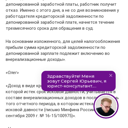
депонированной заработной платы, работник получит
отказ. Именно с этого дня, а не со дня возникновения у
работодателя кредиторской задолженности по
депонированной заработной плате, начнется течение
трехмесячного срока для обращения в суд.
На основании изложенного, для целей налогообложения
прибыли сумма кредиторской задолженности по
депонированной зарплате подлежит включению во
внереализационные доходы».
«Олег»
«Доход в виде кредиторской задолженности, по
которой истек срок исковой давности, учитывается в
составе внереализационных доходов в последний день
того отчетного периода, в котором истекает срок
исковой давности (письмо Минфина России от 29
сентября 2009 г. № 16-15/100975)».