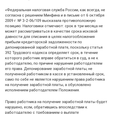
«Федеральная налоговая служба России, как всегда, не
согласна с решением Минфина и в письме от 6 октября
2009 г. № 3-2-06/109 высказала противоположную
позицию. Налоговики отмечают: срок в три месяца не
может рассматриваться в качестве срока исковой
давности для списания в целях налогообложения
прибыли кредиторской задолженности по
депонированной заработной плате, поскольку статья
392 Трудового кодекса определяет срок, в течение
которого работник вправе обратиться в суд, а не к
работодателю, по причине нарушения работодателем
его права. Депонирование заработной платы, не
полученной работником в кассе в установленный срок,
само по себе не является нарушением права работника
на получение заработной платы, а обусловлено
исполнением работодателем Положения.
Право работника на получение заработной платы будет
нарушено, если, обратившись впоследствии к
работодателю с требованием о выплате