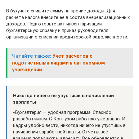
В бухучете спишите сумму на прочие доходы. Для
расчета налога внесите ее в состав внереализационных
доходов. Подготовьте акт инвентаризации,
бухгалтерскую справку и приказ руководителя
организации о списании кредиторской задолженности.
Читайте также:
Учет расчетов с
подотчетными лицами в автономном
учреждении
Никогда ничего не упустишь в начислении
зарплаты
«Бухгалтерия — удобная программа. Спасибо
разработчикам. С Контуром работаю уже давно. И
кадры удобно вести, никогда ничего не упустишь в
начислении заработной платы. Отчеты все
вовремя попадают к адресату. Все обновляется в