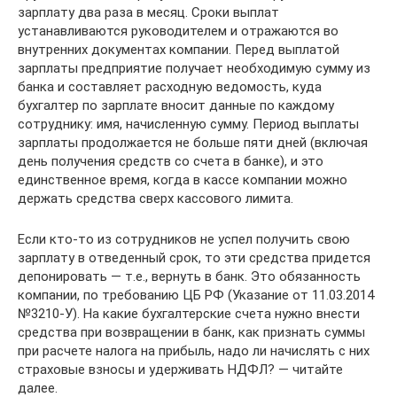
зарплату два раза в месяц. Сроки выплат
устанавливаются руководителем и отражаются во
внутренних документах компании. Перед выплатой
зарплаты предприятие получает необходимую сумму из
банка и составляет расходную ведомость, куда
бухгалтер по зарплате вносит данные по каждому
сотруднику: имя, начисленную сумму. Период выплаты
зарплаты продолжается не больше пяти дней (включая
день получения средств со счета в банке), и это
единственное время, когда в кассе компании можно
держать средства сверх кассового лимита.
Если кто-то из сотрудников не успел получить свою
зарплату в отведенный срок, то эти средства придется
депонировать — т.е., вернуть в банк. Это обязанность
компании, по требованию ЦБ РФ (Указание от 11.03.2014
№3210-У). На какие бухгалтерские счета нужно внести
средства при возвращении в банк, как признать суммы
при расчете налога на прибыль, надо ли начислять с них
страховые взносы и удерживать НДФЛ? — читайте
далее.