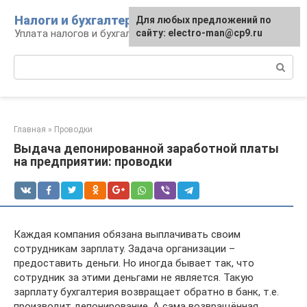
Перейти
Налоги и бухгалтерия
Для любых предложений по
к
Уплата налогов и бухгалтерская отчётность
сайту: electro-man@cp9.ru
контенту
Поиск:
Главная
»
Проводки
Выдача депонированной заработной платы
на предприятии: проводки
Каждая компания обязана выплачивать своим
сотрудникам зарплату. Задача организации –
предоставить деньги. Но иногда бывает так, что
сотрудник за этими деньгами не является. Такую
зарплату бухгалтерия возвращает обратно в банк, т.е.
производит депонирование. А сама возвращённая