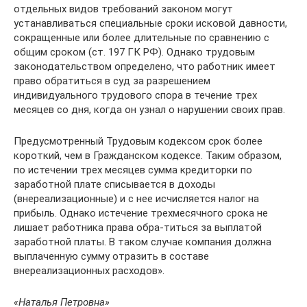
отдельных видов требований законом могут
устанавливаться специальные сроки исковой давности,
сокращенные или более длительные по сравнению с
общим сроком (ст. 197 ГК РФ). Однако трудовым
законодательством определено, что работник имеет
право обратиться в суд за разрешением
индивидуального трудового спора в течение трех
месяцев со дня, когда он узнал о нарушении своих прав.
Предусмотренный Трудовым кодексом срок более
короткий, чем в Гражданском кодексе. Таким образом,
по истечении трех месяцев сумма кредиторки по
заработной плате списывается в доходы
(внереализационные) и с нее исчисляется налог на
прибыль. Однако истечение трехмесячного срока не
лишает работника права обра-титься за выплатой
заработной платы. В таком случае компания должна
выплаченную сумму отразить в составе
внереализационных расходов».
«Наталья Петровна»