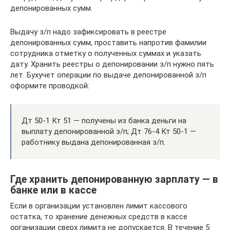
депонированных сумм.
Выдачу з/п надо зафиксировать в реестре
депонированных сумм, проставить напротив фамилии
сотрудника отметку о полученных суммах и указать
дату. Хранить реестры о депонировании з/п нужно пять
лет. Бухучет операции по выдаче депонированной з/п
оформите проводкой:
Дт 50-1 Кт 51 — получены из банка деньги на
выплату депонированной з/п; Дт 76-4 Кт 50-1 —
работнику выдана депонированная з/п.
Где хранить депонированную зарплату — в
банке или в кассе
Если в организации установлен лимит кассового
остатка, то хранение денежных средств в кассе
организации сверх лимита не допускается. В течение 5