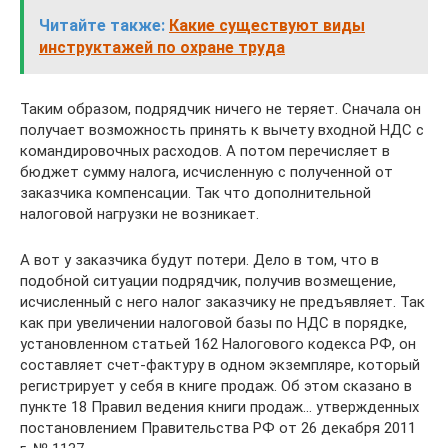
Читайте также:
Какие существуют виды
инструктажей по охране труда
Таким образом, подрядчик ничего не теряет. Сначала он
получает возможность принять к вычету входной НДС с
командировочных расходов. А потом перечисляет в
бюджет сумму налога, исчисленную с полученной от
заказчика компенсации. Так что дополнительной
налоговой нагрузки не возникает.
А вот у заказчика будут потери. Дело в том, что в
подобной ситуации подрядчик, получив возмещение,
исчисленный с него налог заказчику не предъявляет. Так
как при увеличении налоговой базы по НДС в порядке,
установленном статьей 162 Налогового кодекса РФ, он
составляет счет-фактуру в одном экземпляре, который
регистрирует у себя в книге продаж. Об этом сказано в
пункте 18 Правил ведения книги продаж… утвержденных
постановлением Правительства РФ от 26 декабря 2011