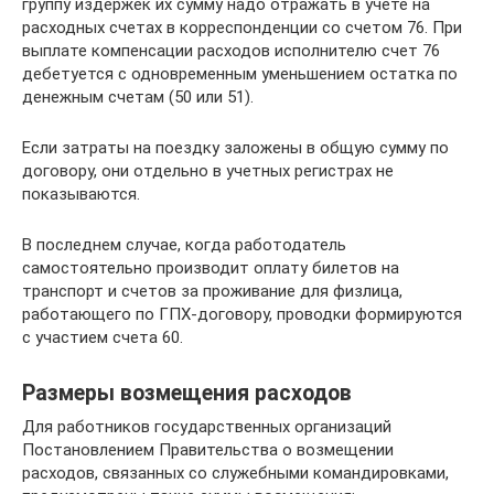
группу издержек их сумму надо отражать в учете на
расходных счетах в корреспонденции со счетом 76. При
выплате компенсации расходов исполнителю счет 76
дебетуется с одновременным уменьшением остатка по
денежным счетам (50 или 51).
Если затраты на поездку заложены в общую сумму по
договору, они отдельно в учетных регистрах не
показываются.
В последнем случае, когда работодатель
самостоятельно производит оплату билетов на
транспорт и счетов за проживание для физлица,
работающего по ГПХ-договору, проводки формируются
с участием счета 60.
Размеры возмещения расходов
Для работников государственных организаций
Постановлением Правительства о возмещении
расходов, связанных со служебными командировками,