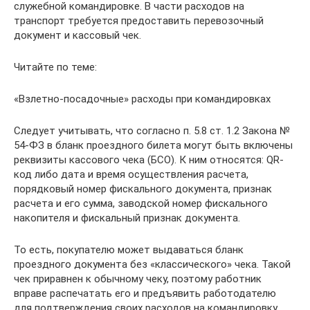
служебной командировке. В части расходов на
транспорт требуется предоставить перевозочный
документ и кассовый чек.
Читайте по теме:
«Взлетно-посадочные» расходы при командировках
Следует учитывать, что согласно п. 5.8 ст. 1.2 Закона №
54-ФЗ в бланк проездного билета могут быть включены
реквизиты кассового чека (БСО). К ним относятся: QR-
код либо дата и время осуществления расчета,
порядковый номер фискального документа, признак
расчета и его сумма, заводской номер фискального
накопителя и фискальный признак документа.
То есть, покупателю может выдаваться бланк
проездного документа без «классического» чека. Такой
чек приравнен к обычному чеку, поэтому работник
вправе распечатать его и предъявить работодателю
для подтверждения своих расходов на командировку.