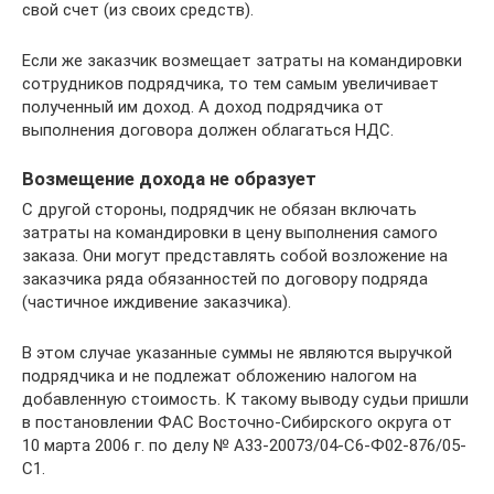
свой счет (из своих средств).
Если же заказчик возмещает затраты на командировки
сотрудников подрядчика, то тем самым увеличивает
полученный им доход. А доход подрядчика от
выполнения договора должен облагаться НДС.
Возмещение дохода не образует
С другой стороны, подрядчик не обязан включать
затраты на командировки в цену выполнения самого
заказа. Они могут представлять собой возложение на
заказчика ряда обязанностей по договору подряда
(частичное иждивение заказчика).
В этом случае указанные суммы не являются выручкой
подрядчика и не подлежат обложению налогом на
добавленную стоимость. К такому выводу судьи пришли
в постановлении ФАС Восточно-Сибирского округа от
10 марта 2006 г. по делу № А33-20073/04-С6-Ф02-876/05-
С1.