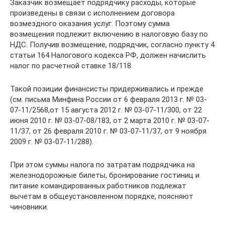
Заказчик возмещает подрядчику расходы, которые
произведены в связи с исполнением договора
возмездного оказания услуг. Поэтому сумма
возмещения подлежит включению в налоговую базу по
НДС. Получив возмещение, подрядчик, согласно пункту 4
статьи 164 Налогового кодекса РФ, должен начислить
налог по расчетной ставке 18/118.
Такой позиции финансисты придерживались и прежде
(см. письма Минфина России от 6 февраля 2013 г. № 03-
07-11/2568,от 15 августа 2012 г. № 03-07-11/300, от 22
июня 2010 г. № 03-07-08/183, от 2 марта 2010 г. № 03-07-
11/37, от 26 февраля 2010 г. № 03-07-11/37, от 9 ноября
2009 г. № 03-07-11/288).
При этом суммы налога по затратам подрядчика на
железнодорожные билеты, бронирование гостиниц и
питание командированных работников подлежат
вычетам в общеустановленном порядке, поясняют
чиновники.