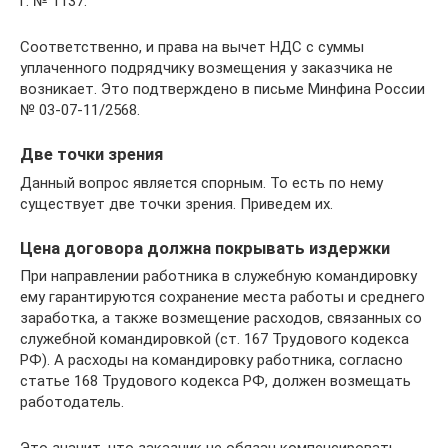
г. № 1137.
Соответственно, и права на вычет НДС с суммы
уплаченного подрядчику возмещения у заказчика не
возникает. Это подтверждено в письме Минфина России
№ 03-07-11/2568.
Две точки зрения
Данный вопрос является спорным. То есть по нему
существует две точки зрения. Приведем их.
Цена договора должна покрывать издержки
При направлении работника в служебную командировку
ему гарантируются сохранение места работы и среднего
заработка, а также возмещение расходов, связанных со
служебной командировкой (ст. 167 Трудового кодекса
РФ). А расходы на командировку работника, согласно
статье 168 Трудового кодекса РФ, должен возмещать
работодатель.
Это значит, что заказчик не обязан компенсировать