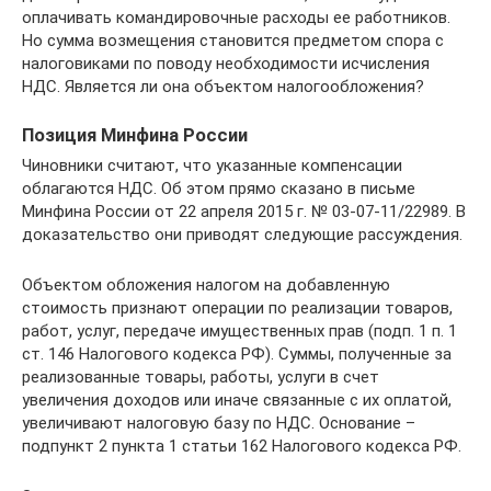
оплачивать командировочные расходы ее работников.
Но сумма возмещения становится предметом спора с
налоговиками по поводу необходимости исчисления
НДС. Является ли она объектом налогообложения?
Позиция Минфина России
Чиновники считают, что указанные компенсации
облагаются НДС. Об этом прямо сказано в письме
Минфина России от 22 апреля 2015 г. № 03-07-11/22989. В
доказательство они приводят следующие рассуждения.
Объектом обложения налогом на добавленную
стоимость признают операции по реализации товаров,
работ, услуг, передаче имущественных прав (подп. 1 п. 1
ст. 146 Налогового кодекса РФ). Суммы, полученные за
реализованные товары, работы, услуги в счет
увеличения доходов или иначе связанные с их оплатой,
увеличивают налоговую базу по НДС. Основание –
подпункт 2 пункта 1 статьи 162 Налогового кодекса РФ.