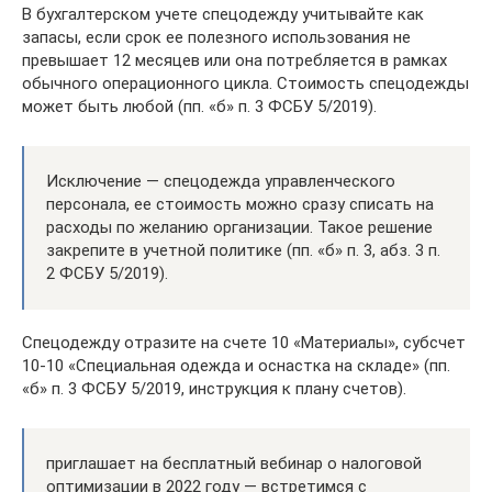
В бухгалтерском учете спецодежду учитывайте как
запасы, если срок ее полезного использования не
превышает 12 месяцев или она потребляется в рамках
обычного операционного цикла. Стоимость спецодежды
может быть любой (пп. «б» п. 3 ФСБУ 5/2019).
Исключение — спецодежда управленческого
персонала, ее стоимость можно сразу списать на
расходы по желанию организации. Такое решение
закрепите в учетной политике (пп. «б» п. 3, абз. 3 п.
2 ФСБУ 5/2019).
Спецодежду отразите на счете 10 «Материалы», субсчет
10-10 «Специальная одежда и оснастка на складе» (пп.
«б» п. 3 ФСБУ 5/2019, инструкция к плану счетов).
приглашает на бесплатный вебинар о налоговой
оптимизации в 2022 году — встретимся с