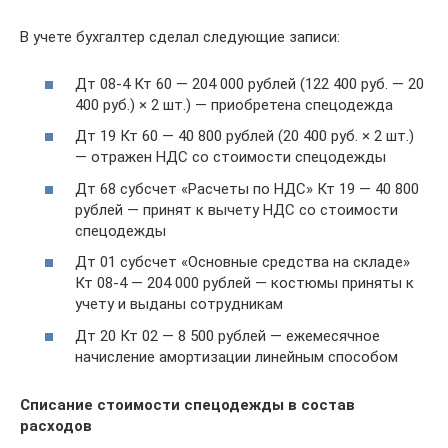
В учете бухгалтер сделал следующие записи:
Дт 08-4 Кт 60 — 204 000 рублей (122 400 руб. — 20
400 руб.) × 2 шт.) — приобретена спецодежда
Дт 19 Кт 60 — 40 800 рублей (20 400 руб. × 2 шт.)
— отражен НДС со стоимости спецодежды
Дт 68 субсчет «Расчеты по НДС» Кт 19 — 40 800
рублей — принят к вычету НДС со стоимости
спецодежды
Дт 01 субсчет «Основные средства на складе»
Кт 08-4 — 204 000 рублей — костюмы приняты к
учету и выданы сотрудникам
Дт 20 Кт 02 — 8 500 рублей — ежемесячное
начисление амортизации линейным способом
Списание стоимости спецодежды в состав
расходов