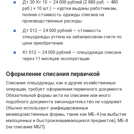
Дт 20 Кт 10 — 24 000 рублей (2 880 руб. — 480
руб.) × 10 шт.) — куртки выданы работникам,
полная стоимость одежды списана на
производственные расходы
Дт 012 — 24 000 рублей — стоимость
спецодежды учтена на забалансовом счете по
цене приобретения
Кт 012 — 24 000 рублей — спецодежда списана
через 11 месяцев эксплуатации
Оформление списания первичкой
Списание спецодежды, как и другие хозяйственные
операции, требует оформления первичного документа.
Обязательной формы акта на списание или иного
подобного документа законодательство не содержит.
Обычно используют унифицированные
межведомственные формы, такие как МБ-4 (на выбытие
малоценных и быстроизнашивающихся предметов), МБ-8
(на списание МБП).