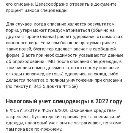
его списание. Целесообразно отразить в документе
процент износа спецодежды.
Для случаев, когда списание является результатом
порчи, утери может предусматриваться (обычно на
другой стороне бланка) расчет удержания стоимости с
виновного лица. Если сам бланк не предусматривает
таких полей, бухгалтер сделает расчет в свободной
форме. В акте при необходимости указываются данные
об оприходовании ТМЦ после списания спецодежды, в
том числе и номер документа, по которому полезные
отходы (например, ветошь) сдавались на склад, либо
делается пометка о полном уничтожении при списании
(по тексту п. 34,3 5 док-та №135н).
Налоговый учет спецодежды в 2022 году
В ФСБУ 5/2019 и ФСБУ 6/2020 «Основные средства»
закреплены бухгалтерские правила учета специальной
одежды, налоговый учет они не затрагивают, поэтому
там пока все по-прежнему.