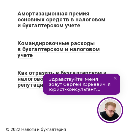
​Амортизационная премия
основных средств в налоговом
и бухгалтерском учете
Командировочные расходы
в бухгалтерском и налоговом
учете
Как отразить в бухгалтерском и
налоговом учете деловую
репутацию (гудвилл)
© 2022 Налоги и бухгалтерия