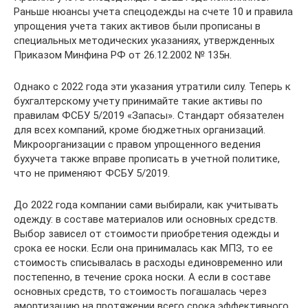
Раньше нюансы учета спецодежды на счете 10 и правила
упрощения учета таких активов были прописаны в
специальных методических указаниях, утвержденных
Приказом Минфина РФ от 26.12.2002 № 135н.
Однако с 2022 года эти указания утратили силу. Теперь к
бухгалтерскому учету принимайте такие активы по
правилам ФСБУ 5/2019 «Запасы». Стандарт обязателен
для всех компаний, кроме бюджетных организаций.
Микроорганизации с правом упрощенного ведения
бухучета также вправе прописать в учетной политике,
что не применяют ФСБУ 5/2019.
До 2022 года компании сами выбирали, как учитывать
одежду: в составе материалов или основных средств.
Выбор зависел от стоимости приобретения одежды и
срока ее носки. Если она принималась как МПЗ, то ее
стоимость списывалась в расходы единовременно или
постепенно, в течение срока носки. А если в составе
основных средств, то стоимость погашалась через
амортизацию на протяжении всего срока эффективного