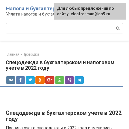
Перейти
Налоги и бухгалтерия
Для любых предложений по
к
Уплата налогов и бухгалтерская отчётность
сайту: electro-man@cp9.ru
контенту
Поиск:
Главная
»
Проводки
Спецодежда в бухгалтерском и налоговом
учете в 2022 году
Спецодежда в бухгалтерском учете в 2022
году
Правила учета спецодежды с 2022 года изменились.