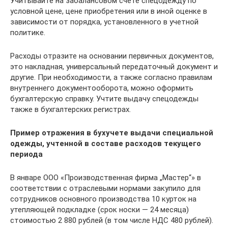
Учитывайте на забалансовом счете спецодежду по
условной цене, цене приобретения или в иной оценке в
зависимости от порядка, установленного в учетной
политике.
Расходы отразите на основании первичных документов,
это накладная, универсальный передаточный документ и
другие. При необходимости, а также согласно правилам
внутреннего документооборота, можно оформить
бухгалтерскую справку. Учтите выдачу спецодежды
также в бухгалтерских регистрах.
Пример отражения в бухучете выдачи специальной
одежды, учтенной в составе расходов текущего
периода
В январе ООО «Производственная фирма „Мастер“» в
соответствии с отраслевыми нормами закупило для
сотрудников основного производства 10 курток на
утепляющей подкладке (срок носки — 24 месяца)
стоимостью 2 880 рублей (в том числе НДС 480 рублей).