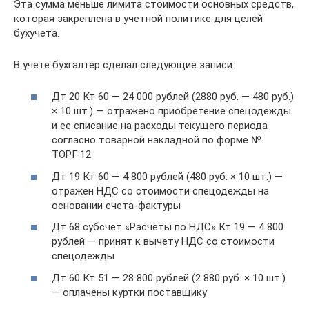
Эта сумма меньше лимита стоимости основных средств,
которая закреплена в учетной политике для целей
бухучета.
В учете бухгалтер сделал следующие записи:
Дт 20 Кт 60 — 24 000 рублей (2880 руб. — 480 руб.)
× 10 шт.) — отражено приобретение спецодежды
и ее списание на расходы текущего периода
согласно товарной накладной по форме №
ТОРГ-12
Дт 19 Кт 60 — 4 800 рублей (480 руб. × 10 шт.) —
отражен НДС со стоимости спецодежды на
основании счета-фактуры
Дт 68 субсчет «Расчеты по НДС» Кт 19 — 4 800
рублей — принят к вычету НДС со стоимости
спецодежды
Дт 60 Кт 51 — 28 800 рублей (2 880 руб. × 10 шт.)
— оплачены куртки поставщику