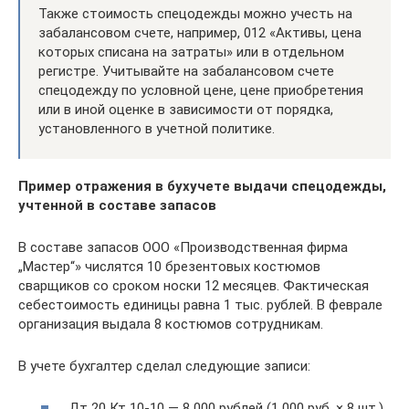
Также стоимость спецодежды можно учесть на
забалансовом счете, например, 012 «Активы, цена
которых списана на затраты» или в отдельном
регистре. Учитывайте на забалансовом счете
спецодежду по условной цене, цене приобретения
или в иной оценке в зависимости от порядка,
установленного в учетной политике.
Пример отражения в бухучете выдачи спецодежды,
учтенной в составе запасов
В составе запасов ООО «Производственная фирма
„Мастер“» числятся 10 брезентовых костюмов
сварщиков со сроком носки 12 месяцев. Фактическая
себестоимость единицы равна 1 тыс. рублей. В феврале
организация выдала 8 костюмов сотрудникам.
В учете бухгалтер сделал следующие записи:
Дт 20 Кт 10-10 — 8 000 рублей (1 000 руб. × 8 шт.)