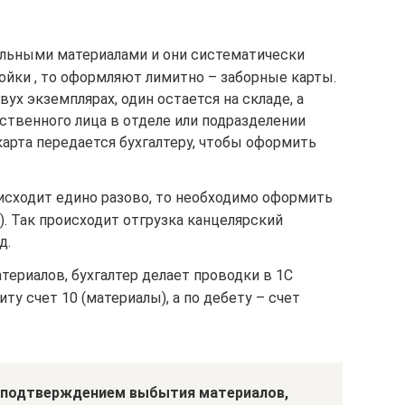
ельными материалами и они систематически
ойки , то оформляют лимитно – заборные карты.
вух экземплярах, один остается на складе, а
ственного лица в отделе или подразделении
карта передается бухгалтеру, чтобы оформить
исходит едино разово, то необходимо оформить
. Так происходит отгрузка канцелярский
д.
териалов, бухгалтер делает проводки в 1С
иту счет 10 (материалы), а по дебету – счет
я подтверждением выбытия материалов,