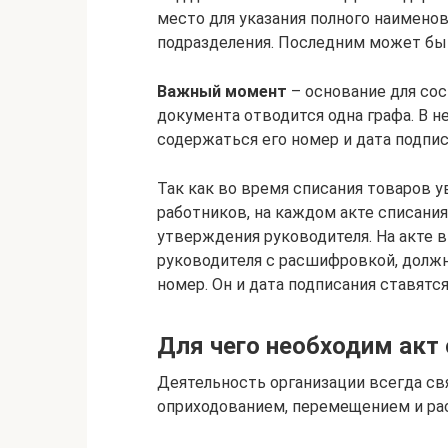
место для указания полного наименов
подразделения. Последним может быть
Важный момент
– основание для сос
документа отводится одна графа. В н
содержаться его номер и дата подпис
Так как во время списания товаров 
работников, на каждом акте списани
утверждения руководителя. На акте 
руководителя с расшифровкой, должн
номер. Он и дата подписания ставятся
Для чего необходим акт 
Деятельность организации всегда свя
оприходованием, перемещением и ра