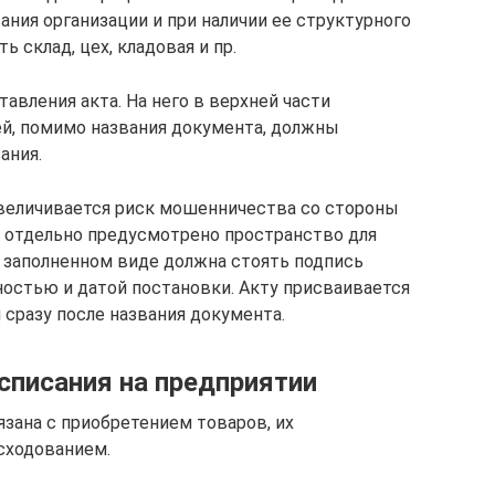
ания организации и при наличии ее структурного
 склад, цех, кладовая и пр.
тавления акта. На него в верхней части
ей, помимо названия документа, должны
ания.
увеличивается риск мошенничества со стороны
я отдельно предусмотрено пространство для
в заполненном виде должна стоять подпись
остью и датой постановки. Акту присваивается
 сразу после названия документа.
списания на предприятии
зана с приобретением товаров, их
сходованием.