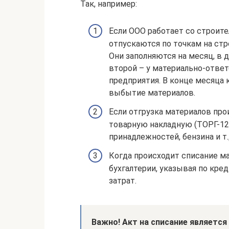
Так, например:
Если ООО работает со строит
отпускаются по точкам на стр
Они заполняются на месяц, в д
второй – у материально-ответ
предприятия. В конце месяца 
выбытие материалов.
Если отгрузка материалов про
товарную накладную (ТОРГ-12)
принадлежностей, бензина и т.
Когда происходит списание ма
бухгалтерии, указывая по кред
затрат.
Важно! Акт на списание являетс