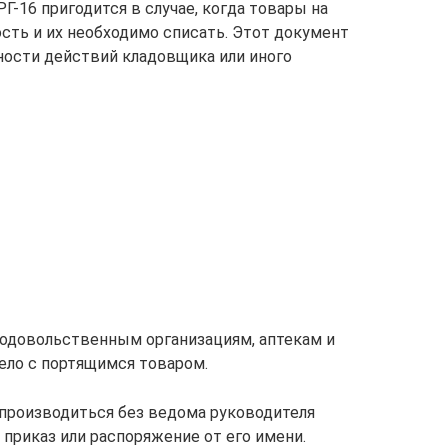
Г-16 пригодится в случае, когда товары на
сть и их необходимо списать. Этот документ
ости действий кладовщика или иного
родовольственным организациям, аптекам и
ело с портящимся товаром.
производиться без ведома руководителя
приказ или распоряжение от его имени.