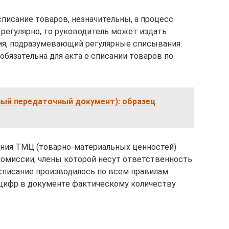
писание товаров, незначительны, а процесс
 регулярно, то руководитель может издать
я, подразумевающий регулярные списывания.
обязательна для акта о списании товаров по
ный передаточный документ): образец
ания ТМЦ (товарно-материальных ценностей)
комиссии, члены которой несут ответственность
 списание производилось по всем правилам.
цифр в документе фактическому количеству