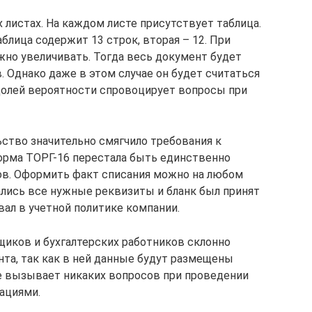
 листах. На каждом листе присутствует таблица.
блица содержит 13 строк, вторая – 12. При
но увеличивать. Тогда весь документ будет
 Однако даже в этом случае он будет считаться
долей вероятности спровоцирует вопросы при
ьство значительно смягчило требования к
орма ТОРГ-16 перестала быть единственно
ов. Оформить факт списания можно на любом
ались все нужные реквизиты и бланк был принят
вал в учетной политике компании.
иков и бухгалтерских работников склонно
та, так как в ней данные будут размещены
не вызывает никаких вопросов при проведении
ациями.