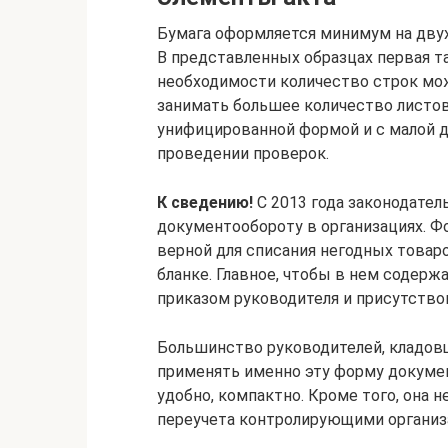
Бумага оформляется минимум на двух
В представленных образцах первая та
необходимости количество строк мож
занимать большее количество листов.
унифицированной формой и с малой 
проведении проверок.
К сведению!
С 2013 года законодател
документообороту в организациях. Ф
верной для списания негодных товар
бланке. Главное, чтобы в нем содерж
приказом руководителя и присутство
Большинство руководителей, кладовщ
применять именно эту форму докумен
удобно, компактно. Кроме того, она 
переучета контролирующими организ