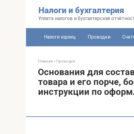
Перейти
Налоги и бухгалтерия
к
контенту
Уплата налогов и бухгалтерская отчётнос
Налоги юрлиц
Проводки
Счет
Главная
»
Проводки
Основания для состав
товара и его порче, б
инструкции по офор