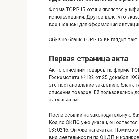
Форма ТОРГ-15 хотя и является унифи
использования. Другое дело, что ука
все нюансы для оформления ситуаци
Обычно бланк ТОРГ-15 выглядит так:
Первая страница акта
Акт о списании товаров по форме ТО
Госкомстата №132 от 25 декабря 199
это постановление закрепило бланк 
списания товаров. Ей пользовались до
актуальным.
После ссылки на законодательную ба
Код по ОКПО уже указан, он остается
0330216. Он уже напечатан. Помимо э
вид деятельности по ОКДП и кодиров