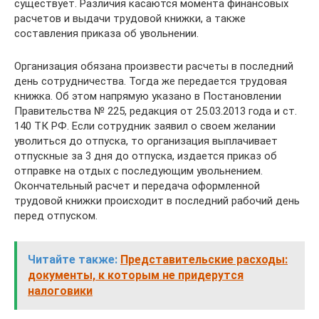
существует. Различия касаются момента финансовых
расчетов и выдачи трудовой книжки, а также
составления приказа об увольнении.
Организация обязана произвести расчеты в последний
день сотрудничества. Тогда же передается трудовая
книжка. Об этом напрямую указано в Постановлении
Правительства № 225, редакция от 25.03.2013 года и ст.
140 ТК РФ. Если сотрудник заявил о своем желании
уволиться до отпуска, то организация выплачивает
отпускные за 3 дня до отпуска, издается приказ об
отправке на отдых с последующим увольнением.
Окончательный расчет и передача оформленной
трудовой книжки происходит в последний рабочий день
перед отпуском.
Читайте также:
Представительские расходы:
документы, к которым не придерутся
налоговики