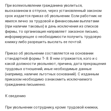
При волеизъявлении гражданина уволиться,
высказанном в отпуске, через установленный законом
срок издается приказ об увольнении. Если работник не
явился лично за трудовой и финансовыми выплатами
(при наличии таковых) в день исключения из списков
фирмы, то организация направляет заказное письмо,
информирующее о необходимости получить трудовую
книжку либо разрешить выслать ее почтой.
Приказ об увольнении составляется на основании
стандартной формы Т- 8. В нем отражается, кого и с
какой должности увольняют, причина, дата прекращения
трудовых отношений, иные необходимые данные
(например, наличие льготных оснований). С изданным
приказом необходимо ознакомить исключаемого
гражданина письменно.
К сведению
При увольнении сотруднику, кроме трудовой книжки,