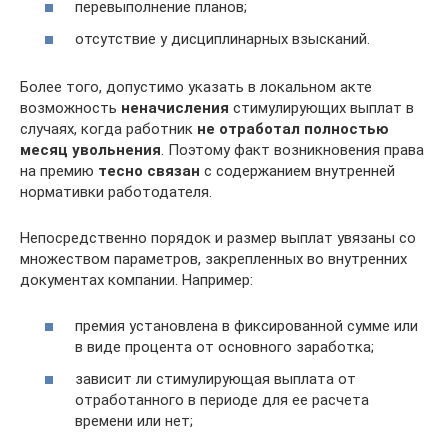
перевыполнение планов;
отсутствие у дисциплинарных взысканий.
Более того, допустимо указать в локальном акте
возможность
неначисления
стимулирующих выплат в
случаях, когда работник
не отработал полностью
месяц увольнения
. Поэтому факт возникновения права
на премию
тесно связан
с содержанием внутренней
нормативки работодателя.
Непосредственно порядок и размер выплат увязаны со
множеством параметров, закрепленных во внутренних
документах компании. Например:
премия установлена в фиксированной сумме или
в виде процента от основного заработка;
зависит ли стимулирующая выплата от
отработанного в периоде для ее расчета
времени или нет;