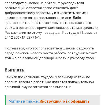
работодатель вовсе не обязан. У руководителя
организации остается право отказать даже
добросовестному работнику и выплатить взамен
компенсацию за неиспользованные дни. Либо
предоставить для отдыха лишь часть положенного
срока, а остальное время компенсировать материально.
Разъяснения по этому поводу дал Роструд в Письме от
24.12.2007 № 5277 6-1.
Получается, что воспользоваться шансом отдохнуть
перед поиском нового места работы сотрудник может
только по взаимной договоренности с руководством.
Выплаты
Так как прекращение трудовых взаимодействий по
волеизъявлению работника является положительной
причиной, ему полагаются все выплаты:
Читайте также:
Инструкция: как оформить