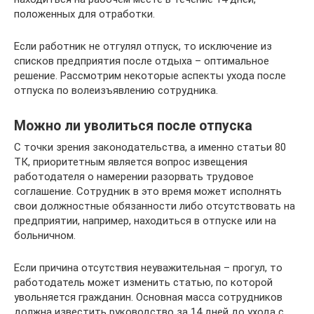
положенных для отработки.
Если работник не отгулял отпуск, то исключение из
списков предприятия после отдыха – оптимальное
решение. Рассмотрим некоторые аспекты ухода после
отпуска по волеизъявлению сотрудника.
Можно ли уволиться после отпуска
С точки зрения законодательства, а именно статьи 80
ТК, приоритетным является вопрос извещения
работодателя о намерении разорвать трудовое
соглашение. Сотрудник в это время может исполнять
свои должностные обязанности либо отсутствовать на
предприятии, например, находиться в отпуске или на
больничном.
Если причина отсутствия неуважительная – прогул, то
работодатель может изменить статью, по которой
увольняется гражданин. Основная масса сотрудников
должна известить руководство за 14 дней до ухода с