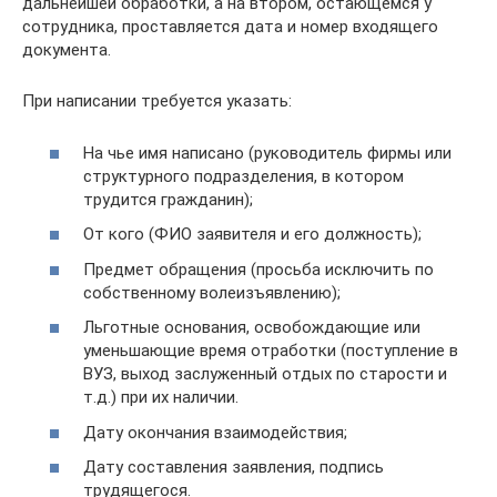
дальнейшей обработки, а на втором, остающемся у
сотрудника, проставляется дата и номер входящего
документа.
При написании требуется указать:
На чье имя написано (руководитель фирмы или
структурного подразделения, в котором
трудится гражданин);
От кого (ФИО заявителя и его должность);
Предмет обращения (просьба исключить по
собственному волеизъявлению);
Льготные основания, освобождающие или
уменьшающие время отработки (поступление в
ВУЗ, выход заслуженный отдых по старости и
т.д.) при их наличии.
Дату окончания взаимодействия;
Дату составления заявления, подпись
трудящегося.