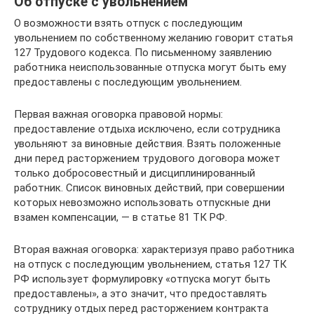
Об отпуске с увольнением
О возможности взять отпуск с последующим
увольнением по собственному желанию говорит статья
127 Трудового кодекса. По письменному заявлению
работника неиспользованные отпуска могут быть ему
предоставлены с последующим увольнением.
Первая важная оговорка правовой нормы:
предоставление отдыха исключено, если сотрудника
увольняют за виновные действия. Взять положенные
дни перед расторжением трудового договора может
только добросовестный и дисциплинированный
работник. Список виновных действий, при совершении
которых невозможно использовать отпускные дни
взамен компенсации, — в статье 81 ТК РФ.
Вторая важная оговорка: характеризуя право работника
на отпуск с последующим увольнением, статья 127 ТК
РФ использует формулировку «отпуска могут быть
предоставлены», а это значит, что предоставлять
сотруднику отдых перед расторжением контракта