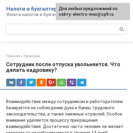
Перейти
Налоги и бухгалтерия
Для любых предложений по
к
Уплата налогов и бухгалтерская отчётность
сайту: electro-man@cp9.ru
контенту
Поиск:
Главная
»
Проводки
Сотрудник после отпуска увольняется. Что
делать кадровику?
Взаимодействие между сотрудником и работодателем
базируется на соблюдении духа и буквы трудового
законодательства, а также смежных отраслей. Особое
внимание уделяется процессу прекращения
взаимодействия. Достаточно часто человек не желает
находиться на рабочем месте в течение 14 дней,