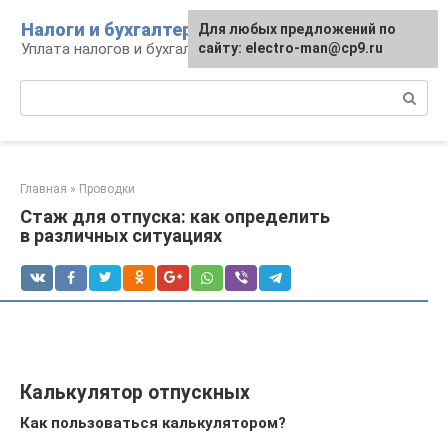
Перейти
Налоги и бухгалтерия
Для любых предложений по
к
Уплата налогов и бухгалтерская отчётность
сайту: electro-man@cp9.ru
контенту
Поиск:
Главная
»
Проводки
Стаж для отпуска: как определить
в различных ситуациях
Калькулятор отпускных
Как пользоваться калькулятором?