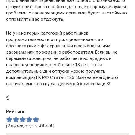
Продление или перенесение ежегодного оплачиваемого
отпуска лет. Так что работодатель, которому не нужны
проблемы с проверяющими органами, будет настойчиво
отправлять вас отдохнуть.
Но у некоторых категорий работников
продолжительность отпуска увеличивается в
соответствии с федеральными и региональными
законами или по желанию работодателя. Если вы не
беременная женщина, не работаете во вредных и
опасных условиях и вам больше 18 лет, то за
дополнительные дни отпуска можно получить
компенсациюТК РФ Статья 126. Замена ежегодного
оплачиваемого отпуска денежной компенсацией.
☝
Рейтинг
(
2
оценки, среднее
4.5
из
5
)