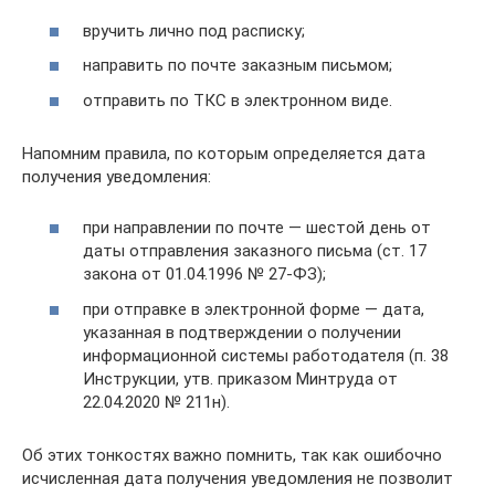
вручить лично под расписку;
направить по почте заказным письмом;
отправить по ТКС в электронном виде.
Напомним правила, по которым определяется дата
получения уведомления:
при направлении по почте — шестой день от
даты отправления заказного письма (ст. 17
закона от 01.04.1996 № 27-ФЗ);
при отправке в электронной форме — дата,
указанная в подтверждении о получении
информационной системы работодателя (п. 38
Инструкции, утв. приказом Минтруда от
22.04.2020 № 211н).
Об этих тонкостях важно помнить, так как ошибочно
исчисленная дата получения уведомления не позволит