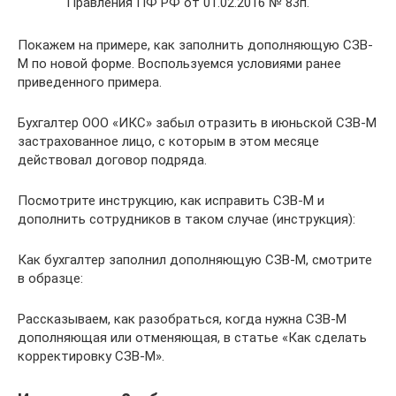
Правления ПФ РФ от 01.02.2016 № 83п.
Покажем на примере, как заполнить дополняющую СЗВ-
М по новой форме. Воспользуемся условиями ранее
приведенного примера.
Бухгалтер ООО «ИКС» забыл отразить в июньской СЗВ-М
застрахованное лицо, с которым в этом месяце
действовал договор подряда.
Посмотрите инструкцию, как исправить СЗВ-М и
дополнить сотрудников в таком случае (инструкция):
Как бухгалтер заполнил дополняющую СЗВ-М, смотрите
в образце:
Рассказываем, как разобраться, когда нужна СЗВ-М
дополняющая или отменяющая, в статье «Как сделать
корректировку СЗВ-М».