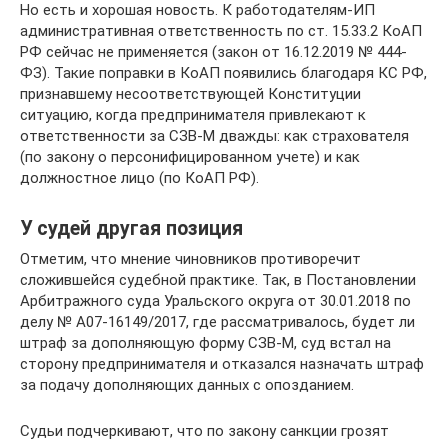
Но есть и хорошая новость. К работодателям-ИП
административная ответственность по ст. 15.33.2 КоАП
РФ сейчас не применяется (закон от 16.12.2019 № 444-
ФЗ). Такие поправки в КоАП появились благодаря КС РФ,
признавшему несоответствующей Конституции
ситуацию, когда предпринимателя привлекают к
ответственности за СЗВ-М дважды: как страхователя
(по закону о персонифицированном учете) и как
должностное лицо (по КоАП РФ).
У судей другая позиция
Отметим, что мнение чиновников противоречит
сложившейся судебной практике. Так, в Постановлении
Арбитражного суда Уральского округа от 30.01.2018 по
делу № А07-16149/2017, где рассматривалось, будет ли
штраф за дополняющую форму СЗВ-М, суд встал на
сторону предпринимателя и отказался назначать штраф
за подачу дополняющих данных с опозданием.
Судьи подчеркивают, что по закону санкции грозят