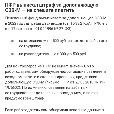
ПФР выписал штраф за дополняющую
СЗВ-М — не спешите платить
Пенсионный фонд выписывает за дополняющую СЗВ-М
в 2022 году штрафы двух видов (ст. 15.33.2 КоАП РФ, ч. 3
ст. 17 закона от 01.04.1996 № 27-ФЗ):
на компанию — по 500 руб. за каждого забытого
сотрудника;
на руководителя — от 300 до 500 руб.
Для контролеров из ПФР не имеет значения, что
работодатель сам обнаружил недостающие сведения в
исходном отчете и скорректировал их, представив
дополняющую СЗВ-М (письмо ПФР от 28.03.2018 № 19-
19/5602). По их мнению, сведения на забытых
сотрудников представлены с опозданием, а за это
предусмотрен штраф.
Если работодатель сам обнаружил неполные данные в