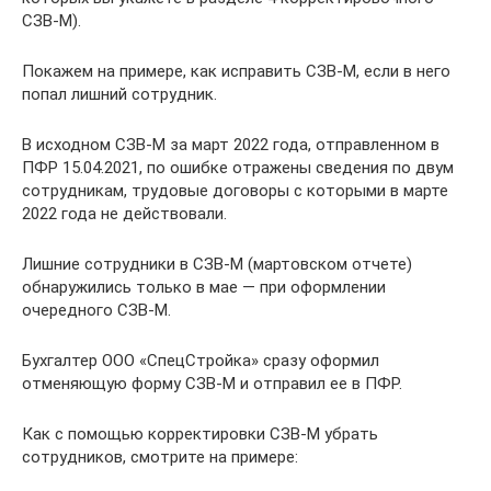
СЗВ-М).
Покажем на примере, как исправить СЗВ-М, если в него
попал лишний сотрудник.
В исходном СЗВ-М за март 2022 года, отправленном в
ПФР 15.04.2021, по ошибке отражены сведения по двум
сотрудникам, трудовые договоры с которыми в марте
2022 года не действовали.
Лишние сотрудники в СЗВ-М (мартовском отчете)
обнаружились только в мае — при оформлении
очередного СЗВ-М.
Бухгалтер ООО «СпецСтройка» сразу оформил
отменяющую форму СЗВ-М и отправил ее в ПФР.
Как с помощью корректировки СЗВ-М убрать
сотрудников, смотрите на примере: