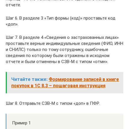
отчете.
Шаг 6. В разделе 3 «Тип формы (код)» проставьте код
«доп».
Шаг 7. В разделе 4 «Сведения о застрахованных лицах»
проставьте верные индивидуальные сведения (ФИО, ИНН
и СНИЛС) только по тому сотруднику, ошибочные
сведения по которому были отражены в исходном
отчете и были отменены в СЗВ-М с типом «отмн».
Читайте также:
Формирование записей в книге
покупок в 1С 8.3 – пошаговая инструкция
Шаг 8. Отправьте СЗВ-М с типом «доп» в ПФР.
Пример 1