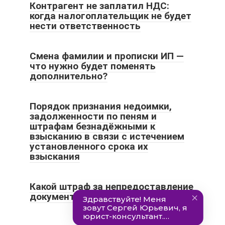
Контрагент не заплатил НДС:
когда налогоплательщик не будет
нести ответственность
Смена фамилии и прописки ИП —
что нужно будет поменять
дополнительно?
Порядок признания недоимки,
задолженности по пеням и
штрафам безнадёжными к
взысканию в связи с истечением
установленного срока их
взыскания
Какой штраф за непредоставление
документов по требованию ИФНС