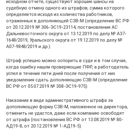
исходном отчете, существуют хорошие шансы на
судебную отмену одного из штрафов, сумма которого
определяется исходя из количества работников,
отраженных в дополняющей СЗВ-М (определение ВС РФ
от 20.12.2019 № 306-ЭС19-23114, постановления АС
Дальневосточного округа от 13.12.2019 по делу № А37-
1648/2019, Уральского округа от 19.12.2019 по делу №
А07-9848/2019 и др.).
Штраф успешно можно оспорить в суде и в том случае,
когда ошибку нашли проверяющие ПФР, а работодатель
успел в течение пяти дней после получения от них
уведомления сдать дополняющую СЗВ-М (определение
ВС РФ от 05.07.2019 № 308-ЭС19-975).
Наказание в виде административного штрафа за
дополняющую форму СЗВ-М, наложенное на директора,
отменить не удастся, даже если компанию освободят
от штрафа (постановления ВС РФ от 13.08.2019 № 80-
АД19-8, от 20.12.2019 № 1-АД19-5).