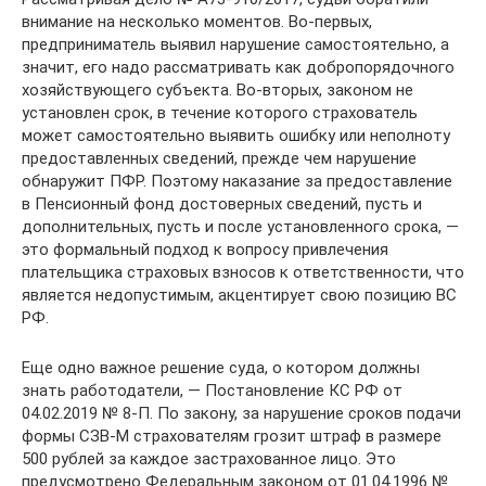
внимание на несколько моментов. Во-первых,
предприниматель выявил нарушение самостоятельно, а
значит, его надо рассматривать как добропорядочного
хозяйствующего субъекта. Во-вторых, законом не
установлен срок, в течение которого страхователь
может самостоятельно выявить ошибку или неполноту
предоставленных сведений, прежде чем нарушение
обнаружит ПФР. Поэтому наказание за предоставление
в Пенсионный фонд достоверных сведений, пусть и
дополнительных, пусть и после установленного срока, —
это формальный подход к вопросу привлечения
плательщика страховых взносов к ответственности, что
является недопустимым, акцентирует свою позицию ВС
РФ.
Еще одно важное решение суда, о котором должны
знать работодатели, — Постановление КС РФ от
04.02.2019 № 8-П. По закону, за нарушение сроков подачи
формы СЗВ-М страхователям грозит штраф в размере
500 рублей за каждое застрахованное лицо. Это
предусмотрено Федеральным законом от 01.04.1996 №