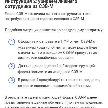
Инструкция 2: убираем лишнего
сотрудника из СЗВ-М
Если в СЗВ-М включили лишнего сотрудника, тоже
потребуется корректировка исходного СЗВ-М.
Подобная ситуация решается по следующему алгоритму:
Оформите и отправьте в ПФР отчет СЗВ-М с
указанием кода «о. Отчет с таким кодом будет
означать, что в исходном СЗВ-М присутствуют
лишние или ошибочные сведения.
Данные для разделов 1 и 2 корректирующей
формы возьмите из исходного СЗВ-М.
В разделе 4 продублируйте только те сведения,
которые оказались лишними/ошибочными.
В результате сдачи отменяющей формы СЗВ-М ранее
представленные данные обнулятся (по тем сотрудникам,
которых вы укажете в разделе 4 корректировочного