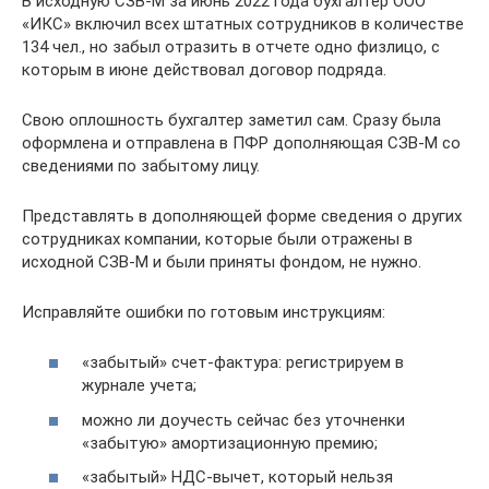
В исходную СЗВ-М за июнь 2022 года бухгалтер ООО
«ИКС» включил всех штатных сотрудников в количестве
134 чел., но забыл отразить в отчете одно физлицо, с
которым в июне действовал договор подряда.
Свою оплошность бухгалтер заметил сам. Сразу была
оформлена и отправлена в ПФР дополняющая СЗВ-М со
сведениями по забытому лицу.
Представлять в дополняющей форме сведения о других
сотрудниках компании, которые были отражены в
исходной СЗВ-М и были приняты фондом, не нужно.
Исправляйте ошибки по готовым инструкциям:
«забытый» счет-фактура: регистрируем в
журнале учета;
можно ли доучесть сейчас без уточненки
«забытую» амортизационную премию;
«забытый» НДС-вычет, который нельзя