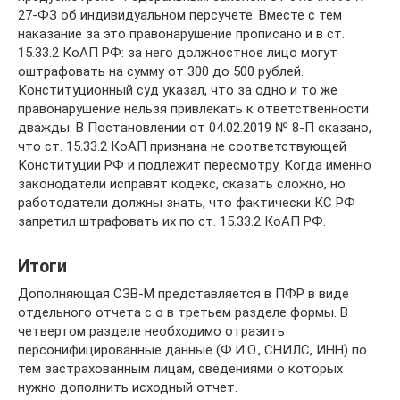
27-ФЗ об индивидуальном персучете. Вместе с тем
наказание за это правонарушение прописано и в ст.
15.33.2 КоАП РФ: за него должностное лицо могут
оштрафовать на сумму от 300 до 500 рублей.
Конституционный суд указал, что за одно и то же
правонарушение нельзя привлекать к ответственности
дважды. В Постановлении от 04.02.2019 № 8-П сказано,
что ст. 15.33.2 КоАП признана не соответствующей
Конституции РФ и подлежит пересмотру. Когда именно
законодатели исправят кодекс, сказать сложно, но
работодатели должны знать, что фактически КС РФ
запретил штрафовать их по ст. 15.33.2 КоАП РФ.
Итоги
Дополняющая СЗВ-М представляется в ПФР в виде
отдельного отчета с о в третьем разделе формы. В
четвертом разделе необходимо отразить
персонифицированные данные (Ф.И.О., СНИЛС, ИНН) по
тем застрахованным лицам, сведениями о которых
нужно дополнить исходный отчет.