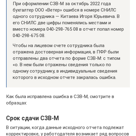
При оформлении СЗВ-М за октябрь 2022 года
бухгалтер ООО «Ветер» ошибся в номере СНИЛС
одного сотрудника — Китаева Игоря Юрьевича. В
его СНИЛС две цифры поменялись местами и
вместо номера 040-298-765 08 в отчет попал номер
040-298-675 08.
Чтобы на лицевом счете сотрудника была
отражена достоверная информация, в ПФР были
отправлены два отчета по форме СЗВ-М: с типом
«о. В нем были отражены сведения только по
одному сотруднику, в индивидуальные сведения
которого в исходном отчете закралась ошибка.
Как была исправлена ошибка в СЗВ-М, смотрите в
образцах:
Срок сдачи СЗВ-М
В ситуации, когда данные исходного отчета подлежат
корректировке, у работодателя возникает ряд вопросов