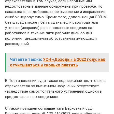
страхователям в том случае, если неполные или
недостоверные данные обнаружены при проверке. Но
наказывать за добровольное выявление и исправление
ошибок недопустимо. Кроме того, дополняющая СЗВ-М
без штрафа может быть сдана, если работодатель
уточнил (исправил) ранее поданные сведения на
работников в течение пяти рабочих дней со дня
получения уведомления об устранении имеющихся
расхождений.
Читайте также:
УСН «Доходы» в 2022 году: как
отчитываться и сколько платить
В Постановлении суда также подчеркивается, что вина
страхователя во вмененном нарушении отсутствует
«вследствие самостоятельного устранения ошибки в
предоставленных сведениях».
С такой позицией соглашается и Верховный суд.
Рассматривая дело № А73-910/2017, судьи обратили