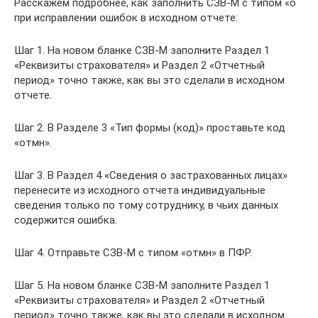
Расскажем подробнее, как заполнить СЗВ-М с типом «о
при исправлении ошибок в исходном отчете:
Шаг 1. На новом бланке СЗВ-М заполните Раздел 1
«Реквизиты страхователя» и Раздел 2 «Отчетный
период» точно также, как вы это сделали в исходном
отчете.
Шаг 2. В Разделе 3 «Тип формы (код)» проставьте код
«отмн».
Шаг 3. В Раздел 4 «Сведения о застрахованных лицах»
перенесите из исходного отчета индивидуальные
сведения только по тому сотруднику, в чьих данных
содержится ошибка.
Шаг 4. Отправьте СЗВ-М с типом «отмн» в ПФР.
Шаг 5. На новом бланке СЗВ-М заполните Раздел 1
«Реквизиты страхователя» и Раздел 2 «Отчетный
период» точно также, как вы это сделали в исходном