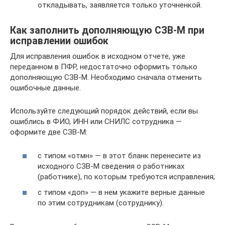
откладывать, заявляется только уточненкой.
Как заполнить дополняющую СЗВ-М при
исправлении ошибок
Для исправления ошибок в исходном отчете, уже
переданном в ПФР, недостаточно оформить только
дополняющую СЗВ-М. Необходимо сначала отменить
ошибочные данные.
Используйте следующий порядок действий, если вы
ошиблись в ФИО, ИНН или СНИЛС сотрудника —
оформите две СЗВ-М:
с типом «отмн» — в этот бланк перенесите из
исходного СЗВ-М сведения о работниках
(работнике), по которым требуются исправления;
с типом «доп» — в нем укажите верные данные
по этим сотрудникам (сотруднику).