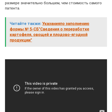
размере значительно большем, чем стоимость самого
патента.
Читайте также:
Указанияпо заполнению
формы № 5-СБ"Сведения о переработке
картофеля, овощей и плодово-ягодной
продукции"