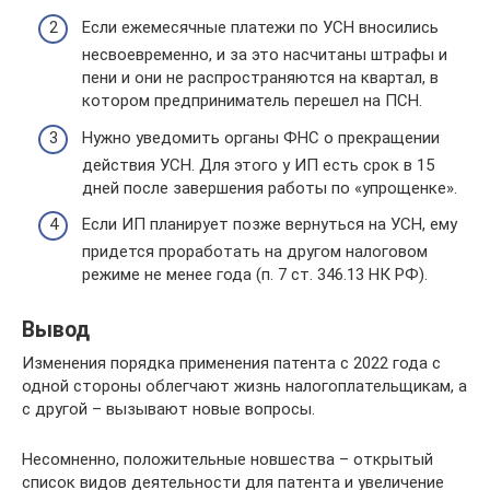
Если ежемесячные платежи по УСН вносились
несвоевременно, и за это насчитаны штрафы и
пени и они не распространяются на квартал, в
котором предприниматель перешел на ПСН.
Нужно уведомить органы ФНС о прекращении
действия УСН. Для этого у ИП есть срок в 15
дней после завершения работы по «упрощенке».
Если ИП планирует позже вернуться на УСН, ему
придется проработать на другом налоговом
режиме не менее года (п. 7 ст. 346.13 НК РФ).
Вывод
Изменения порядка применения патента с 2022 года с
одной стороны облегчают жизнь налогоплательщикам, а
с другой – вызывают новые вопросы.
Несомненно, положительные новшества – открытый
список видов деятельности для патента и увеличение