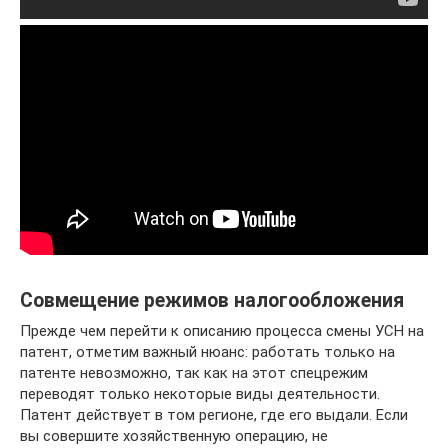
Совмещение режимов налогообложения
Прежде чем перейти к описанию процесса смены УСН на
патент, отметим важный нюанс: работать только на
патенте невозможно, так как на этот спецрежим
переводят только некоторые виды деятельности.
Патент действует в том регионе, где его выдали. Если
вы совершите хозяйственную операцию, не