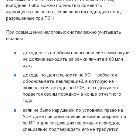
выгоднее. Либо можно полностью поменять
«упрощенку» на патент, если занятия подпадают под
разрешенные при ПСН.
При совмещении налоговых систем важно учитывать
нюансы:
доходность по обеим налоговым системам вкупе
не должна выходить за рамки лимита в 60 млн
руб.;
доходы по деятельности на УСН требуется
обосновывать декларацией, в которую не
включаются доходы по ПСН, этот документ
подается своим порядком в конце отчетного
года;
если не было нарушений по условиям, право на
УСН даже при совмещении режимов сохранится
за ИП и для следующих налоговых периодов,
специально подтверждать его не требуется.