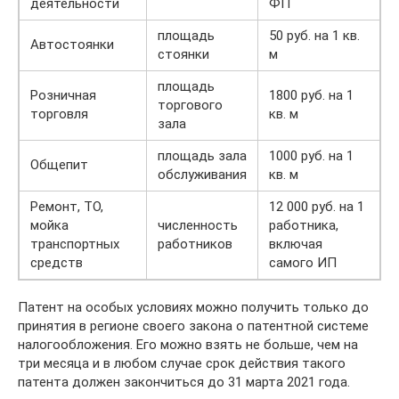
деятельности
ФП
площадь
50 руб. на 1 кв.
Автостоянки
стоянки
м
площадь
Розничная
1800 руб. на 1
торгового
торговля
кв. м
зала
площадь зала
1000 руб. на 1
Общепит
обслуживания
кв. м
Ремонт, ТО,
12 000 руб. на 1
мойка
численность
работника,
транспортных
работников
включая
средств
самого ИП
Патент на особых условиях можно получить только до
принятия в регионе своего закона о патентной системе
налогообложения. Его можно взять не больше, чем на
три месяца и в любом случае срок действия такого
патента должен закончиться до 31 марта 2021 года.