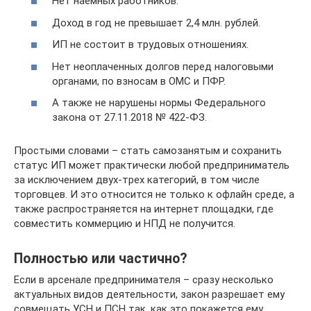
Нет наемных работников.
Доход в год не превышает 2,4 млн. рублей.
ИП не состоит в трудовых отношениях.
Нет неоплаченных долгов перед налоговыми
органами, по взносам в ОМС и ПФР.
А также не нарушены нормы Федерального
закона от 27.11.2018 № 422-ФЗ.
Простыми словами – стать самозанятым и сохранить
статус ИП может практически любой предприниматель
за исключением двух-трех категорий, в том числе
торговцев. И это относится не только к офлайн среде, а
также распространяется на интернет площадки, где
совместить коммерцию и НПД не получится.
Полностью или частично?
Если в арсенале предпринимателя – сразу несколько
актуальных видов деятельности, закон разрешает ему
совмещать УСН и ПСН так, как это покажется ему