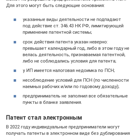
Для этого могут быть следующие основания:
указанные виды деятельности не подпадают
под действие ст. 346.43 НК РФ, лимитирующей
применение патентной системы;
срок действия патента указан неверно:
превышает календарный год, либо в этом году не
велась деятельность, признаваемая патентной,
либо не соблюдались условия для патента;
у ИП имеется налоговая недоимка по ПСН;
несоблюдение условий для ПСН (по численности
наемных рабочих и/или по годовому доходу);
предприниматель не заполнил все обязательные
пункты в бланке заявления.
Патент стал электронным
В 2022 году индивидуальные предприниматели могут
получать патенты в электронном виде без дублирования