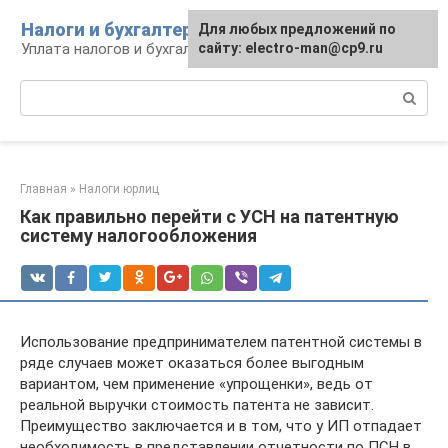
Перейти
Налоги и бухгалтерия
Для любых предложений по
к
Уплата налогов и бухгалтерская отчётность
сайту: electro-man@cp9.ru
контенту
Поиск:
Главная
»
Налоги юрлиц
Как правильно перейти с УСН на патентную
систему налогообложения
Использование предпринимателем патентной системы в
ряде случаев может оказаться более выгодным
вариантом, чем применение «упрощенки», ведь от
реальной выручки стоимость патента не зависит.
Преимущество заключается и в том, что у ИП отпадает
необходимость в представлении отчетности по ПСН в