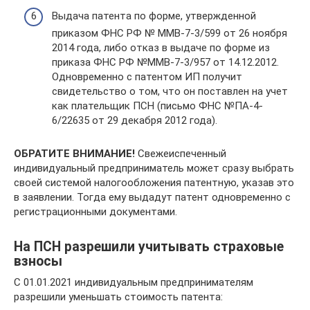
Выдача патента по форме, утвержденной
приказом ФНС РФ № ММВ-7-3/599 от 26 ноября
2014 года, либо отказ в выдаче по форме из
приказа ФНС РФ №ММВ-7-3/957 от 14.12.2012.
Одновременно с патентом ИП получит
свидетельство о том, что он поставлен на учет
как плательщик ПСН (письмо ФНС №ПА-4-
6/22635 от 29 декабря 2012 года).
ОБРАТИТЕ ВНИМАНИЕ!
Свежеиспеченный
индивидуальный предприниматель может сразу выбрать
своей системой налогообложения патентную, указав это
в заявлении. Тогда ему выдадут патент одновременно с
регистрационными документами.
На ПСН разрешили учитывать страховые
взносы
C 01.01.2021 индивидуальным предпринимателям
разрешили уменьшать стоимость патента: