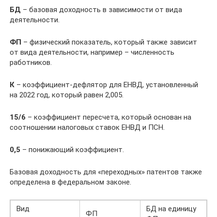
БД
– базовая доходность в зависимости от вида
деятельности.
ФП
– физический показатель, который также зависит
от вида деятельности, например – численность
работников.
К
– коэффициент-дефлятор для ЕНВД, установленный
на 2022 год, который равен 2,005.
15/6
– коэффициент пересчета, который основан на
соотношении налоговых ставок ЕНВД и ПСН.
0,5
– понижающий коэффициент.
Базовая доходность для «переходных» патентов также
определена в федеральном законе.
Вид
БД на единицу
ФП