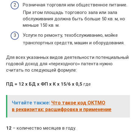
Розничная торговля или общественное питание.
При этом площадь торгового зала или зала
обслуживания должна быть больше 50 кв. м, но
меньше 150 кв. м.
Услуги по ремонту, техобслуживанию, мойке
транспортных средств, машин и оборудования.
Для всех указанных видов деятельности потенциальный
годовой доход для «переходного» патента нужно
считать по следующей формуле:
ПД = 12 х БД х ФП х К х 15/6 х 0,5
где
Читайте также:
Что такое код ОКТМО
в реквизитах: расшифровка и применение
12
– количество месяцев в году.