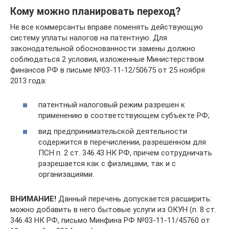
Кому можно планировать переход?
Не все коммерсанты вправе поменять действующую
систему уплаты налогов на патентную. Для
законодательной обоснованности замены должно
соблюдаться 2 условия, изложенные Министерством
финансов РФ в письме №03-11-12/50675 от 25 ноября
2013 года:
патентный налоговый режим разрешен к
применению в соответствующем субъекте РФ;
вид предпринимательской деятельности
содержится в перечислении, разрешенном для
ПСН п. 2 ст. 346.43 НК РФ, причем сотрудничать
разрешается как с физлицами, так и с
организациями.
ВНИМАНИЕ!
Данный перечень допускается расширить:
можно добавить в него бытовые услуги из ОКУН (п. 8 ст.
346.43 НК РФ, письмо Минфина РФ №03-11-11/45760 от