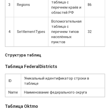
таблица с
3
Regions
86
перечнем краёв и
областей РФ
Вспомогательная
таблица с
4
SettlementTypes
перечнем типов
32
населённых
пунктов
Структура таблиц
Таблица FederalDistricts
Уникальный идентификатор строки в
ID
таблице
Name
Наименование федерального округа
Таблица Oktmo