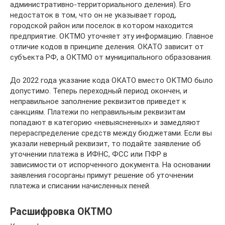
административно-территориального деления). Его
недостаток в том, что он не указывает город,
городской район или поселок в котором находится
предприятие. ОКТМО уточняет эту информацию. Главное
отличие кодов в принципе деления. ОКАТО зависит от
субъекта РФ, а ОКТМО от муниципального образования.
До 2022 года указание кода ОКАТО вместо ОКТМО было
допустимо. Теперь переходный период окончен, и
неправильное заполнение реквизитов приведет к
санкциям. Платежи по неправильным реквизитам
попадают в категорию «невыясненных» и замедляют
перераспределение средств между бюджетами. Если вы
указали неверный реквизит, то подайте заявление об
уточнении платежа в ИФНС, ФСС или ПФР в
зависимости от испорченного документа. На основании
заявления госорганы примут решение об уточнении
платежа и списании начисленных пеней.
Расшифровка ОКТМО