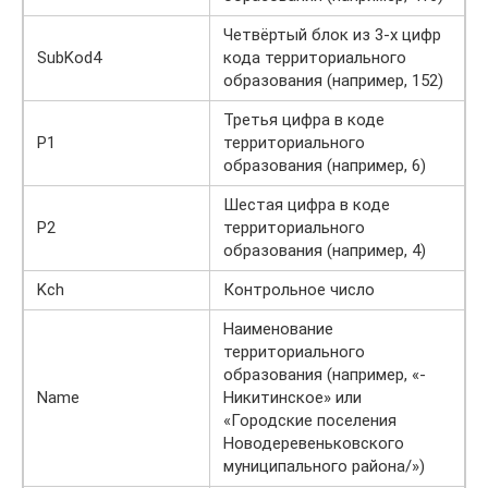
Четвёртый блок из 3-х цифр
SubKod4
кода территориального
образования (например, 152)
Третья цифра в коде
P1
территориального
образования (например, 6)
Шестая цифра в коде
P2
территориального
образования (например, 4)
Kch
Контрольное число
Наименование
территориального
образования (например, «-
Name
Никитинское» или
«Городские поселения
Новодеревеньковского
муниципального района/»)