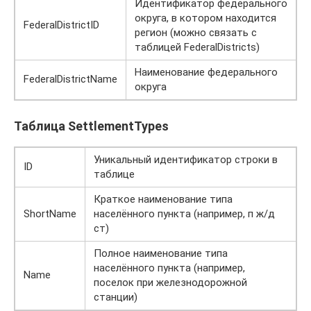
Идентификатор федерального
округа, в котором находится
FederalDistrictID
регион (можно связать с
таблицей FederalDistricts)
Наименование федерального
FederalDistrictName
округа
Таблица SettlementTypes
Уникальный идентификатор строки в
ID
таблице
Краткое наименование типа
ShortName
населённого пункта (например, п ж/д
ст)
Полное наименование типа
населённого пункта (например,
Name
поселок при железнодорожной
станции)