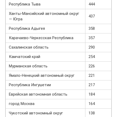
Республика Тыва
444
Ханты-Мансийский автономный округ
437
— Югра
Республика Адыгея
358
Карачаево-Черкесская Республика
357
Сахалинская область
290
Камчатский край
254
Мурманская область
226
Ямало-Ненецкий автономный округ
221
Республика Ингушетии
217
Еврейская автономная область
184
город Москва
164
Чукотский автономный округ
138