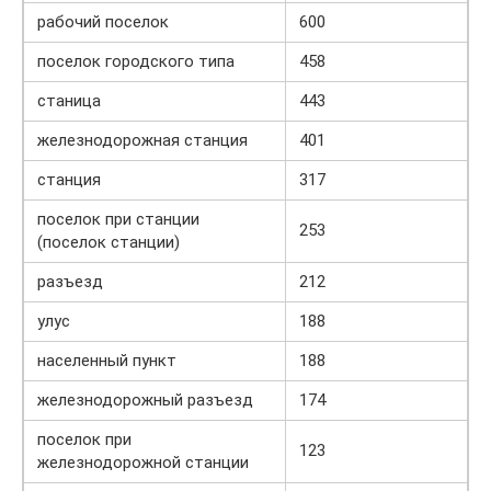
рабочий поселок
600
поселок городского типа
458
станица
443
железнодорожная станция
401
станция
317
поселок при станции
253
(поселок станции)
разъезд
212
улус
188
населенный пункт
188
железнодорожный разъезд
174
поселок при
123
железнодорожной станции