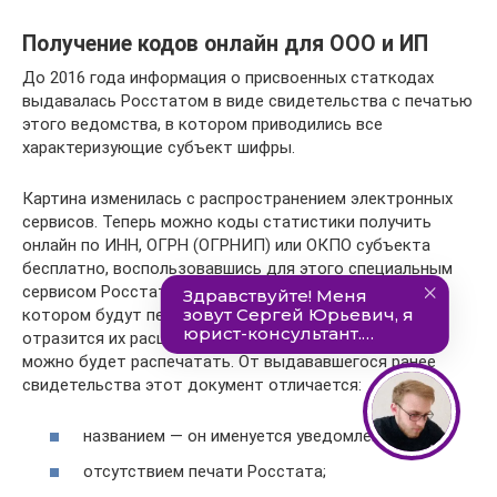
Получение кодов онлайн для ООО и ИП
До 2016 года информация о присвоенных статкодах
выдавалась Росстатом в виде свидетельства с печатью
этого ведомства, в котором приводились все
характеризующие субъект шифры.
Картина изменилась с распространением электронных
сервисов. Теперь можно коды статистики получить
онлайн по ИНН, ОГРН (ОГРНИП) или ОКПО субъекта
бесплатно, воспользовавшись для этого специальным
сервисом Росстата. Здесь сформируется документ, в
котором будут перечислены необходимые шифры и
отразится их расшифровка. При необходимости его
можно будет распечатать. От выдававшегося ранее
свидетельства этот документ отличается:
названием — он именуется уведомлением;
отсутствием печати Росстата;