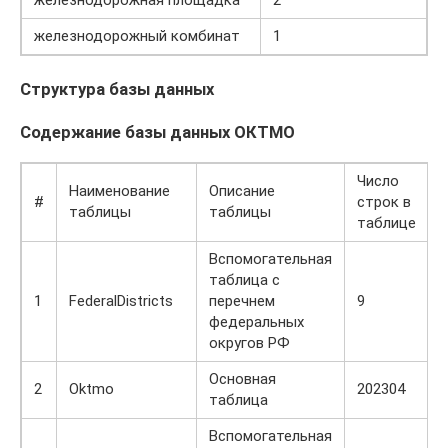
железнодорожная площадка
2
железнодорожный комбинат
1
Структура базы данных
Содержание базы данных ОКТМО
Число
Наименование
Описание
#
строк в
таблицы
таблицы
таблице
Вспомогательная
таблица с
1
FederalDistricts
перечнем
9
федеральных
округов РФ
Основная
2
Oktmo
202304
таблица
Вспомогательная