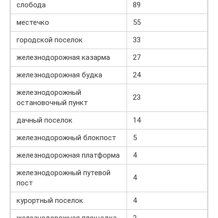
слобода
89
местечко
55
городской поселок
33
железнодорожная казарма
27
железнодорожная будка
24
железнодорожный
23
остановочный пункт
дачный поселок
14
железнодорожный блокпост
5
железнодорожная платформа
4
железнодорожный путевой
4
пост
курортный поселок
4