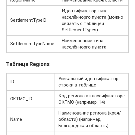
Идентификатор типа
населённорго пункта (можно
SettlementTypeID
связать с таблицей
SettlementTypes)
Наименование типа
SettlementTypeName
населённорго пункта
Таблица Regions
Уникальный идентификатор
ID
строки в таблице
Код региона в классификаторе
OKTMO_ID
ОКТМО (например, 14)
Наименование региона (края/
Name
области) (например,
Белгородская область)