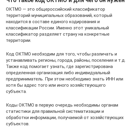
Что такое код ОКТМО и для чего он нужен
ОКТМО — это общероссийский классификатор
территорий муниципальных образований, который
находится в составе единого кодирования и
классификации России. Именно этот уникальный
классификатор разделяет страну на конкретные
территории.
Код ОКТМО необходим для того, чтобы различать и
устанавливать регионы, города, районы, поселения и т.д.
Также код помогает узнать, где зарегистрирована
определенная организация либо индивидуальный
предприниматель. При этом необходимо знать ИНН или
хотя бы адрес того или иного хозяйствующего
субъекта.
Коды ОКТМО в первую очередь необходимы органам
статистики для правильной систематизации и
обработки информации, получаемой от хозяйствующих
субъектов.