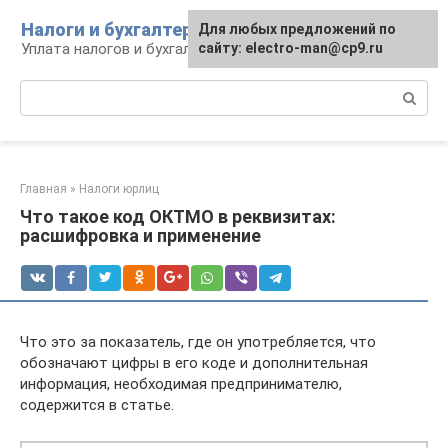
Перейти
Налоги и бухгалтерия
Для любых предложений по
к
Уплата налогов и бухгалтерская отчётность
сайту: electro-man@cp9.ru
контенту
Поиск:
Главная
»
Налоги юрлиц
Что такое код ОКТМО в реквизитах:
расшифровка и применение
Что это за показатель, где он употребляется, что
обозначают цифры в его коде и дополнительная
информация, необходимая предпринимателю,
содержится в статье.