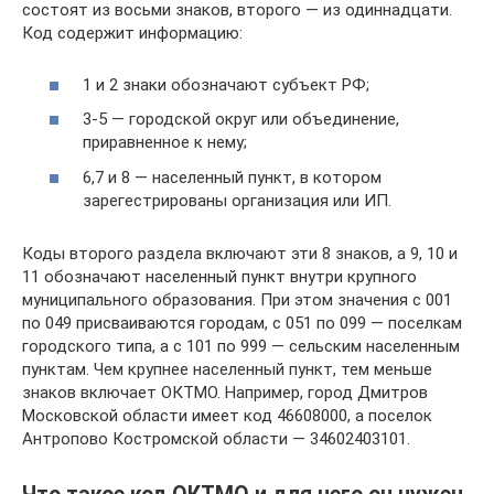
состоят из восьми знаков, второго — из одиннадцати.
Код содержит информацию:
1 и 2 знаки обозначают субъект РФ;
3-5 — городской округ или объединение,
приравненное к нему;
6,7 и 8 — населенный пункт, в котором
зарегестрированы организация или ИП.
Коды второго раздела включают эти 8 знаков, а 9, 10 и
11 обозначают населенный пункт внутри крупного
муниципального образования. При этом значения с 001
по 049 присваиваются городам, с 051 по 099 — поселкам
городского типа, а с 101 по 999 — сельским населенным
пунктам. Чем крупнее населенный пункт, тем меньше
знаков включает ОКТМО. Например, город Дмитров
Московской области имеет код 46608000, а поселок
Антропово Костромской области — 34602403101.