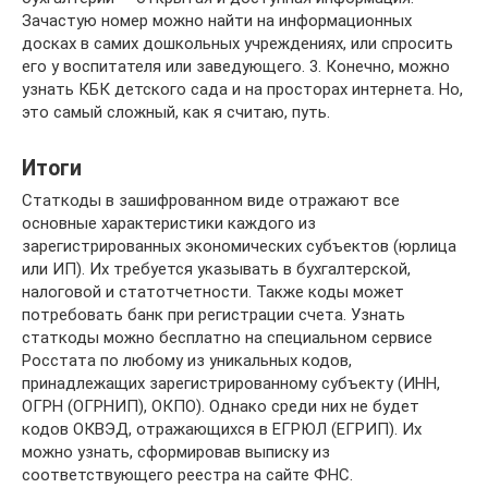
Зачастую номер можно найти на информационных
досках в самих дошкольных учреждениях, или спросить
его у воспитателя или заведующего. 3. Конечно, можно
узнать КБК детского сада и на просторах интернета. Но,
это самый сложный, как я считаю, путь.
Итоги
Статкоды в зашифрованном виде отражают все
основные характеристики каждого из
зарегистрированных экономических субъектов (юрлица
или ИП). Их требуется указывать в бухгалтерской,
налоговой и статотчетности. Также коды может
потребовать банк при регистрации счета. Узнать
статкоды можно бесплатно на специальном сервисе
Росстата по любому из уникальных кодов,
принадлежащих зарегистрированному субъекту (ИНН,
ОГРН (ОГРНИП), ОКПО). Однако среди них не будет
кодов ОКВЭД, отражающихся в ЕГРЮЛ (ЕГРИП). Их
можно узнать, сформировав выписку из
соответствующего реестра на сайте ФНС.