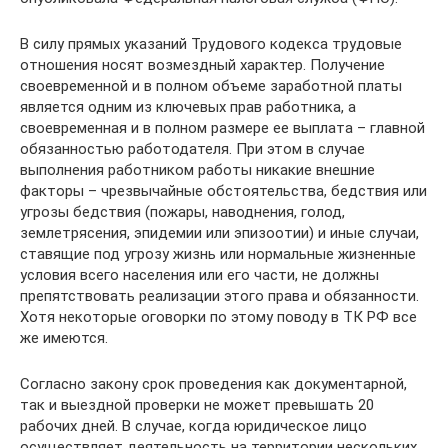
В силу прямых указаний Трудового кодекса трудовые
отношения носят возмездный характер. Получение
своевременной и в полном объеме заработной платы
является одним из ключевых прав работника, а
своевременная и в полном размере ее выплата – главной
обязанностью работодателя. При этом в случае
выполнения работником работы никакие внешние
факторы – чрезвычайные обстоятельства, бедствия или
угрозы бедствия (пожары, наводнения, голод,
землетрясения, эпидемии или эпизоотии) и иные случаи,
ставящие под угрозу жизнь или нормальные жизненные
условия всего населения или его части, не должны
препятствовать реализации этого права и обязанности.
Хотя некоторые оговорки по этому поводу в ТК РФ все
же имеются.
Согласно закону срок проведения как документарной,
так и выездной проверки не может превышать 20
рабочих дней. В случае, когда юридическое лицо
осуществляет деятельность на территории нескольких