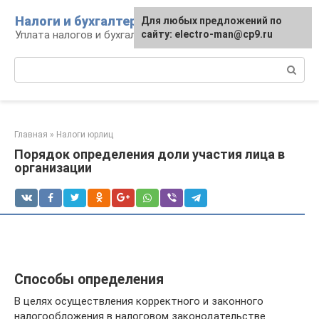
Перейти
Налоги и бухгалтерия
Для любых предложений по
к
Уплата налогов и бухгалтерская отчётность
сайту: electro-man@cp9.ru
контенту
Поиск:
Главная
»
Налоги юрлиц
Порядок определения доли участия лица в
организации
Способы определения
В целях осуществления корректного и законного
налогообложения в налоговом законодательстве