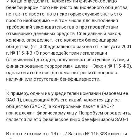
Иногда определить, является ли физическое лицо
бенефициаром того или иного акционерного общества,
не так-то просто, но в некоторых случаях знать это
просто необходимо – в том числе для выполнения
требований законодательства о противодействии
отмыванию денежных средств. Специальный закон,
конечно, определяет, кто является бенефициаром
общества, (ст. 3 Федерального закона от 7 августа 2001
г. № 115-ФЗ «О противодействии легализации
(отмыванию) доходов, полученных преступным путем, и
финансированию терроризма»; далее – Закон № 115-ФЗ),
однако и это не всегда помогает решить вопрос о
наличии или отсутствии бенефициарности.
К примеру, одним из учредителей компании (назовем ее
ЗАО-1), владеющим 60% его акций, является другое
общество (ЗАО-2), а контрольный пакет в ЗАО-2
принадлежит физическому лицу. Попробуем определить,
является ли это физическое лицо бенефициаром ЗАО-1
В соответствии с п. 14 ст. 7 Закона № 115-ФЗ клиенты