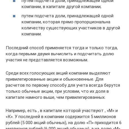
путем подсчета доли, принадлежащей одной
компании, в капитале другой компании;
путем подсчета доли, принадлежащей одной
компании, которая прямо пропорциональна
количеству существующих участников в другой
компании.
Последний способ применяется тогда и только тогда,
когда первыми двумя вычислить и подсчитать долю
участия не представляется возможным.
Среди всех голосующих акций компании выделяют
привилегированные акции и обыкновенные. Для
расчетов по первому способу для учета всегда берутся
только обычные акции, при условии, что их доля в
капитале намного выше, чем привилегированных.
Например, есть , в капитале которой участвуют , «М» и
«К». У последней в компании содержится 5 миллионов
рублей (5 000 акций обычных), на долю «П» приходится 6
миллионов рублей (6 000 акций обычных), а на долю «М»