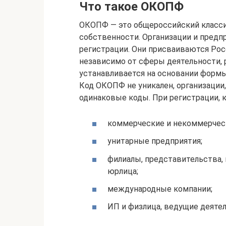
Что такое ОКОПФ
ОКОПФ — это общероссийский класс
собственности. Организации и пред
регистрации. Они присваиваются Ро
независимо от сферы деятельности,
устанавливается на основании формы
Код ОКОПФ не уникален, организации
одинаковые коды. При регистрации, 
коммерческие и некоммерческ
унитарные предприятия;
филиалы, представительства,
юрлица;
международные компании;
ИП и физлица, ведущие деяте