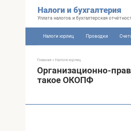
Перейти
Налоги и бухгалтерия
к
контенту
Уплата налогов и бухгалтерская отчётнос
Налоги юрлиц
Проводки
Счет
Главная
»
Налоги юрлиц
Организационно-прав
такое ОКОПФ