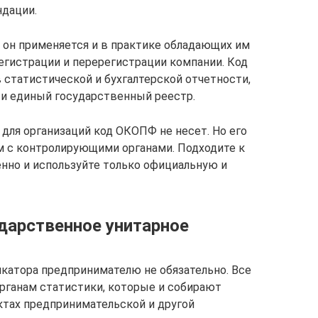
ндации.
 он применяется и в практике обладающих им
егистрации и перерегистрации компании. Код
 статистической и бухгалтерской отчетности,
 и единый государственный реестр.
для организаций код ОКОПФ не несет. Но его
м с контролирующими органами. Подходите к
нно и используйте только официальную и
дарственное унитарное
икатора предпринимателю не обязательно. Все
органам статистики, которые и собирают
тах предпринимательской и другой