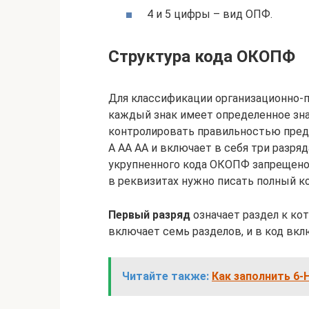
4 и 5 цифры – вид ОПФ.
Структура кода ОКОПФ
Для классификации организационно-
каждый знак имеет определенное зна
контролировать правильностью пред
А АА АА и включает в себя три разряд
укрупненного кода ОКОПФ запрещено.
в реквизитах нужно писать полный ко
Первый разряд
означает раздел к ко
включает семь разделов, и в код вк
Читайте также:
Как заполнить 6‑