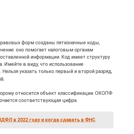
правовых форм созданы пятизначные коды,
чение: оно помогает налоговым органам
оставленной информации. Код имеет структуру
а. Имейте в виду, что использование
 Нельзя указать только первый и второй разряд,
д.
торому относится объект классификации. ОКОПФ
лючается соответствующая цифра.
НДФЛ в 2022 году и когда сдавать в ФНС