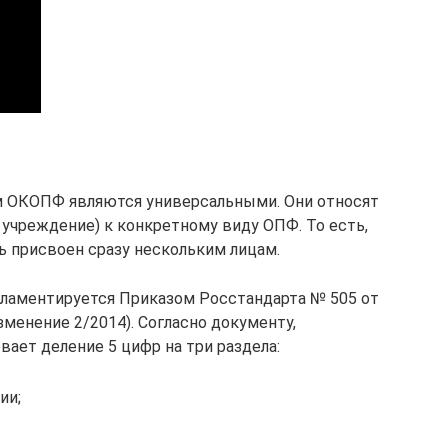
 ОКОПФ являются универсальными. Они относят
учреждение) к конкретному виду ОПФ. То есть,
ь присвоен сразу нескольким лицам.
гламентируется Приказом Росстандарта № 505 от
зменение 2/2014). Согласно документу,
ет деление 5 цифр на три раздела:
ии;