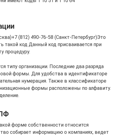
и имеют коды 1 10 51 и 1 10 64
ации
ква)+7 (812) 490-76-58 (Санкт-Петербург)Это
ть такой код Данный код присваивается при
ту процедуру.
я типу организации. Последние два разряда
вовой формы. Для удобства в идентификаторе
ательная нумерация. Также в классификаторе
анизационные формы расположены по алфавиту.
деление.
ОПФ
какой форме собственности относится
ство собирает информацию о компаниях, ведет