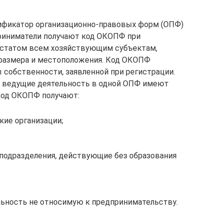
ификатор организационно-правовых форм (ОПФ)
приниматели получают код ОКОПФ при
сстатом всем хозяйствующим субъектам,
 размера и местоположения. Код ОКОПФ
 собственности, заявленной при регистрации.
, ведущие деятельность в одной ОПФ имеют
код ОКОПФ получают:
ие организации;
 подразделения, действующие без образования
льность не относимую к предпринимательству.