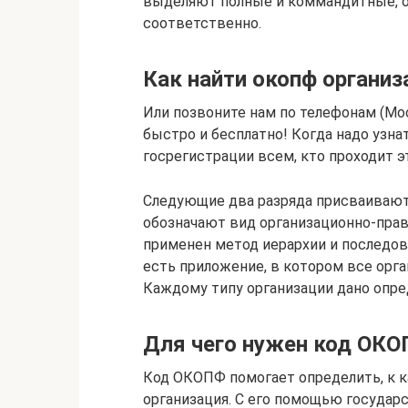
выделяют полные и коммандитные, он
соответственно.
Как найти окопф организ
Или позвоните нам по телефонам (Мос
быстро и бесплатно! Когда надо узна
госрегистрации всем, кто проходит э
Следующие два разряда присваиваютс
обозначают вид организационно-пра
применен метод иерархии и последов
есть приложение, в котором все орг
Каждому типу организации дано опре
Для чего нужен код ОК
Код ОКОПФ помогает определить, к 
организация. С его помощью государ