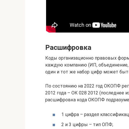
Расшифровка
Коды организационно правовых форм
каждую компанию (ИП, объединение, 
один и тот же набор цифр может быт
По состоянию на 2022 год ОКОПФ ре
2012 года – ОК 028 2012 (последнее и
расшифровка кода ОКОПФ подразумева
1 цифра – раздел классификац
2 и 3 цифры – тип ОПФ;