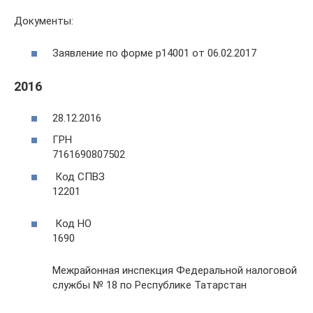
Документы:
Заявление по форме р14001 от 06.02.2017
2016
28.12.2016
ГРН
7161690807502
Код СПВЗ
12201
Код НО
1690
Межрайонная инспекция Федеральной налоговой
службы № 18 по Республике Татарстан