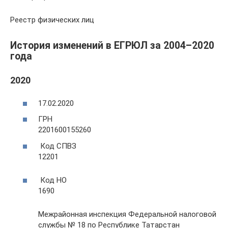
Реестр физических лиц
История изменений в ЕГРЮЛ за 2004–2020
года
2020
17.02.2020
ГРН
2201600155260
Код СПВЗ
12201
Код НО
1690
Межрайонная инспекция Федеральной налоговой
службы № 18 по Республике Татарстан