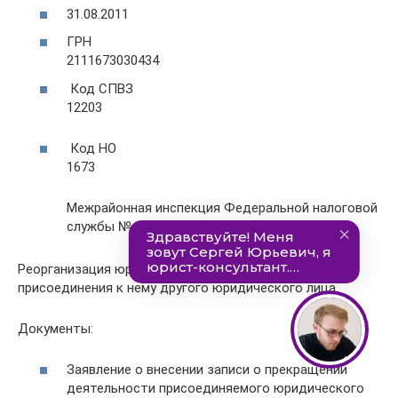
31.08.2011
ГРН
2111673030434
Код СПВЗ
12203
Код НО
1673
Межрайонная инспекция Федеральной налоговой
службы № 8 по Республике Татарстан
Реорганизация юридического лица в форме
присоединения к нему другого юридического лица
Документы:
Заявление о внесении записи о прекращении
деятельности присоединяемого юридического