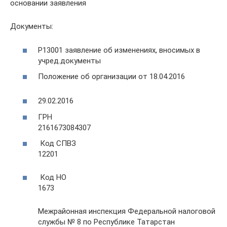
основании заявления
Документы:
Р13001 заявление об изменениях, вносимых в
учред.документы
Положение об организации от 18.04.2016
29.02.2016
ГРН
2161673084307
Код СПВЗ
12201
Код НО
1673
Межрайонная инспекция Федеральной налоговой
службы № 8 по Республике Татарстан