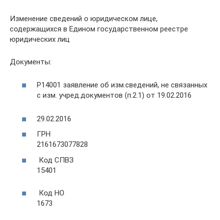
Изменение сведений о юридическом лице,
содержащихся в Едином государственном реестре
юридических лиц
Документы:
Р14001 заявление об изм.сведений, не связанных
с изм. учред.документов (п.2.1) от 19.02.2016
29.02.2016
ГРН
2161673077828
Код СПВЗ
15401
Код НО
1673