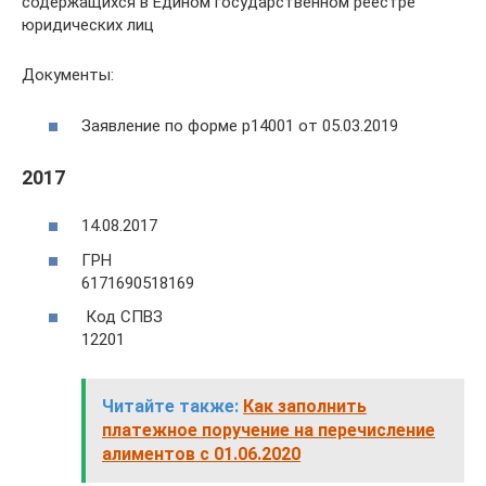
содержащихся в Едином государственном реестре
юридических лиц
Документы:
Заявление по форме р14001 от 05.03.2019
2017
14.08.2017
ГРН
6171690518169
Код СПВЗ
12201
Читайте также:
Как заполнить
платежное поручение на перечисление
алиментов с 01.06.2020