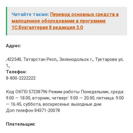
Читайте также:
Перевод основных средств в
малоценное оборудование в программе
1С:Бухгалтерия 8 редакция 3.0
Адрес:
,422540, Татарстан Респ,, Зеленодольск г,, Туктарова ул,
1,,
Телефон:
8-800-2222222
Код ОКПО:57238796 Режим работы Понедельник, среда:
9.00 — 18.00, вторник, четверг: 9.00 — 20.00, пятница: 9.00
— 16.45, суббота, воскресенье: выходные дни.
Доп.телефон 84371-20078
Плательщик: