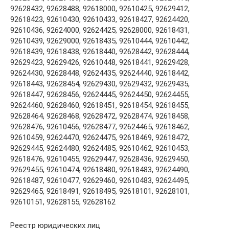
92628432, 92628488, 92618000, 92610425, 92629412,
92618423, 92610430, 92610433, 92618427, 92624420,
92610436, 92624000, 92624425, 92628000, 92618431,
92610439, 92629000, 92618435, 92610444, 92610442,
92618439, 92618438, 92618440, 92628442, 92628444,
92629423, 92629426, 92610448, 92618441, 92629428,
92624430, 92628448, 92624435, 92624440, 92618442,
92618443, 92628454, 92629430, 92629432, 92629435,
92618447, 92628456, 92624445, 92624450, 92624455,
92624460, 92628460, 92618451, 92618454, 92618455,
92628464, 92628468, 92628472, 92628474, 92618458,
92628476, 92610456, 92628477, 92624465, 92618462,
92610459, 92624470, 92624475, 92618469, 92618472,
92629445, 92624480, 92624485, 92610462, 92610453,
92618476, 92610455, 92629447, 92628436, 92629450,
92629455, 92610474, 92618480, 92618483, 92624490,
92618487, 92610477, 92629460, 92610483, 92624495,
92629465, 92618491, 92618495, 92618101, 92628101,
92610151, 92628155, 92628162
Реестр юридических лиц