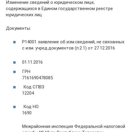
Изменение сведений о юридическом лице,
содержащихся в Едином государственном реестре
юридических лиц
Документы:
Р14001 заявление об изм.сведений, не связанных
с изм. учред.документов (п.2.1) от 27.12.2016
01.11.2016
ГРН
7161690478085
Код СПВЗ
12204
Код НО
1690
Межрайонная инспекция Федеральной налоговой