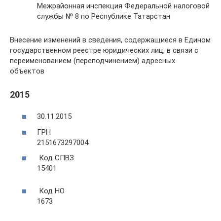
Межрайонная инспекция Федеральной налоговой
службы № 8 по Республике Татарстан
Внесение изменений в сведения, содержащиеся в Едином
государственном реестре юридических лиц, в связи с
переименованием (переподчинением) адресных
объектов
2015
30.11.2015
ГРН
2151673297004
Код СПВЗ
15401
Код НО
1673