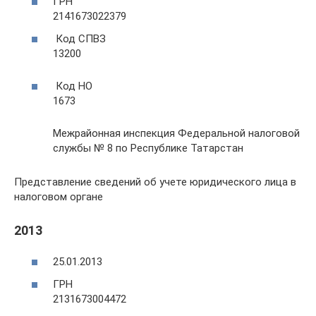
ГРН
2141673022379
Код СПВЗ
13200
Код НО
1673
Межрайонная инспекция Федеральной налоговой
службы № 8 по Республике Татарстан
Представление сведений об учете юридического лица в
налоговом органе
2013
25.01.2013
ГРН
2131673004472