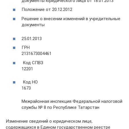
документы юридического лица от 18.01.2013
Положение от 20.12.2012
Решение о внесении изменений в учредительные
документы
25.01.2013
ГРН
2131673004461
Код СПВЗ
12201
Код НО
1673
Межрайонная инспекция Федеральной налоговой
службы № 8 по Республике Татарстан
Изменение сведений о юридическом лице,
содержащихся в Едином государственном реестре