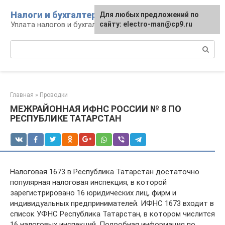
Перейти
Налоги и бухгалтерия
Для любых предложений по
к
Уплата налогов и бухгалтерская отчётность
сайту: electro-man@cp9.ru
контенту
Поиск:
Главная
»
Проводки
МЕЖРАЙОННАЯ ИФНС РОССИИ № 8 ПО
РЕСПУБЛИКЕ ТАТАРСТАН
Налоговая 1673 в Республика Татарстан достаточно
популярная налоговая инспекция, в которой
зарегистрировано 16 юридических лиц, фирм и
индивидуальных предпринимателей. ИФНС 1673 входит в
список УФНС Республика Татарстан, в котором числится
16 налоговых инспекций. Подробная информация по