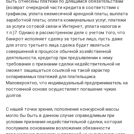
быть отнесены платежи по длящимся обязательствам
(возврат очередной части кредита в соответствии с
графиком, уплата ежемесячной арендной платы, выплата
заработной платы, оплата коммунальных услуг, платежи
за услуги сотовой связи и Интернет, уплата налогов и
т.п.)7. Однако в рассмотренном деле с учетом того, что
банкрот исполняет сделку за третье лицо, пусть даже
для этого третьего лица сделка будет являться
совершенной в процессе обычной хозяйственной
деятельности, кредитор при предъявлении к нему
требования о признании сделки недействительной не
сможет защищаться ссылкой на такой характер
оспариваемых платежей для плательщика.
Маловероятно, что индивидуальный предприниматель на
постоянной основе осуществляет погашение чужих
долгов.
С нашей точки зрения, пополнение конкурсной массы
могло бы быть в данном случае справедливым при
условии признания недействительной сделки, которая
послужила основанием возложения обязанности