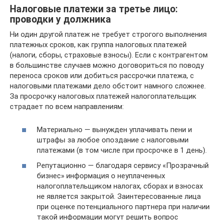
Налоговые платежи за третье лицо:
проводки у должника
Ни один другой платеж не требует строгого выполнения
платежных сроков, как группа налоговых платежей
(налоги, сборы, страховые взносы). Если с контрагентом
в большинстве случаев можно договориться по поводу
переноса сроков или добиться рассрочки платежа, с
налоговыми платежами дело обстоит намного сложнее.
За просрочку налоговых платежей налогоплательщик
страдает по всем направлениям:
Материально — вынужден уплачивать пени и
штрафы за любое опоздание с налоговыми
платежами (в том числе при просрочке в 1 день).
Репутационно — благодаря сервису «Прозрачный
бизнес» информация о неуплаченных
налогоплательщиком налогах, сборах и взносах
не является закрытой. Заинтересованные лица
при оценке потенциального партнера при наличии
такой информации могут решить вопрос