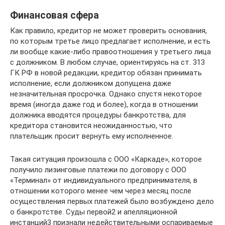
Финансовая сфера
Как правило, кредитор не может проверить основания,
по которым третье лицо предлагает исполнение, и есть
ли вообще какие-либо правоотношения у третьего лица
с должником. В любом случае, ориентируясь на ст. 313
ГК РФ в новой редакции, кредитор обязан принимать
исполнение, если должником допущена даже
незначительная просрочка. Однако спустя некоторое
время (иногда даже год и более), когда в отношении
должника вводятся процедуры банкротства, для
кредитора становится неожиданностью, что
плательщик просит вернуть ему исполненное.
Такая ситуация произошла с ООО «Каркаде», которое
получило лизинговые платежи по договору с ООО
«Терминал» от индивидуального предпринимателя, в
отношении которого менее чем через месяц после
осуществления первых платежей было возбуждено дело
о банкротстве. Суды первой2 и апелляционной
инстанций3 признали недействительными оспариваемые