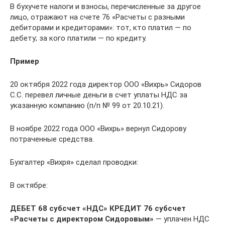
В бухучете налоги и взносы, перечисленные за другое
лицо, отражают на счете 76 «Расчеты с разными
дебиторами и кредиторами»: тот, кто платил — по
дебету; за кого платили — по кредиту.
Пример
20 октября 2022 года директор ООО «Вихрь» Сидоров
С.С. перевел личные деньги в счет уплаты НДС за
указанную компанию (п/п № 99 от 20.10.21).
В ноябре 2022 года ООО «Вихрь» вернул Сидорову
потраченные средства.
Бухгалтер «Вихря» сделал проводки:
В октябре:
ДЕБЕТ 68 субсчет «НДС» КРЕДИТ 76
субсчет
«Расчеты с директором Сидоровым»
— уплачен НДС