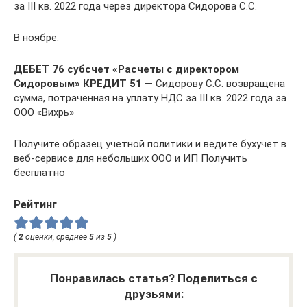
за III кв. 2022 года через директора Сидорова С.С.
В ноябре:
ДЕБЕТ 76 субсчет «Расчеты с директором
Сидоровым» КРЕДИТ 51
— Сидорову С.С. возвращена
сумма, потраченная на уплату НДС за III кв. 2022 года за
ООО «Вихрь»
Получите образец учетной политики и ведите бухучет в
веб‑сервисе для небольших ООО и ИП Получить
бесплатно
Рейтинг
(
2
оценки, среднее
5
из
5
)
Понравилась статья? Поделиться с
друзьями: