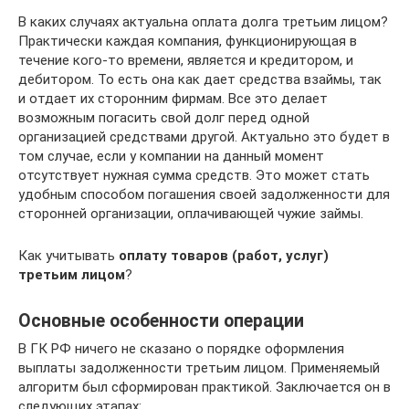
В каких случаях актуальна оплата долга третьим лицом?
Практически каждая компания, функционирующая в
течение кого-то времени, является и кредитором, и
дебитором. То есть она как дает средства взаймы, так
и отдает их сторонним фирмам. Все это делает
возможным погасить свой долг перед одной
организацией средствами другой. Актуально это будет в
том случае, если у компании на данный момент
отсутствует нужная сумма средств. Это может стать
удобным способом погашения своей задолженности для
сторонней организации, оплачивающей чужие займы.
Как учитывать
оплату товаров (работ, услуг)
третьим лицом
?
Основные особенности операции
В ГК РФ ничего не сказано о порядке оформления
выплаты задолженности третьим лицом. Применяемый
алгоритм был сформирован практикой. Заключается он в
следующих этапах: