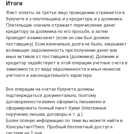
Итоги
Факт оплаты за третье лицо проводками отражается в
бухучете и у плательщика, и у кредитора, и у должника.
Плательщик сначала отражает перечисление денег
кредитору за должника по его просьбе, а затем
проводит взаимозачет (если он сам был должен
поставщику). Если изначально долга не было, закрывает
возникшую задолженность при получении денег или
иных активов от поставщика (должника). Должник и
кредитор задействуют в этой операции учетные счета в
зависимости от вида задолженности и иных нюансов
учетного и законодательного характера.
Все операции на счетах бухучета должны
подтверждаться документально, поэтому
договоренности важно оформить письменно и
сформировать полный пакет бумаг (платежные
поручения, письма, договоры и т. д.).
Более полную информацию по теме вы можете найти в
КонсультантПлюс. Пробный бесплатный доступ к
системе на 2 дня.