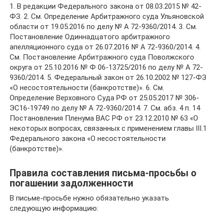
1. В редакции Федерального закона от 08.03.2015 № 42-
ФЗ. 2. См. Определение Арбитражного суда Ульяновской
области от 19.05.2016 по делу № А 72-9360/2014. 3. См.
Постановление Одиннадцатого арбитражного
апелляционного суда от 26.07.2016 № А 72-9360/2014. 4.
См. Постановление Арбитражного суда Поволжского
округа от 25.10.2016 № Ф 06-13725/2016 по делу № А 72-
9360/2014. 5. Федеральный закон от 26.10.2002 № 127-ФЗ
«О несостоятельности (банкротстве)». 6. См.
Определение Верховного Суда РФ от 25.05.2017 № 306-
ЭС16-19749 по делу № А 72-9360/2014. 7. См. абз. 4 п. 14
Постановления Пленума ВАС РФ от 23.12.2010 № 63 «О
некоторых вопросах, связанных с применением главы III.1
Федерального закона «О несостоятельности
(банкротстве)».
Правила составления письма-просьбы о
погашении задолженности
В письме-просьбе нужно обязательно указать
следующую информацию: