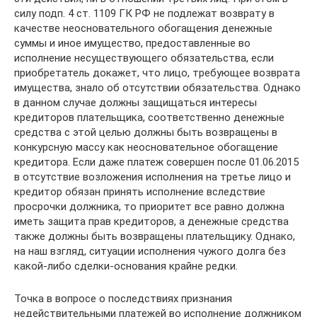
силу подп. 4 ст. 1109 ГК РФ не подлежат возврату в
качестве неосновательного обогащения денежные
суммы и иное имущество, предоставленные во
исполнение несуществующего обязательства, если
приобретатель докажет, что лицо, требующее возврата
имущества, знало об отсутствии обязательства. Однако
в данном случае должны защищаться интересы
кредиторов плательщика, соответственно денежные
средства с этой целью должны быть возвращены в
конкурсную массу как неосновательное обогащение
кредитора. Если даже платеж совершен после 01.06.2015
в отсутствие возложения исполнения на третье лицо и
кредитор обязан принять исполнение вследствие
просрочки должника, то приоритет все равно должна
иметь защита прав кредиторов, а денежные средства
также должны быть возвращены плательщику. Однако,
на наш взгляд, ситуации исполнения чужого долга без
какой-либо сделки-основания крайне редки.
Точка в вопросе о последствиях признания
недействительными платежей во исполнение должником