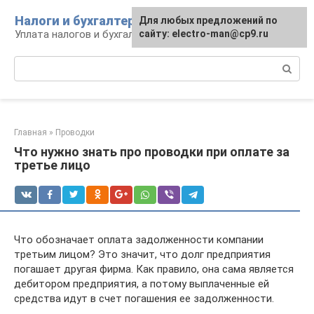
Перейти
Налоги и бухгалтерия
Для любых предложений по
к
Уплата налогов и бухгалтерская отчётность
сайту: electro-man@cp9.ru
контенту
Поиск:
Главная
»
Проводки
Что нужно знать про проводки при оплате за
третье лицо
Что обозначает оплата задолженности компании
третьим лицом? Это значит, что долг предприятия
погашает другая фирма. Как правило, она сама является
дебитором предприятия, а потому выплаченные ей
средства идут в счет погашения ее задолженности.