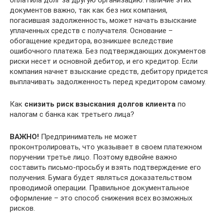
оплатила долг за другую организацию. Наличие этих
документов важно, так как без них компания,
погасившая задолженность, может начать взыскание
уплаченных средств с получателя. Основание –
обогащение кредитора, возникшее вследствие
ошибочного платежа. Без подтверждающих документов
риски несет и основной дебитор, и его кредитор. Если
компания начнет взыскание средств, дебитору придется
выплачивать задолженность перед кредитором самому.
Как
снизить риск взыскания долгов клиента
по
налогам с банка как третьего лица?
ВАЖНО!
Предприниматель не может
проконтролировать, что указывает в своем платежном
поручении третье лицо. Поэтому вдвойне важно
составить письмо-просьбу и взять подтверждение его
получения. Бумага будет являться доказательством
проводимой операции. Правильное документальное
оформление – это способ снижения всех возможных
рисков.