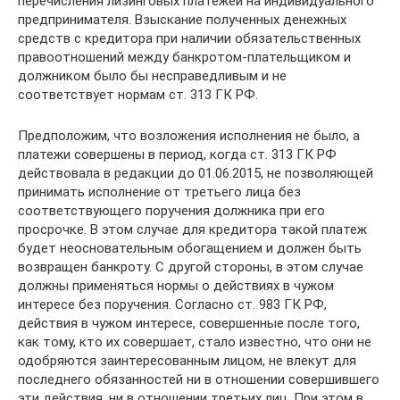
перечисления лизинговых платежей на индивидуального
предпринимателя. Взыскание полученных денежных
средств с кредитора при наличии обязательственных
правоотношений между банкротом-плательщиком и
должником было бы несправедливым и не
соответствует нормам ст. 313 ГК РФ.
Предположим, что возложения исполнения не было, а
платежи совершены в период, когда ст. 313 ГК РФ
действовала в редакции до 01.06.2015, не позволяющей
принимать исполнение от третьего лица без
соответствующего поручения должника при его
просрочке. В этом случае для кредитора такой платеж
будет неосновательным обогащением и должен быть
возвращен банкроту. С другой стороны, в этом случае
должны применяться нормы о действиях в чужом
интересе без поручения. Согласно ст. 983 ГК РФ,
действия в чужом интересе, совершенные после того,
как тому, кто их совершает, стало известно, что они не
одобряются заинтересованным лицом, не влекут для
последнего обязанностей ни в отношении совершившего
эти действия, ни в отношении третьих лиц. При этом в