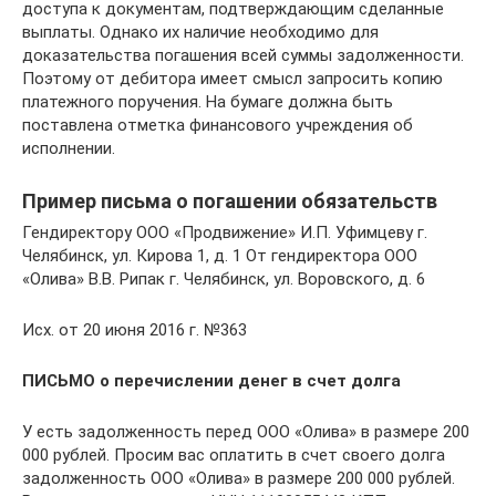
доступа к документам, подтверждающим сделанные
выплаты. Однако их наличие необходимо для
доказательства погашения всей суммы задолженности.
Поэтому от дебитора имеет смысл запросить копию
платежного поручения. На бумаге должна быть
поставлена отметка финансового учреждения об
исполнении.
Пример письма о погашении обязательств
Гендиректору ООО «Продвижение» И.П. Уфимцеву г.
Челябинск, ул. Кирова 1, д. 1 От гендиректора ООО
«Олива» В.В. Рипак г. Челябинск, ул. Воровского, д. 6
Исх. от 20 июня 2016 г. №363
ПИСЬМО
о перечислении денег в счет долга
У есть задолженность перед ООО «Олива» в размере 200
000 рублей. Просим вас оплатить в счет своего долга
задолженность ООО «Олива» в размере 200 000 рублей.