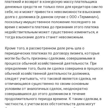
платежей и возврат в конкурсную массу плательщика
денежных средств не только плох для кредитора сам по
себе, но и может привести к невозможности взыскания
долга с должника (в данном случае с ООО «Терминал»),
поскольку имущественное положение последнего за
время с момента платежа до признания этого платежа
недействительным может существенно измениться, и
тогда взыскание долга станет невозможным.
Кроме того, в рассмотренном деле речь шла о
периодических платежах по договору лизинга, которые
могли бы быть признаны сделками, совершаемыми в
процессе обычной хозяйственной деятельности. При
определении того, была ли сделка совершена в процессе
обычной хозяйственной деятельности должника,
следует учитывать, что таковой является сделка, не
отличающаяся существенно по своим основным
условиям от аналогичных сделок, неоднократно
совершавшихся до этого должником в течение
продолжительного периода времени. К таким сделкам, в
частности, с учетом всех обстоятельств дела могут