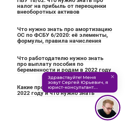
ПБУ 18/02: что нужно знать про
налог на прибыль от переоценки
внеоборотных активов
Что нужно знать про амортизацию
ОС по ФСБУ 6/2020: её элементы,
формулы, правила начисления
Что работодателю нужно знать
про выплату пособия по
беременности и родам в 2022 году
Какие проверки могут быть у ИП в
2022 году и что нужно знать