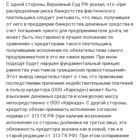
С одной стороны, Верховный Суд РФ указал, что «при
распределении риска банкротства фактического
плательщика следует учитывать, что лицо, получившее
от него в преддверии банкротства денежные средства в
счет погашения чужого для предпринимателя долга, не
может быть поставлено в лучшее положение по
сравнению с кредиторами такого плательщика,
получившими исполнение по обязательствам самого
предпринимателя в это же самое время. При ином
подходе будет нарушен фундаментальный принцип
равенства участников гражданских правоотношений».
Этот вывод свидетельствует о том, что правовыми
последствиями признания недействительными платежей
в пользу кредитора (ООО «Каркаде») может быть
взыскание денежных средств в конкурсную массу
непосредственно с ООО «Каркаде». С другой стороны,
кредитор обязан принимать исполнение согласно
нормам ст. 313 ГК РФ (при наличии возложения
исполнения со стороны должника на третье лицо, эта
обязанность кредитора указана как в новой, так и в
старой редакции ст. 313 ГК РФ). При этом оспаривание