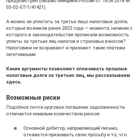
предусмотрен (письмо Минфина России от 18.06.2018 №
03-02-07/1/41421).
А можно ли уплатить за третье лицо налоговые долги,
которые возникли ранее 2022 года — момента, начиная с
которого в законодательстве прописали возможность
уплаты за третьих лиц налогов и страховых взносов?
Налоговики не возражают и признают такие платежи
легитимными.
Какие аргументы позволяют оплачивать прошлые
налоговые долги за третьих лиц, мы рассказываем
здесь.
Возможные риски
Подобное почти круговое погашение задолженности
отличается немалым количеством рисков:
Основной дебитор, направляющий письмо,
откажется признавать свою просьбу и то, что