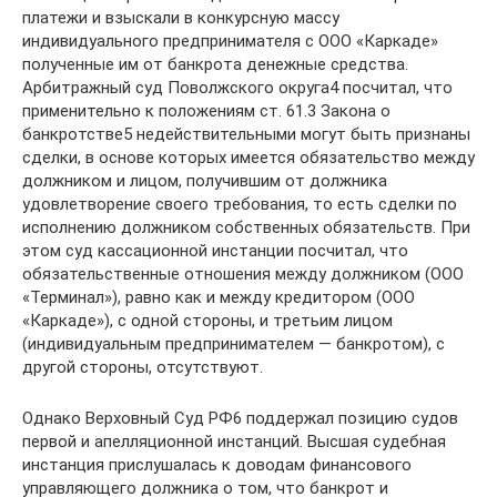
платежи и взыскали в конкурсную массу
индивидуального предпринимателя с ООО «Каркаде»
полученные им от банкрота денежные средства.
Арбитражный суд Поволжского округа4 посчитал, что
применительно к положениям ст. 61.3 Закона о
банкротстве5 недействительными могут быть признаны
сделки, в основе которых имеется обязательство между
должником и лицом, получившим от должника
удовлетворение своего требования, то есть сделки по
исполнению должником собственных обязательств. При
этом суд кассационной инстанции посчитал, что
обязательственные отношения между должником (ООО
«Терминал»), равно как и между кредитором (ООО
«Каркаде»), с одной стороны, и третьим лицом
(индивидуальным предпринимателем — банкротом), с
другой стороны, отсутствуют.
Однако Верховный Суд РФ6 поддержал позицию судов
первой и апелляционной инстанций. Высшая судебная
инстанция прислушалась к доводам финансового
управляющего должника о том, что банкрот и