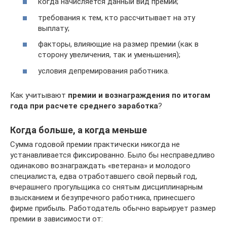
когда начисляется данный вид премии;
требования к тем, кто рассчитывает на эту
выплату;
факторы, влияющие на размер премии (как в
сторону увеличения, так и уменьшения);
условия депремирования работника.
Как учитывают
премии и вознаграждения по итогам
года при расчете среднего заработка
?
Когда больше, а когда меньше
Сумма годовой премии практически никогда не
устанавливается фиксированно. Было бы несправедливо
одинаково вознаграждать «ветерана» и молодого
специалиста, едва отработавшего свой первый год,
вчерашнего прогульщика со снятым дисциплинарным
взысканием и безупречного работника, принесшего
фирме прибыль. Работодатель обычно варьирует размер
премии в зависимости от: