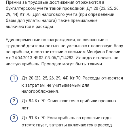
Премии за трудовые достижения отражаются в
бухгалтерском учете такой проводкой: Дт 20 (23, 25, 26,
29, 44) Кт 70. Для налогового учета (при определении
базы для уплаты налога) такие премиальные
включаются в расходы.
Единовременные вознаграждения, не связанные с
трудовой деятельностью, не уменьшают налоговую базу
по прибыли, в соответствии с письмом Минфина России
от 24.04.2013 № 03-03-06/1/14283. Их надо относить на
чистую прибыль. Проводки могут быть такими:
Дт 20 (23, 25, 26, 29, 44) Кт 70. Расходы относятся
к затратам, не учитываемым для
налогообложения.
Дт 84 Кт 70. Списываются с прибыли прошлых
лет.
Дт 91 Кт 70. Если прибыль за прошлые годы
отсутствует, затраты включаются в расход