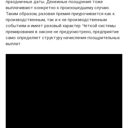
праздничные даты. Денежные поощрения тоже
выплачивают конкретно к произошедшему случаю.
Таким образом, разовая премия приурочивается как к
производственным, так и к не производственным
событиям и имеет разовый характер. Четкой системы
премирования в законе не предусмотрено, предприятие
само определяет структуру начисления поощрительных
выплат.