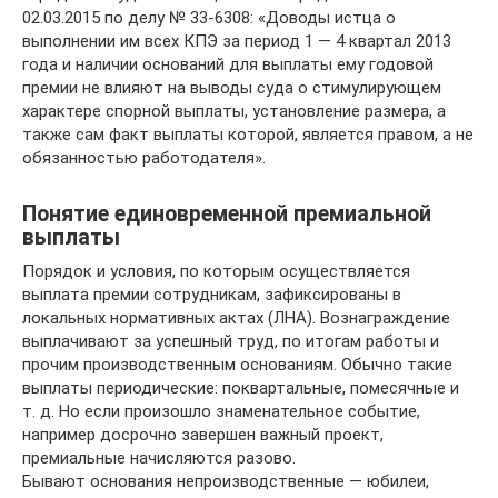
02.03.2015 по делу № 33-6308: «Доводы истца о
выполнении им всех КПЭ за период 1 — 4 квартал 2013
года и наличии оснований для выплаты ему годовой
премии не влияют на выводы суда о стимулирующем
характере спорной выплаты, установление размера, а
также сам факт выплаты которой, является правом, а не
обязанностью работодателя».
Понятие единовременной премиальной
выплаты
Порядок и условия, по которым осуществляется
выплата премии сотрудникам, зафиксированы в
локальных нормативных актах (ЛНА). Вознаграждение
выплачивают за успешный труд, по итогам работы и
прочим производственным основаниям. Обычно такие
выплаты периодические: поквартальные, помесячные и
т. д. Но если произошло знаменательное событие,
например досрочно завершен важный проект,
премиальные начисляются разово.
Бывают основания непроизводственные — юбилеи,