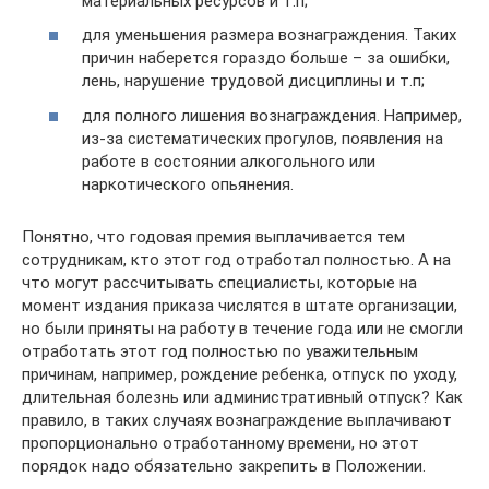
материальных ресурсов и т.п;
для уменьшения размера вознаграждения. Таких
причин наберется гораздо больше – за ошибки,
лень, нарушение трудовой дисциплины и т.п;
для полного лишения вознаграждения. Например,
из-за систематических прогулов, появления на
работе в состоянии алкогольного или
наркотического опьянения.
Понятно, что годовая премия выплачивается тем
сотрудникам, кто этот год отработал полностью. А на
что могут рассчитывать специалисты, которые на
момент издания приказа числятся в штате организации,
но были приняты на работу в течение года или не смогли
отработать этот год полностью по уважительным
причинам, например, рождение ребенка, отпуск по уходу,
длительная болезнь или административный отпуск? Как
правило, в таких случаях вознаграждение выплачивают
пропорционально отработанному времени, но этот
порядок надо обязательно закрепить в Положении.