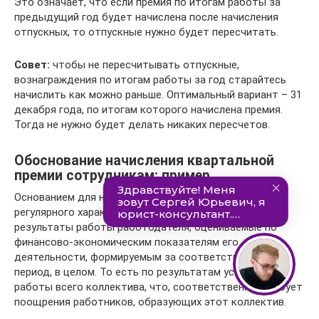
Это означает, что если премия по итогам работы за
предыдущий год будет начислена после начисления
отпускных, то отпускные нужно будет пересчитать.
Совет:
чтобы не пересчитывать отпускные,
вознаграждения по итогам работы за год старайтесь
начислить как можно раньше. Оптимальный вариант – 31
декабря года, по итогам которого начислена премия.
Тогда не нужно будет делать никаких пересчетов.
Обоснование начисления квартальной
премии сотрудникам: пример
Основанием для начисления и выплаты премий
регулярного характера чаще всего становятся
результаты работы работодателя, оцениваемые по
финансово-экономическим показателям его
деятельности, формируемым за соответствующий
период, в целом. То есть по результатам успешной
работы всего коллектива, что, соответственно, требует
поощрения работников, образующих этот коллектив.