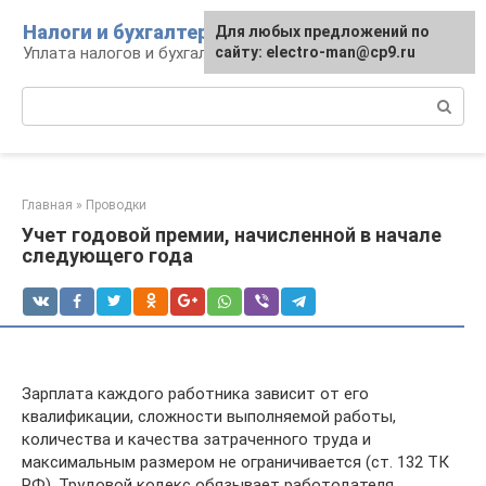
Перейти
Налоги и бухгалтерия
Для любых предложений по
к
Уплата налогов и бухгалтерская отчётность
сайту: electro-man@cp9.ru
контенту
Поиск:
Главная
»
Проводки
Учет годовой премии, начисленной в начале
следующего года
Зарплата каждого работника зависит от его
квалификации, сложности выполняемой работы,
количества и качества затраченного труда и
максимальным размером не ограничивается (ст. 132 ТК
РФ). Трудовой кодекс обязывает работодателя