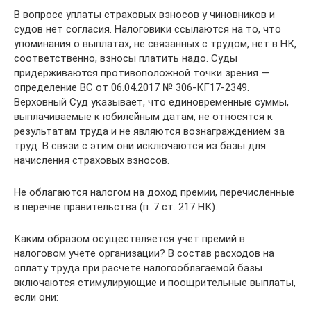
В вопросе уплаты страховых взносов у чиновников и
судов нет согласия. Налоговики ссылаются на то, что
упоминания о выплатах, не связанных с трудом, нет в НК,
соответственно, взносы платить надо. Суды
придерживаются противоположной точки зрения —
определение ВС от 06.04.2017 № 306-КГ17-2349.
Верховный Суд указывает, что единовременные суммы,
выплачиваемые к юбилейным датам, не относятся к
результатам труда и не являются вознаграждением за
труд. В связи с этим они исключаются из базы для
начисления страховых взносов.
Не облагаются налогом на доход премии, перечисленные
в перечне правительства (п. 7 ст. 217 НК).
Каким образом осуществляется учет премий в
налоговом учете организации? В состав расходов на
оплату труда при расчете налогооблагаемой базы
включаются стимулирующие и поощрительные выплаты,
если они: