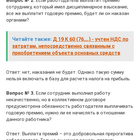
Вопрос № 2.
Если работодатель выплатит премию
сотруднику, который имел дисциплинарное взыскание,
все же выплатит годовую премию, будет ли он наказан
органами?
Читайте также:
Д 19 К 60 (76,...) - учтен НДС по
затратам, непосредственно связанным с
приобретением объекта основных средств
Ответ: нет, наказания не будет. Однако такую сумму
нельзя включать в базу для расчета налога на прибыль.
Вопрос № 3.
Если сотрудник выполнил работу
некачественно, но в коллективном договоре
предусмотрена обязанность работодателя выплачивать
годовую премию, нужно ли ее начислять в отношении
данного работника?
Ответ: Выплата премий – это добровольная прерогатива