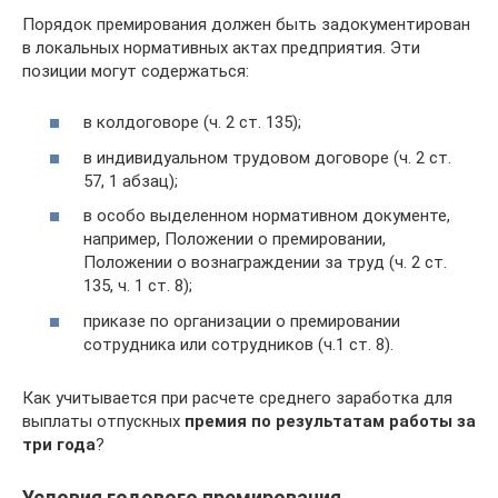
Порядок премирования должен быть задокументирован
в локальных нормативных актах предприятия. Эти
позиции могут содержаться:
в колдоговоре (ч. 2 ст. 135);
в индивидуальном трудовом договоре (ч. 2 ст.
57, 1 абзац);
в особо выделенном нормативном документе,
например, Положении о премировании,
Положении о вознаграждении за труд (ч. 2 ст.
135, ч. 1 ст. 8);
приказе по организации о премировании
сотрудника или сотрудников (ч.1 ст. 8).
Как учитывается при расчете среднего заработка для
выплаты отпускных
премия по результатам работы за
три года
?
Условия годового премирования