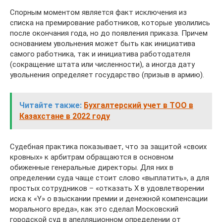
Спорным моментом является факт исключения из
списка на премирование работников, которые уволились
после окончания года, но до появления приказа. Причем
основанием увольнения может быть как инициатива
самого работника, так и инициатива работодателя
(сокращение штата или численности), а иногда дату
увольнения определяет государство (призыв в армию).
Читайте также:
Бухгалтерский учет в ТОО в
Казахстане в 2022 году
Судебная практика показывает, что за защитой «своих
кровных» к арбитрам обращаются в основном
обиженные генеральные директоры. Для них в
определении суда чаще стоит слово «выплатить», а для
простых сотрудников – «отказать Х в удовлетворении
иска к «Y» о взыскании премии и денежной компенсации
морального вреда», как это сделал Московский
городской суд в апелляционном определении от