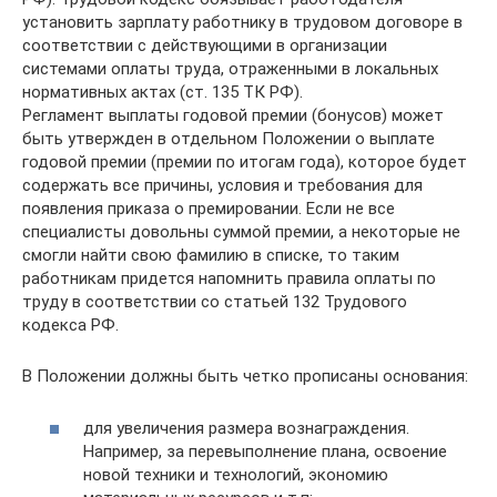
установить зарплату работнику в трудовом договоре в
соответствии с действующими в организации
системами оплаты труда, отраженными в локальных
нормативных актах (ст. 135 ТК РФ).
Регламент выплаты годовой премии (бонусов) может
быть утвержден в отдельном Положении о выплате
годовой премии (премии по итогам года), которое будет
содержать все причины, условия и требования для
появления приказа о премировании. Если не все
специалисты довольны суммой премии, а некоторые не
смогли найти свою фамилию в списке, то таким
работникам придется напомнить правила оплаты по
труду в соответствии со статьей 132 Трудового
кодекса РФ.
В Положении должны быть четко прописаны основания:
для увеличения размера вознаграждения.
Например, за перевыполнение плана, освоение
новой техники и технологий, экономию