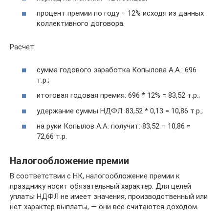
процент премии по году – 12% исходя из данных
коллективного договора.
Расчет:
сумма годового заработка Копылова А.А.: 696
т.р.;
итоговая годовая премия: 696 * 12% = 83,52 т.р.;
удержание суммы НДФЛ: 83,52 * 0,13 = 10,86 т.р.;
на руки Копылов А.А. получит: 83,52 – 10,86 =
72,66 т.р.
Налогообложение премии
В соответствии с НК, налогообложение премии к
празднику носит обязательный характер. Для целей
уплаты НДФЛ не имеет значения, производственный или
нет характер выплаты, — они все считаются доходом.