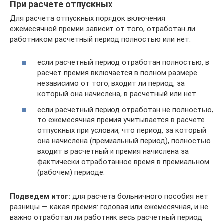
При расчете отпускных
Для расчета отпускных порядок включения
ежемесячной премии зависит от того, отработан ли
работником расчетный период полностью или нет.
если расчетный период отработан полностью, в
расчет премия включается в полном размере
независимо от того, входит ли период, за
который она начислена, в расчетный или нет.
если расчетный период отработан не полностью,
то ежемесячная премия учитывается в расчете
отпускных при условии, что период, за который
она начислена (премиальный период), полностью
входит в расчетный и премия начислена за
фактически отработанное время в премиальном
(рабочем) периоде.
Подведем итог:
для расчета больничного пособия нет
разницы — какая премия: годовая или ежемесячная, и не
важно отработал ли работник весь расчетный период