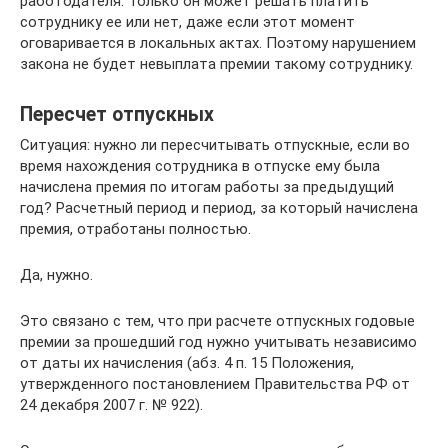
работодателя. Только он может решать платить
сотруднику ее или нет, даже если этот момент
оговаривается в локальных актах. Поэтому нарушением
закона не будет невыплата премии такому сотруднику.
Пересчет отпускных
Ситуация: нужно ли пересчитывать отпускные, если во
время нахождения сотрудника в отпуске ему была
начислена премия по итогам работы за предыдущий
год? Расчетный период и период, за который начислена
премия, отработаны полностью.
Да, нужно.
Это связано с тем, что при расчете отпускных годовые
премии за прошедший год нужно учитывать независимо
от даты их начисления (абз. 4 п. 15 Положения,
утвержденного постановлением Правительства РФ от
24 декабря 2007 г. № 922).