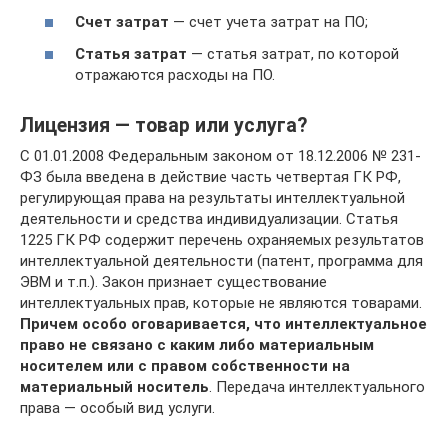
Счет затрат
— счет учета затрат на ПО;
Статья затрат
— статья затрат, по которой
отражаются расходы на ПО.
Лицензия — товар или услуга?
С 01.01.2008 Федеральным законом от 18.12.2006 № 231-
ФЗ была введена в действие часть четвертая ГК РФ,
регулирующая права на результаты интеллектуальной
деятельности и средства индивидуализации. Статья
1225 ГК РФ содержит перечень охраняемых результатов
интеллектуальной деятельности (патент, программа для
ЭВМ и т.п.). Закон признает существование
интеллектуальных прав, которые не являются товарами.
Причем особо оговаривается, что интеллектуальное
право не связано с каким либо материальным
носителем или с правом собственности на
материальный носитель
. Передача интеллектуального
права — особый вид услуги.