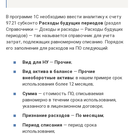
В программе 1С необходимо ввести аналитику к счету
97.21 субконто
Расходы будущих периодов
(раздел
Справочники — Доходы и расходы — Расходы будущих
периодов) — так называется справочник для учета
затрат, подлежащих равномерному списанию. Порядок
его заполнения для расходов на ПО следующий:
Вид для НУ
—
Прочие
;
Вид актива в балансе
—
Прочие
внеоборотные активы
: в нашем примере срок
использования более 12 месяцев;
Сумма
— стоимость ПО, списываемая
равномерно в течении срока использования,
указанного в лицензионном договоре;
Признание расходов
—
По месяцам
;
Период списания
— период срока
использования;