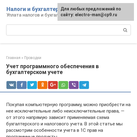
Перейти
Налоги и бухгалтерия
Для любых предложений по
к
Уплата налогов и бухгалтерская отчётность
сайту: electro-man@cp9.ru
контенту
Поиск:
Главная
»
Проводки
Учет программного обеспечения в
бухгалтерском учете
Покупая компьютерную программу, можно приобрести на
нее исключительные либо неисключительные права, —
от этого напрямую зависит применяемая схема
бухгалтерского и налогового учета. В этой статье мы
рассмотрим особенности учета в 1С прав на
программные продукты.