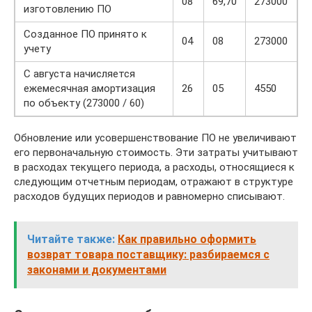
08
69,70
273000
изготовлению ПО
Созданное ПО принято к
04
08
273000
учету
С августа начисляется
ежемесячная амортизация
26
05
4550
по объекту (273000 / 60)
Обновление или усовершенствование ПО не увеличивают
его первоначальную стоимость. Эти затраты учитывают
в расходах текущего периода, а расходы, относящиеся к
следующим отчетным периодам, отражают в структуре
расходов будущих периодов и равномерно списывают.
Читайте также:
Как правильно оформить
возврат товара поставщику: разбираемся с
законами и документами