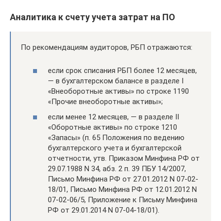
Аналитика к счету учета затрат на ПО
По рекомендациям аудиторов, РБП отражаются:
если срок списания РБП более 12 месяцев,
— в бухгалтерском балансе в разделе I
«Внеоборотные активы» по строке 1190
«Прочие внеоборотные активы»;
если менее 12 месяцев, — в разделе II
«Оборотные активы» по строке 1210
«Запасы» (п. 65 Положения по ведению
бухгалтерского учета и бухгалтерской
отчетности, утв. Приказом Минфина РФ от
29.07.1988 N 34, абз. 2 п. 39 ПБУ 14/2007,
Письмо Минфина РФ от 27.01.2012 N 07-02-
18/01, Письмо Минфина РФ от 12.01.2012 N
07-02-06/5, Приложение к Письму Минфина
РФ от 29.01.2014 N 07-04-18/01).