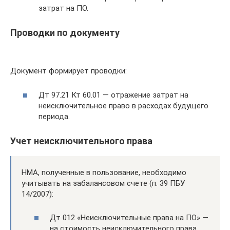
затрат на ПО.
Проводки по документу
Документ формирует проводки:
Дт 97.21 Кт 60.01 — отражение затрат на
неисключительное право в расходах будущего
периода.
Учет неисключительного права
НМА, полученные в пользование, необходимо
учитывать на забалансовом счете (п. 39 ПБУ
14/2007):
Дт 012 «Неисключительные права на ПО» —
на стоимость неисключительного права,