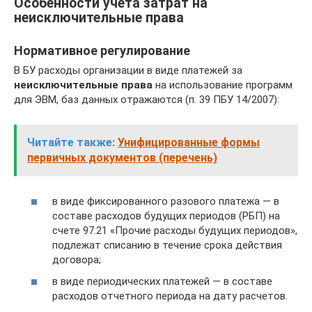
Особенности учета затрат на
неисключительные права
Нормативное регулирование
В БУ расходы организации в виде платежей за
неисключительные права
на использование программ
для ЭВМ, баз данных отражаются (п. 39 ПБУ 14/2007):
Читайте также:
Унифицированные формы
первичных документов (перечень)
в виде фиксированного разового платежа — в
составе расходов будущих периодов (РБП) на
счете 97.21 «Прочие расходы будущих периодов»,
подлежат списанию в течение срока действия
договора;
в виде периодических платежей — в составе
расходов отчетного периода на дату расчетов.