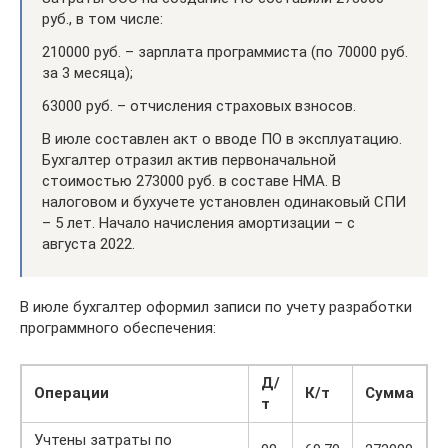
руб., в том числе:
210000 руб. – зарплата программиста (по 70000 руб.
за 3 месяца);
63000 руб. – отчисления страховых взносов.
В июле составлен акт о вводе ПО в эксплуатацию.
Бухгалтер отразил актив первоначальной
стоимостью 273000 руб. в составе НМА. В
налоговом и бухучете установлен одинаковый СПИ
– 5 лет. Начало начисления амортизации – с
августа 2022.
В июле бухгалтер оформил записи по учету разработки
программного обеспечения:
Д/
Операции
К/т
Сумма
т
Учтены затраты по