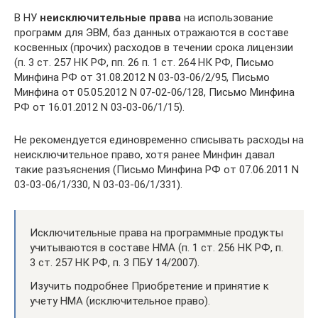
В НУ
неисключительные права
на использование
программ для ЭВМ, баз данных отражаются в составе
косвенных (прочих) расходов в течении срока лицензии
(п. 3 ст. 257 НК РФ, пп. 26 п. 1 ст. 264 НК РФ, Письмо
Минфина РФ от 31.08.2012 N 03-03-06/2/95, Письмо
Минфина от 05.05.2012 N 07-02-06/128, Письмо Минфина
РФ от 16.01.2012 N 03-03-06/1/15).
Не рекомендуется единовременно списывать расходы на
неисключительное право, хотя ранее Минфин давал
такие разъяснения (Письмо Минфина РФ от 07.06.2011 N
03-03-06/1/330, N 03-03-06/1/331).
Исключительные права на программные продукты
учитываются в составе НМА (п. 1 ст. 256 НК РФ, п.
3 ст. 257 НК РФ, п. 3 ПБУ 14/2007).
Изучить подробнее Приобретение и принятие к
учету НМА (исключительное право).