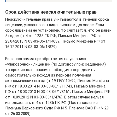
Срок действия неисключительных прав
Неисключительные права учитываются в течении срока
лицензии, указанного в лицензионном договоре. Если
срок лицензии не установлен, то считается, что он равен
5 годам (п. 4 ст. 1235 ГК РФ, Письмо Минфина РФ от
23.04.2013 N 03-03-06/1/14039, Письмо Минфина РФ от
16.12.2011 N 03-03-06/1/829).
Если программа приобретается на условиях
«упаковочной» лицензии (по договору присоединения),
то срок использования необходимо определить
самостоятельно исходя из периода получения
экономических выгод (п. 19 ПБУ 10/99, Письмо Минфина
РФ от 18.03.2014 N 03-03-06/1/11743, Письмо Минфина
РФ от 18.03.2013 N 03-03-06/1/8161, Письмо Минфина РФ
от 10.09.2012 N 03-03-06/1/476). В этом случае нельзя
использовать п. 4 ст. 1235 ГК РФ (Постановление
Пленума Верховного Суда РФ N 5, Пленума ВАС РФ N 29
от 26.03.2009).