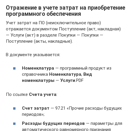
Отражение в учете затрат на приобретение
программного обеспечения
Учет затрат на ПО (неисключительное право)
отражается документом Поступление (акт, накладная)
— Услуги (акт) в разделе Покупки — Покупки —
Поступление (акты, накладные).
В документе указывается:
Номенклатура
— программный продукт из
справочника
Номенклатура
,
Вид
номенклатуры
—
Услуги
.PDF
По ссылке
Счета учета
:
Счет затрат
— 97.21 «Прочие расходы будущих
периодов»;
Расходы будущих периодов
— параметры для
автоматического равномерного признания