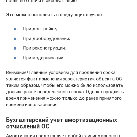
после его сдачи в эксплуатацию.
Это можно выполнять в следующих случаях:
При достройке;
При дооборудовании;
При реконструкции;
При модернизации.
Внимание! Главным условиям для продления срока
является факт изменения характеристик объекта ОС
таким образом, чтобы его можно было использовать
дольше ранее определенного срока. Однако продлить
время применения можно только до ранее принятого
времени использования.
Бухгалтерский учет амортизационных
отчислений ОС
Амортизация представляет собой единицу износа в