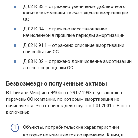
Д 02 К 83 – отражено увеличение добавочного
капитала компании за счет уценки амортизации
ОС.
Д 02 К 84 – отражено восстановление
начисленной в прошлые периоды амортизации.
Д 02 К 91.1 – отражено списание амортизации
при выбытии ОС.
Д 83 К 02 – отражено доначисление амортизации
за счет переоценки ОС.
Безвозмездно полученные активы
В Приказе Минфина №34н от 29.07.1998 г. установлен
перечень ОС компании, по которым амортизация не
начисляется. Этот список действует с 1.01.2001 г. В него
включены:
Объекты, потребительские характеристики
которых не изменяются со временем. К ним, в