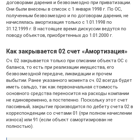
договорами дарения и безвозмездно при приватизации.
Они были внесены в список с 1 января 1998 г. По ОС,
полученным безвозмездно и по договорам дарения, не
начислялась амортизация только с 1.01.1998 по
31.12.1999 г. В настоящее время дискуссии ведутся по
поводу объектов, приобретенных до 1.01.2000 г.
Как закрывается 02 счет «Амортизация»
Сч. 02 закрывается только при списании объекта ОС с
баланса, то есть при реализации имущества, его
безвозмездной передаче, ликвидации и прочем
выбытии. Ранее указанного момента сч. 02 всегда будет
иметь сальдо, так как первоначальная стоимость
основного средства переносится на расходы компании
не единовременно, а постепенно. Поскольку этот счет
пассивный, закрытие производится по дебету счета 02 в
корреспонденции со счетами 01 (при полном начислении
износа) или 91 (если объект самортизирован не
полностью).