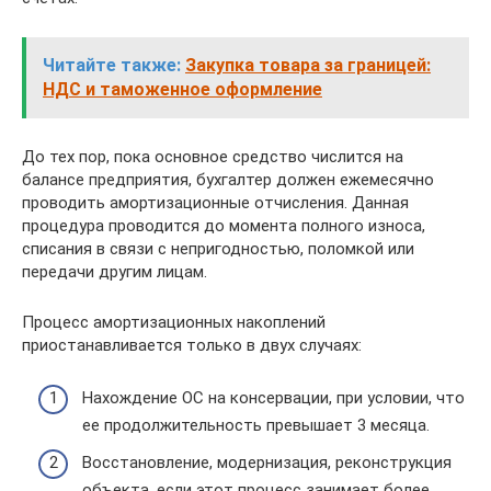
Читайте также:
Закупка товара за границей:
НДС и таможенное оформление
До тех пор, пока основное средство числится на
балансе предприятия, бухгалтер должен ежемесячно
проводить амортизационные отчисления. Данная
процедура проводится до момента полного износа,
списания в связи с непригодностью, поломкой или
передачи другим лицам.
Процесс амортизационных накоплений
приостанавливается только в двух случаях:
Нахождение ОС на консервации, при условии, что
ее продолжительность превышает 3 месяца.
Восстановление, модернизация, реконструкция
объекта, если этот процесс занимает более