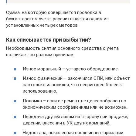
Сумма, на которую совершается проводка в
бухгалтерском учете, рассчитывается одним из
установленных четырех методов.
Как списывается при выбытии?
Необходимость снятия основного средства с учета
возникает по разным причинам:
Износ моральный – устарело оборудование.
Износ физический – закончился СПИ, или объект
настолько износился, что непригоден более к
использованию.
Поломка – если ее ремонт не целесообразен по
экономическим соображениям или не возможен.
Передача другим лицам на сторону при продаже,
дарении, внесении в УК других компаний.
Недостача, выявленная после инвентаризации.