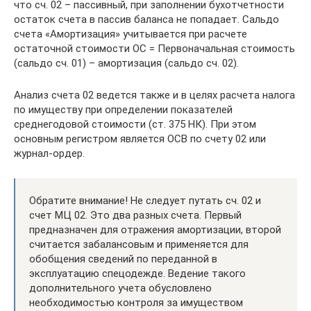
что сч. 02 – пассивный, при заполнении бухотчетности
остаток счета в пассив баланса не попадает. Сальдо
счета «Амортизация» учитывается при расчете
остаточной стоимости ОС = Первоначальная стоимость
(сальдо сч. 01) – амортизация (сальдо сч. 02).
Анализ счета 02 ведется также и в целях расчета налога
по имуществу при определении показателей
среднегодовой стоимости (ст. 375 НК). При этом
основным регистром является ОСВ по счету 02 или
журнал-ордер.
Обратите внимание! Не следует путать сч. 02 и
счет МЦ 02. Это два разных счета. Первый
предназначен для отражения амортизации, второй
считается забалансовым и применяется для
обобщения сведений по переданной в
эксплуатацию спецодежде. Ведение такого
дополнительного учета обусловлено
необходимостью контроля за имуществом