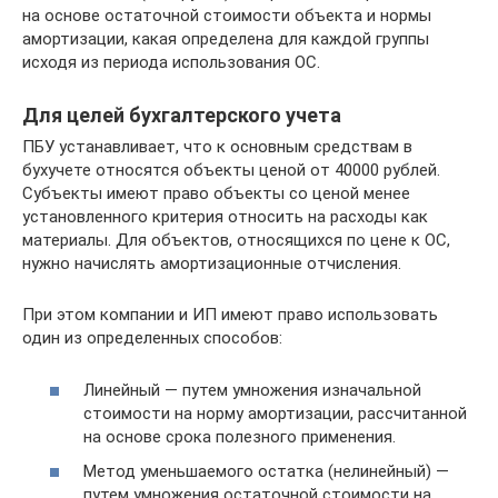
на основе остаточной стоимости объекта и нормы
амортизации, какая определена для каждой группы
исходя из периода использования ОС.
Для целей бухгалтерского учета
ПБУ устанавливает, что к основным средствам в
бухучете относятся объекты ценой от 40000 рублей.
Субъекты имеют право объекты со ценой менее
установленного критерия относить на расходы как
материалы. Для объектов, относящихся по цене к ОС,
нужно начислять амортизационные отчисления.
При этом компании и ИП имеют право использовать
один из определенных способов:
Линейный — путем умножения изначальной
стоимости на норму амортизации, рассчитанной
на основе срока полезного применения.
Метод уменьшаемого остатка (нелинейный) —
путем умножения остаточной стоимости на