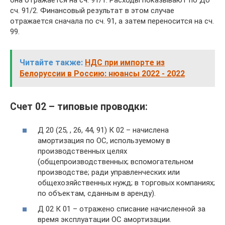
она отражается на сч. 91/1. Расходы показывают по Дб
сч. 91/2. Финансовый результат в этом случае
отражается сначала по сч. 91, а затем переносится на сч.
99.
Читайте также:
НДС при импорте из
Белоруссии в Россию: нюансы 2022 - 2022
Счет 02 – типовые проводки:
Д 20 (25, , 26, 44, 91) К 02 – начислена
амортизация по ОС, используемому в
производственных целях
(общепроизводственных; вспомогательном
производстве; ради управленческих или
общехозяйственных нужд; в торговых компаниях;
по объектам, сданным в аренду).
Д 02 К 01 – отражено списание начисленной за
время эксплуатации ОС амортизации.