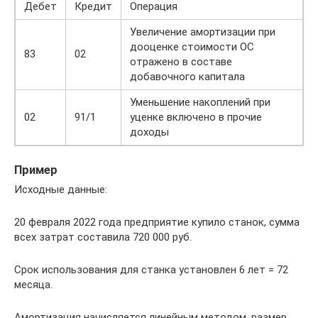
Дебет
Кредит
Операция
Увеличение амортизации при
дооценке стоимости ОС
83
02
отражено в составе
добавочного капитала
Уменьшение накоплений при
02
91/1
уценке включено в прочие
доходы
Пример
Исходные данные:
20 февраля 2022 года предприятие купило станок, сумма
всех затрат составила 720 000 руб.
Срок использования для станка установлен 6 лет = 72
месяца.
Амортизация начисляется линейным методом, размер