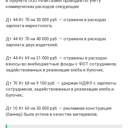
В бухучете ООО «Фантазия» проводки по учету
коммерческих расходов следующие:
Дт 44 Кт 70 на 30 000 руб. — отражена в расходах
зарплата маркетолога;
Дт 44 Кт 70 на 40 000 руб. — отражена в расходах
зарплата двух водителей;
Дт 44 Кт 69 на 21 000 руб. — отражены в расходах
взносы во внебюджетные фонды с ФОТ сотрудников,
задействованных в реализации хлеба и булочек;
Дт 70 Кт 68 на 9 100 руб. — удержан НДФЛ с зарплаты
сотрудников, задействованных в реализации хлеба и
булочек;
Дт 10 Кт 60 на 30 000 руб. — рекламная конструкция
(баннер) была учтена в качестве материалов;