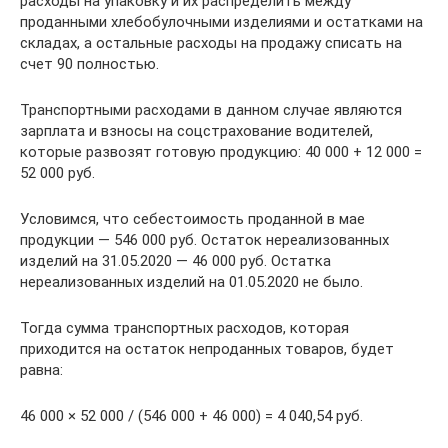
расходы на упаковку и их распределить между
проданными хлебобулочными изделиями и остатками на
складах, а остальные расходы на продажу списать на
счет 90 полностью.
Транспортными расходами в данном случае являются
зарплата и взносы на соцстрахование водителей,
которые развозят готовую продукцию: 40 000 + 12 000 =
52 000 руб.
Условимся, что себестоимость проданной в мае
продукции — 546 000 руб. Остаток нереализованных
изделий на 31.05.2020 — 46 000 руб. Остатка
нереализованных изделий на 01.05.2020 не было.
Тогда сумма транспортных расходов, которая
приходится на остаток непроданных товаров, будет
равна:
46 000 × 52 000 / (546 000 + 46 000) = 4 040,54 руб.