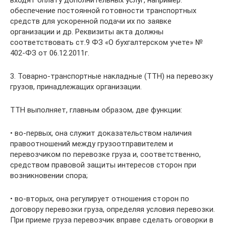
входят оплату дополнительных услуг, например:
обеспечение постоянной готовности транспортных
средств для ускоренной подачи их по заявке
организации и др. Реквизиты акта должны
соответствовать ст.9 ФЗ «О бухгалтерском учете» №
402-ФЗ от 06.12.2011г.
3. Товарно-транспортные накладные (ТТН) на перевозку
грузов, принадлежащих организации.
ТТН выполняет, главным образом, две функции:
• во-первых, она служит доказательством наличия
правоотношений между грузоотправителем и
перевозчиком по перевозке груза и, соответственно,
средством правовой защиты интересов сторон при
возникновении спора;
• во-вторых, она регулирует отношения сторон по
договору перевозки груза, определяя условия перевозки.
При приеме груза перевозчик вправе сделать оговорки в