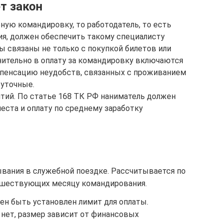
т закон
ную командировку, то работодатель, то есть
я, должен обеспечить такому специалисту
ы связаны не только с покупкой билетов или
нительно в оплату за командировку включаются
мпенсацию неудобств, связанных с проживанием
суточные.
нтий. По статье 168 ТК РФ наниматель должен
еста и оплату по среднему заработку
ывания в служебной поездке. Рассчитывается по
дшествующих месяцу командирования.
ен быть установлен лимит для оплаты.
 нет, размер зависит от финансовых