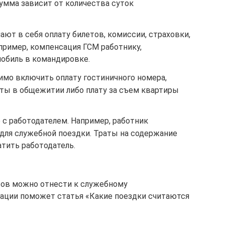
умма зависит от количества суток
ют в себя оплату билетов, комиссии, страховки,
пример, компенсация ГСМ работнику,
обиль в командировке.
имо включить оплату гостиничного номера,
аты в общежитии либо плату за съем квартиры
 с работодателем. Например, работник
 для служебной поездки. Траты на содержание
тить работодатель.
тов можно отнести к служебному
уации поможет статья «Какие поездки считаются