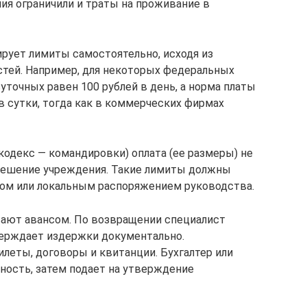
ия ограничили и траты на проживание в
рует лимиты самостоятельно, исходя из
ей. Например, для некоторых федеральных
точных равен 100 рублей в день, а норма платы
в сутки, тогда как в коммерческих фирмах
 кодекс — командировки) оплата (ее размеры) не
 решение учреждения. Такие лимиты должны
ом или локальным распоряжением руководства.
ают авансом. По возвращении специалист
верждает издержки документально.
билеты, договоры и квитанции. Бухгалтер или
ность, затем подает на утверждение