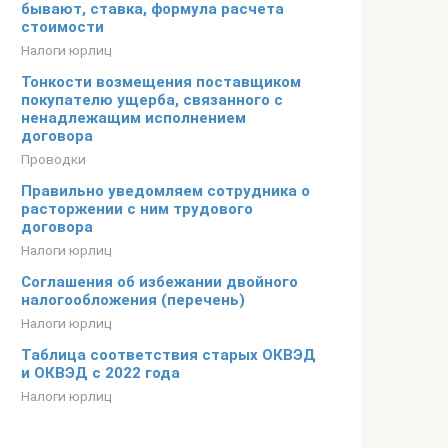
бывают, ставка, формула расчета
стоимости
Налоги юрлиц
Тонкости возмещения поставщиком
покупателю ущерба, связанного с
ненадлежащим исполнением
договора
Проводки
Правильно уведомляем сотрудника о
расторжении с ним трудового
договора
Налоги юрлиц
Соглашения об избежании двойного
налогообложения (перечень)
Налоги юрлиц
Таблица соответствия старых ОКВЭД
и ОКВЭД с 2022 года
Налоги юрлиц