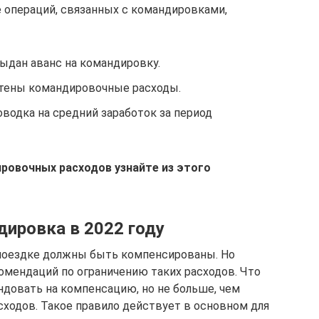
е операций, связанных с командировками,
выдан аванс на командировку.
— учтены командировочные расходы.
проводка на средний заработок за период
ровочных расходов узнайте из этого
дировка в 2022 году
 поездке должны быть компенсированы. Но
омендаций по ограничению таких расходов. Что
ндовать на компенсацию, но не больше, чем
ходов. Такое правило действует в основном для