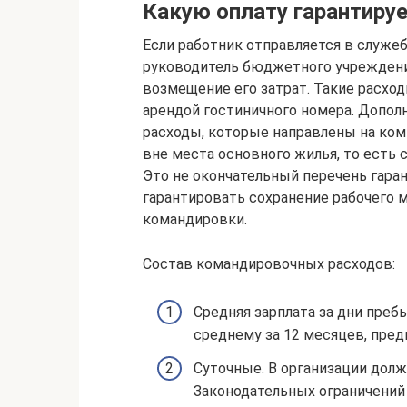
Какую оплату гарантируе
Если работник отправляется в служеб
руководитель бюджетного учреждени
возмещение его затрат. Такие расход
арендой гостиничного номера. Допол
расходы, которые направлены на ко
вне места основного жилья, то есть 
Это не окончательный перечень гара
гарантировать сохранение рабочего м
командировки.
Состав командировочных расходов:
Средняя зарплата за дни преб
среднему за 12 месяцев, пре
Суточные. В организации долж
Законодательных ограничений