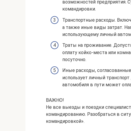
возможностей предприятия. С
командировки.
Транспортные расходы. Включа
а также иные виды затрат. На
использующему личный автом
Траты на проживание. Допуст
оплату койко-места или комн
посуточно.
Иные расходы, согласованные
использует личный транспорт
автомобиля в пути может опла
ВАЖНО!
Не все выезды и поездки специалис
командированию. Разобраться в сит
командировкой».