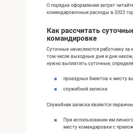
О порядке оформления затрат читайт
командировочные расходы в 2022 год
Как рассчитать суточны
командировке
Суточные начисляются работнику за 
том числе выходные дни и дни нахожд
нужно выплатить суточные, определ
проездных билетов к месту вы
служебной записки.
Служебная записка является первичн
При использовании им личного
месту командировки с прило