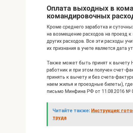
Оплата выходных в кома
командировочных расхо
Кроме среднего заработка и суточных
на возмещение расходов на проезд к
других расходов. Все эти расходы уч
их признания в учете является дата 
Также может быть принят к вычету Н
работник и при этом получен счет-ф
принять к вычету и без счета-фактуры
наем жилья и проездные билеты), где
письмо Минфина РФ от 11.08.2016 № 0
Читайте также:
Инструкция: гото
труда