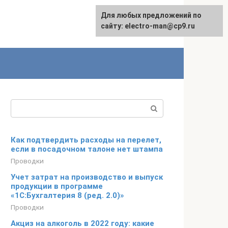
Для любых предложений по
сайту: electro-man@cp9.ru
Поиск:
Как подтвердить расходы на перелет,
если в посадочном талоне нет штампа
Проводки
Учет затрат на производство и выпуск
продукции в программе
«1С:Бухгалтерия 8 (ред. 2.0)»
Проводки
Акциз на алкоголь в 2022 году: какие