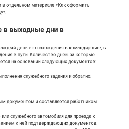
е в отдельном материале «Как оформить
у».
е в выходные дни в
каждый день его нахождения в командировке, в
ения в пути. Количество дней, за которые
яется на основании следующих документов:
полнения служебного задания и обратно;
ым документом и составляется работником:
 или служебного автомобиля для проезда к
жением к ней подтверждающих документов: