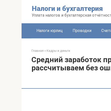
Перейти
Налоги и бухгалтерия
к
контенту
Уплата налогов и бухгалтерская отчётнос
Налоги юрлиц
Проводки
Счет
Главная
»
Кадры и деньги
Средний заработок п
рассчитываем без ош