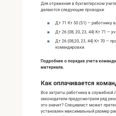
Для отражения в бухгалтерском учет
делаются следующие проводки:
Дт 71 Кт 50 (51) — работнику 
Дт 26 (08, 20, 23, 44) Кт 71 
Дт 26 (08,20, 23, 44) Кт 70 — 
командировки.
Подробнее о порядке учета команди
материала.
Как оплачивается коман
Все затраты работника в служебной
законодатели предусмотрели ряд рек
это значит? Специалист может прете
установлен максимальный размер рас