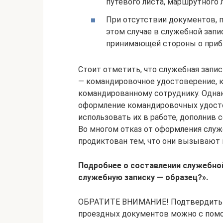
путевого листа, маршрутного 
При отсутствии документов, п
этом случае в служебной зап
принимающей стороны о приб
Стоит отметить, что служебная запи
— командировочное удостоверение, к
командированному сотруднику. Однак
оформление командировочных удост
использовать их в работе, дополнив
Во многом отказ от оформления служ
продиктован тем, что они вызывают 
Подробнее о составлении служебной
служебную записку — образец?»
.
ОБРАТИТЕ ВНИМАНИЕ! Подтвердить с
проездных документов можно с помо