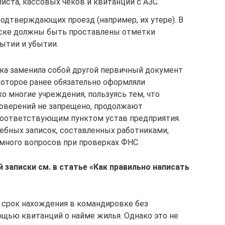
листа, кассовых чеков и квитанций с АЗС.
одтверждающих проезд (например, их утере). В
иске должны быть проставлены отметки
ытии и убытии.
ска заменила собой другой первичный документ
оторое ранее обязательно оформляли
о многие учреждения, пользуясь тем, что
оверений не запрещено, продолжают
 соответствующим пунктом устав предприятия.
ебных записок, составленных работниками,
много вопросов при проверках ФНС.
 записки см. в статье
«Как правильно написать
рок нахождения в командировке без
щью квитанций о найме жилья. Однако это не