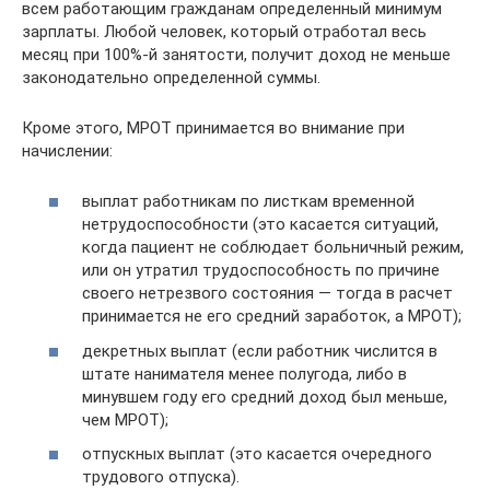
всем работающим гражданам определенный минимум
зарплаты. Любой человек, который отработал весь
месяц при 100%-й занятости, получит доход не меньше
законодательно определенной суммы.
Кроме этого, МРОТ принимается во внимание при
начислении:
выплат работникам по листкам временной
нетрудоспособности (это касается ситуаций,
когда пациент не соблюдает больничный режим,
или он утратил трудоспособность по причине
своего нетрезвого состояния — тогда в расчет
принимается не его средний заработок, а МРОТ);
декретных выплат (если работник числится в
штате нанимателя менее полугода, либо в
минувшем году его средний доход был меньше,
чем МРОТ);
отпускных выплат (это касается очередного
трудового отпуска).