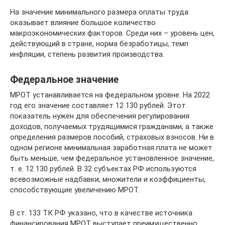
На значение минимального размера оплаты труда
оказывает влияние большое количество
макроэкономических факторов. Среди них – уровень цен,
действующий в стране, норма безработицы, темп
инфляции, степень развития производства.
Федеральное значение
МРОТ устанавливается на федеральном уровне. На 2022
год его значение составляет 12 130 рублей. Этот
показатель нужен для обеспечения регулирования
доходов, получаемых трудящимися гражданами, а также
определения размеров пособий, страховых взносов. Ни в
одном регионе минимальная заработная плата не может
быть меньше, чем федеральное установленное значение,
т. е. 12 130 рублей. В 32 субъектах РФ используются
всевозможные надбавки, множители и коэффициенты,
способствующие увеличению МРОТ.
В ст. 133 ТК РФ указано, что в качестве источника
финансирования МРОТ выступает преимущественно