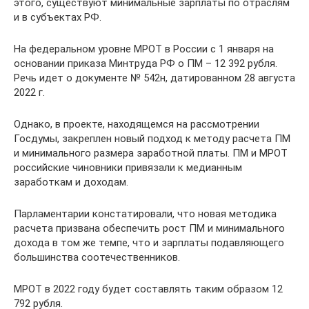
этого, существуют минимальные зарплаты по отраслям
и в субъектах РФ.
На федеральном уровне МРОТ в России с 1 января на
основании приказа Минтруда РФ о ПМ – 12 392 рубля.
Речь идет о документе № 542н, датированном 28 августа
2022 г.
Однако, в проекте, находящемся на рассмотрении
Госдумы, закреплен новый подход к методу расчета ПМ
и минимального размера заработной платы. ПМ и МРОТ
российские чиновники привязали к медианным
заработкам и доходам.
Парламентарии констатировали, что новая методика
расчета призвана обеспечить рост ПМ и минимального
дохода в том же темпе, что и зарплаты подавляющего
большинства соотечественников.
МРОТ в 2022 году будет составлять таким образом 12
792 рубля.