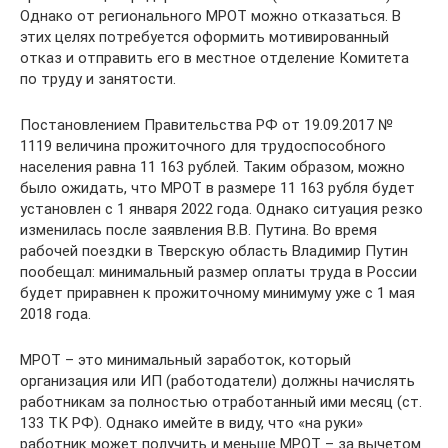
Однако от регионального МРОТ можно отказаться. В
этих целях потребуется оформить мотивированный
отказ и отправить его в местное отделение Комитета
по труду и занятости.
Постановлением Правительства РФ от 19.09.2017 №
1119 величина прожиточного для трудоспособного
населения равна 11 163 рублей. Таким образом, можно
было ожидать, что МРОТ в размере 11 163 рубля будет
установлен с 1 января 2022 года. Однако ситуация резко
изменилась после заявления В.В. Путина. Во время
рабочей поездки в Тверскую область Владимир Путин
пообещал: минимальный размер оплаты труда в России
будет приравнен к прожиточному минимуму уже с 1 мая
2018 года.
МРОТ – это минимальный заработок, который
организация или ИП (работодатели) должны начислять
работникам за полностью отработанный ими месяц (ст.
133 ТК РФ). Однако имейте в виду, что «на руки»
работник может получить и меньше МРОТ – за вычетом