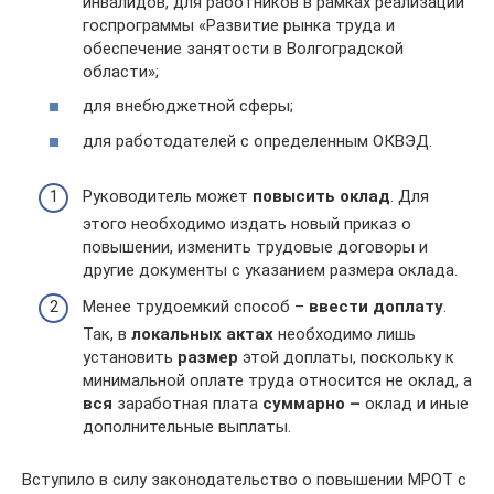
инвалидов, для работников в рамках реализации
госпрограммы «Развитие рынка труда и
обеспечение занятости в Волгоградской
области»;
для внебюджетной сферы;
для работодателей с определенным ОКВЭД.
Руководитель может
повысить оклад
. Для
этого необходимо издать новый приказ о
повышении, изменить трудовые договоры и
другие документы с указанием размера оклада.
Менее трудоемкий способ –
ввести доплату
.
Так, в
локальных актах
необходимо лишь
установить
размер
этой доплаты, поскольку к
минимальной оплате труда относится не оклад, а
вся
заработная плата
суммарно –
оклад и иные
дополнительные выплаты.
Вступило в силу законодательство о повышении МРОТ с