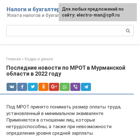
Перейти
Налоги и бухгалтерия
Для любых предложений по
к
Уплата налогов и бухгалтерская отчётность
сайту: electro-man@cp9.ru
контенту
Поиск:
Главная
»
Кадры и деньги
Последние новости по МРОТ в Мурманской
области в 2022 году
Под МРОТ принято понимать размер оплаты труда,
установленный в минимальном эквиваленте.
Применяется в отношении лиц, которые
нетрудоспособны, а также при невозможности
определения уровня средней зарплаты.