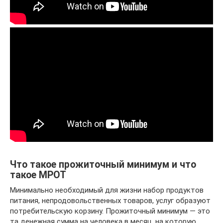
Что такое прожиточный минимум и что
такое МРОТ
Минимально необходимый для жизни набор продуктов
питания, непродовольственных товаров, услуг образуют
потребительскую корзину. Прожиточный минимум — это
та денежная сумма на человека в месяц, на которую