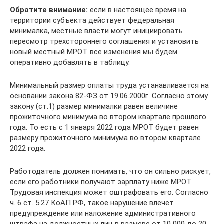
Обратите внимание:
если в настоящее время на
территории субъекта действует федеральная
минималка, местные власти могут инициировать
пересмотр трехстороннего соглашения и установить
новый местный МРОТ. все изменения мы будем
оперативно добавлять в таблицу.
Минимальный размер оплаты труда устанавливается на
основании закона 82-ФЗ от 19.06.2000г. Согласно этому
закону (ст.1) размер минималки равен величине
прожиточного минимума во втором квартале прошлого
года. То есть с 1 января 2022 года МРОТ будет равен
размеру прожиточного минимума во втором квартале
2022 года.
Работодатель должен понимать, что он сильно рискует,
если его работники получают зарплату ниже МРОТ.
Трудовая инспекция может оштрафовать его. Согласно
ч. 6 ст. 5.27 КоАП РФ, такое нарушение влечет
предупреждение или наложение административного
штрафа на должностных лиц в размере от 10 000 до 20