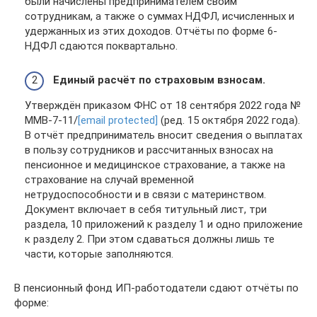
были начислены предпринимателем своим
сотрудникам, а также о суммах НДФЛ, исчисленных и
удержанных из этих доходов. Отчёты по форме 6-
НДФЛ сдаются поквартально.
Единый расчёт по страховым взносам.
Утверждён приказом ФНС от 18 сентября 2022 года №
ММВ-7-11/
[email protected]
(ред. 15 октября 2022 года).
В отчёт предприниматель вносит сведения о выплатах
в пользу сотрудников и рассчитанных взносах на
пенсионное и медицинское страхование, а также на
страхование на случай временной
нетрудоспособности и в связи с материнством.
Документ включает в себя титульный лист, три
раздела, 10 приложений к разделу 1 и одно приложение
к разделу 2. При этом сдаваться должны лишь те
части, которые заполняются.
В пенсионный фонд ИП-работодатели сдают отчёты по
форме: