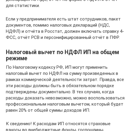
для статистики.
Если у предпринимателя есть штат сотрудников, пакет
документов, помимо налоговых деклараций (НДС,
НДФЛ) и отчёта в Росстат, должен включать справку 4-
ФСС, отчёт РСВ и персонифицированный отчёт в ПФР.
Налоговый вычет по НДФЛ ИП на общем
режиме
По Налоговому кодексу РФ, ИП могут применить
налоговый вычет по НДФЛ на сумму произведенных в
рамках коммерческой деятельности затрат. Правда, все
эти расходы должны быть в обязательном порядке
подтверждены документально. В тех случаях, когда
расходы доказать невозможно, можно воспользоваться
профессиональным налоговым вычетом, который будет
равен 20% от общей суммы доходов ИП.
К сведению! К расходам ИП относятся страховые
взносы во внебюджетные фонды, госпошлины,