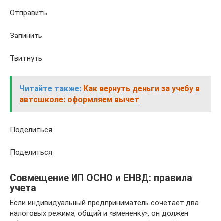
Отправить
Запинить
Твитнуть
Читайте также:
Как вернуть деньги за учебу в
автошколе: оформляем вычет
Поделиться
Поделиться
Совмещение ИП ОСНО и ЕНВД: правила
учета
Если индивидуальный предприниматель сочетает два
налоговых режима, общий и «вмененку», он должен