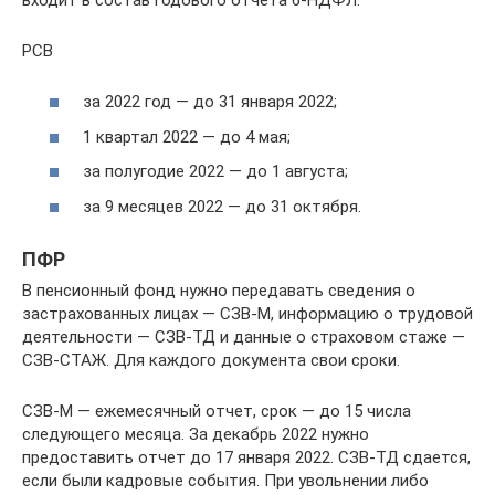
РСВ
за 2022 год — до 31 января 2022;
1 квартал 2022 — до 4 мая;
за полугодие 2022 — до 1 августа;
за 9 месяцев 2022 — до 31 октября.
ПФР
В пенсионный фонд нужно передавать сведения о
застрахованных лицах — СЗВ-М, информацию о трудовой
деятельности — СЗВ-ТД и данные о страховом стаже —
СЗВ-СТАЖ. Для каждого документа свои сроки.
СЗВ-М — ежемесячный отчет, срок — до 15 числа
следующего месяца. За декабрь 2022 нужно
предоставить отчет до 17 января 2022. СЗВ-ТД сдается,
если были кадровые события. При увольнении либо