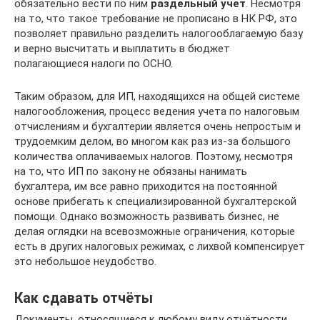
обязательно вести по ним
раздельный учет
. Несмотря
на то, что такое требование не прописано в НК РФ, это
позволяет правильно разделить налогооблагаемую базу
и верно высчитать и выплатить в бюджет
полагающиеся налоги по ОСНО.
Таким образом, для ИП, находящихся на общей системе
налогообложения, процесс ведения учета по налоговым
отчислениям и бухгалтерии является очень непростым и
трудоемким делом, во многом как раз из-за большого
количества оплачиваемых налогов. Поэтому, несмотря
на то, что ИП по закону не обязаны нанимать
бухгалтера, им все равно приходится на постоянной
основе прибегать к специализированной бухгалтерской
помощи. Однако возможность развивать бизнес, не
делая оглядки на всевозможные ограничения, которые
есть в других налоговых режимах, с лихвой компенсирует
это небольшое неудобство.
Как сдавать отчёты
Документы, относящиеся к любому виду отчётности,