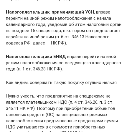
Налогоплательщик
,
применяющий
УСН
, вправе
перейти на иной режим налогообложения с начала
календарного года, уведомив об этом налоговый орган
не позднее 15 января года, в котором он предполагает
перейти на иной режим (п. 6 ст. 346.13 Налогового
кодекса РФ; далее — НК РФ).
Налогоплательщики ЕНВД
вправе перейти на иной
режим налогообложения со следующего календарного
года (п. 1 ст. 346.28 НК РФ).
Как видим, совершать такую покупку огульно нельзя.
Нужно учесть, что предприятие на спецрежиме не
является плательщиком НДС (п. 4 ст. 346.26, п. 3 ст.
346.11 НК РФ). Поэтому при приобретении объектов
основных средств (ОС) на специальных режимах
налогообложения предъявленные продавцами суммы
НДС учитываются в стоимости приобретенных