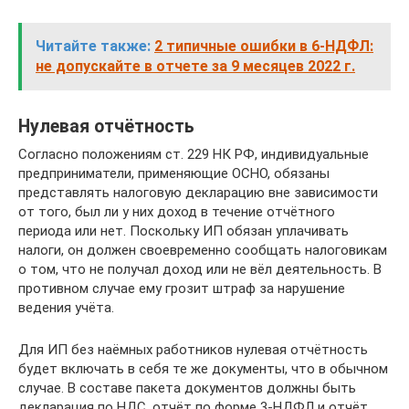
Читайте также:
2 типичные ошибки в 6-НДФЛ:
не допускайте в отчете за 9 месяцев 2022 г.
Нулевая отчётность
Согласно положениям ст. 229 НК РФ, индивидуальные
предприниматели, применяющие ОСНО, обязаны
представлять налоговую декларацию вне зависимости
от того, был ли у них доход в течение отчётного
периода или нет. Поскольку ИП обязан уплачивать
налоги, он должен своевременно сообщать налоговикам
о том, что не получал доход или не вёл деятельность. В
противном случае ему грозит штраф за нарушение
ведения учёта.
Для ИП без наёмных работников нулевая отчётность
будет включать в себя те же документы, что в обычном
случае. В составе пакета документов должны быть
декларация по НДС, отчёт по форме 3-НДФЛ и отчёт