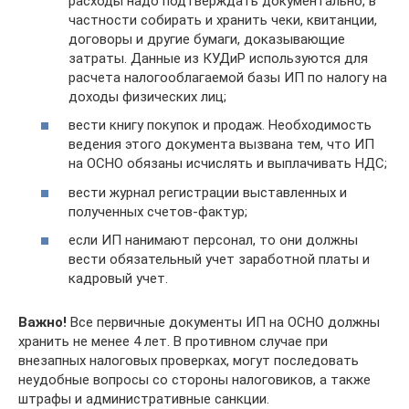
расходы надо подтверждать документально, в
частности собирать и хранить чеки, квитанции,
договоры и другие бумаги, доказывающие
затраты. Данные из КУДиР используются для
расчета налогооблагаемой базы ИП по налогу на
доходы физических лиц;
вести книгу покупок и продаж. Необходимость
ведения этого документа вызвана тем, что ИП
на ОСНО обязаны исчислять и выплачивать НДС;
вести журнал регистрации выставленных и
полученных счетов-фактур;
если ИП нанимают персонал, то они должны
вести обязательный учет заработной платы и
кадровый учет.
Важно!
Все первичные документы ИП на ОСНО должны
хранить не менее 4 лет. В противном случае при
внезапных налоговых проверках, могут последовать
неудобные вопросы со стороны налоговиков, а также
штрафы и административные санкции.