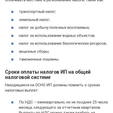
транспортный налог;
земельный налог;
налог за добычу полезных ископаемых;
налог за использование водных объектов;
налог за использование биологических ресурсов;
акцизные сборы;
таможенные пошлины.
Сроки оплаты налогов ИП на общей
налоговой системе
Находящиеся на ОСНО ИП должны помнить о сроках
налоговых выплат.
По НДС – ежеквартально, но не позднее 25 числа
месяца, следующего за отчетным кварталом.
Выплаты по НДС можно также разбить на