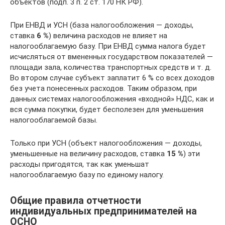
объектов (подп. 3 п. 2 ст. 170 НК РФ).
При ЕНВД и УСН (база налогообложения — доходы,
ставка
6 %
) величина расходов не влияет на
налогооблагаемую базу. При ЕНВД сумма налога будет
исчисляться от вмененных государством показателей —
площади зала, количества транспортных средств и т. д.
Во втором случае субъект заплатит 6 % со всех доходов
без учета понесенных расходов. Таким образом, при
данных системах налогообложения «входной» НДС, как и
вся сумма покупки, будет бесполезен для уменьшения
налогооблагаемой базы.
Только при УСН (объект налогообложения — доходы,
уменьшенные на величину расходов, ставка
15 %
) эти
расходы пригодятся, так как уменьшат
налогооблагаемую базу по единому налогу.
Общие правила отчетности
индивидуальных предпринимателей на
ОСНО