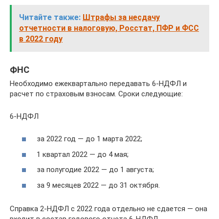
Читайте также:
Штрафы за несдачу
отчетности в налоговую, Росстат, ПФР и ФСС
в 2022 году
ФНС
Необходимо ежеквартально передавать 6-НДФЛ и
расчет по страховым взносам. Сроки следующие:
6-НДФЛ
за 2022 год — до 1 марта 2022;
1 квартал 2022 — до 4 мая;
за полугодие 2022 — до 1 августа;
за 9 месяцев 2022 — до 31 октября.
Справка 2-НДФЛ с 2022 года отдельно не сдается — она
входит в состав годового отчета 6-НДФЛ.