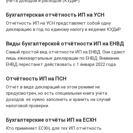
учёта доходов и расходов (КУДиР).
Бухгалтерская отчётность ИП на УСН
Отчётность ИП на УСН представляет собой одну
декларацию в год по единому налогу и ведение КУДиР.
Виды бухгалтерской отчётности ИП на ЕНВД
Самый простой вид отчётности ИП на ЕНВД. Они сдают
лишь ежеквартальные декларации по ЕНВД. Внимание.
ЕНВД перестанет действовать с 1 января 2022 года.
Отчётность ИП на ПСН
Отчёт в виде деклараций на этом режиме не
предусмотрен, но есть специальная книга учёта
доходов: её нужно заполнять и хранить на случай
налоговой проверки.
Бухгалтерские отчёты ИП на ЕСХН
Кто применяет ЕСХН, для тех ИП отчётность