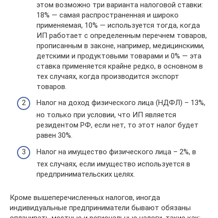
этом возможно три варианта налоговой ставки:
18% — самая распространенная и широко
применяемая, 10% — используется тогда, когда
ИП работает с определенным перечнем товаров,
прописанным в законе, например, медицинскими,
детскими и продуктовыми товарами и 0% — эта
ставка применяется крайне редко, в основном в
тех случаях, когда производится экспорт
товаров.
Налог на доход физического лица (НДФЛ) – 13%,
но только при условии, что ИП является
резидентом РФ, если нет, то этот налог будет
равен 30%.
Налог на имущество физического лица – 2%, в
тех случаях, если имущество используется в
предпринимательских целях.
Кроме вышеперечисленных налогов, иногда
индивидуальные предприниматели бывают обязаны
оплачивать местные и региональные налоги, такие как: