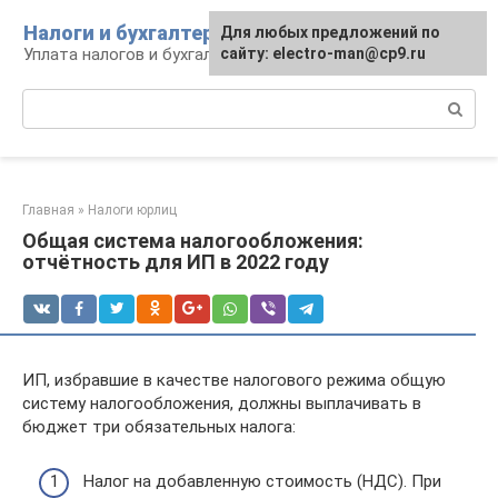
Перейти
Налоги и бухгалтерия
Для любых предложений по
к
Уплата налогов и бухгалтерская отчётность
сайту: electro-man@cp9.ru
контенту
Поиск:
Главная
»
Налоги юрлиц
Общая система налогообложения:
отчётность для ИП в 2022 году
ИП, избравшие в качестве налогового режима общую
систему налогообложения, должны выплачивать в
бюджет три обязательных налога:
Налог на добавленную стоимость (НДС). При