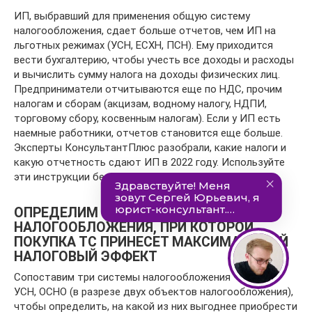
ИП, выбравший для применения общую систему
налогообложения, сдает больше отчетов, чем ИП на
льготных режимах (УСН, ЕСХН, ПСН). Ему приходится
вести бухгалтерию, чтобы учесть все доходы и расходы
и вычислить сумму налога на доходы физических лиц.
Предприниматели отчитываются еще по НДС, прочим
налогам и сборам (акцизам, водному налогу, НДПИ,
торговому сбору, косвенным налогам). Если у ИП есть
наемные работники, отчетов становится еще больше.
Эксперты КонсультантПлюс разобрали, какие налоги и
какую отчетность сдают ИП в 2022 году. Используйте
эти инструкции бесплатно.
ОПРЕДЕЛИМ СИСТЕМУ
НАЛОГООБЛОЖЕНИЯ, ПРИ КОТОРОЙ
ПОКУПКА ТС ПРИНЕСЕТ МАКСИМАЛЬНЫЙ
НАЛОГОВЫЙ ЭФФЕКТ
Сопоставим три системы налогообложения — ЕНВД,
УСН, ОСНО (в разрезе двух объектов налогообложения),
чтобы определить, на какой из них выгоднее приобрести