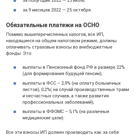
за полугодие 2022 — 25 июля;
за 9 месяцев 2022 — 25 октября.
Обязательные платежи на ОСНО
Помимо вышеперечисленных налогов, все ИП,
находящиеся на общем налоговом режиме, должны
оплачивать страховые взносы во внебюджетные
фонды. Это:
выплаты в Пенсионный фонд РФ в размере 22%
(для формирования будущей пенсии);
выплаты в ФСС – 2,9% (на оплату больничных
листов), 0,2%( на случай производственных травм
и несчастных случаев, а также развития
профессиональных заболеваний);
выплаты в ФФОМС – 5,1% (на различные
медицинские цели).
Все эти взносы ИП должен производить как за себя