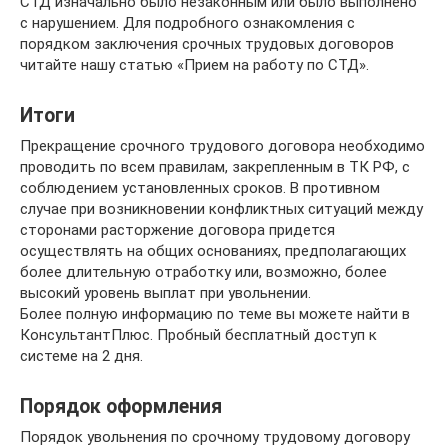
СТД изначально было незаконным или было выполнено
с нарушением. Для подробного ознакомления с
порядком заключения срочных трудовых договоров
читайте нашу статью «Прием на работу по СТД».
Итоги
Прекращение срочного трудового договора необходимо
проводить по всем правилам, закрепленным в ТК РФ, с
соблюдением установленных сроков. В противном
случае при возникновении конфликтных ситуаций между
сторонами расторжение договора придется
осуществлять на общих основаниях, предполагающих
более длительную отработку или, возможно, более
высокий уровень выплат при увольнении.
Более полную информацию по теме вы можете найти в
КонсультантПлюс. Пробный бесплатный доступ к
системе на 2 дня.
Порядок оформления
Порядок увольнения по срочному трудовому договору