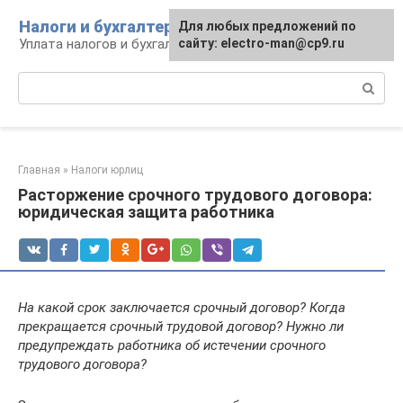
Перейти
Налоги и бухгалтерия
Для любых предложений по
к
Уплата налогов и бухгалтерская отчётность
сайту: electro-man@cp9.ru
контенту
Поиск:
Главная
»
Налоги юрлиц
Расторжение срочного трудового договора:
юридическая защита работника
На какой срок заключается срочный договор? Когда
прекращается срочный трудовой договор? Нужно ли
предупреждать работника об истечении срочного
трудового договора?