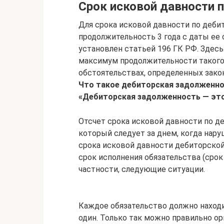
Срок исковой давности 
Для срока исковой давности по деби
продолжительность 3 года с даты ее
установлен статьей 196 ГК РФ. Здесь
максимум продолжительности такого
обстоятельствах, определенных зако
Что такое дебиторская задолженно
«Дебиторская задолженность — эт
Отсчет срока исковой давности по д
который следует за днем, когда нару
срока исковой давности дебиторской
срок исполнения обязательства (сро
частности, следующие ситуации.
Каждое обязательство должно находи
один. Только так можно правильно ор