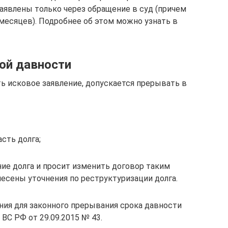
аявлены только через обращение в суд (причем
месяцев). Подробнее об этом можно узнать в
ой давности
ть исковое заявление, допускается прерывать в
сть долга;
ие долга и просит изменить договор таким
несены уточнения по реструктуризации долга.
ия для законного прерывания срока давности
ВС РФ от 29.09.2015 № 43.