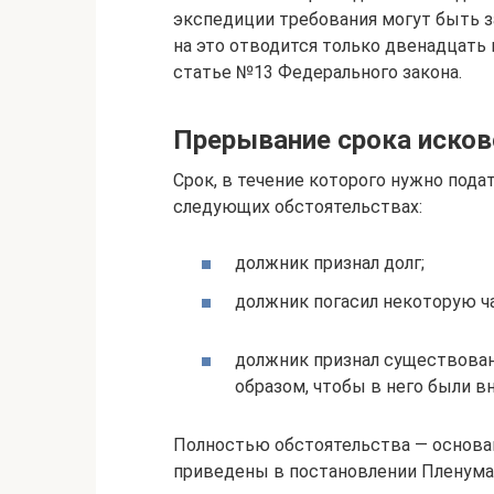
экспедиции требования могут быть з
на это отводится только двенадцать 
статье №13 Федерального закона.
Прерывание срока исков
Срок, в течение которого нужно пода
следующих обстоятельствах:
должник признал долг;
должник погасил некоторую ча
должник признал существован
образом, чтобы в него были в
Полностью обстоятельства — основан
приведены в постановлении Пленума 