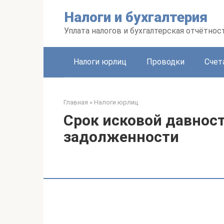
Перейти
Налоги и бухгалтерия
к
контенту
Уплата налогов и бухгалтерская отчётнос
Налоги юрлиц
Проводки
Счет
Главная
»
Налоги юрлиц
Срок исковой давнос
задолженности