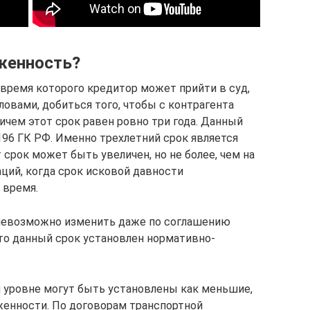
женность?
 время которого кредитор может прийти в суд,
овами, добиться того, чтобы с контрагента
ичем этот срок равен ровно три года. Данный
96 ГК РФ. Именно трехлетний срок является
срок может быть увеличен, но не более, чем на
аций, когда срок исковой давности
 время.
 невозможно изменить даже по соглашению
что данный срок установлен нормативно-
 уровне могут быть установлены как меньшие,
женности. По договорам транспортной