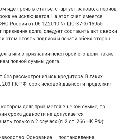
м идет речь в статье, стартует заново, а период,
ока не исключается. На этот счет имеется
ФНС России от 06.12.2010 № ШС-37-3/16955.
признания долга, следует составить акт сверки
и этом стоять подписи и печати обеих сторон.
олга или о признании некоторой его доли, такие
нием полной суммы долга.
т без рассмотрения иск кредитора. В таких
. 203 ГК РФ, срок исковой давности продолжит
 котором долг признается в некой сумме, то
ии срока давности не допускается.
ть только в 2 случаях (п. 2 ст. 266 НК РФ):
изводство. Основание — постановление