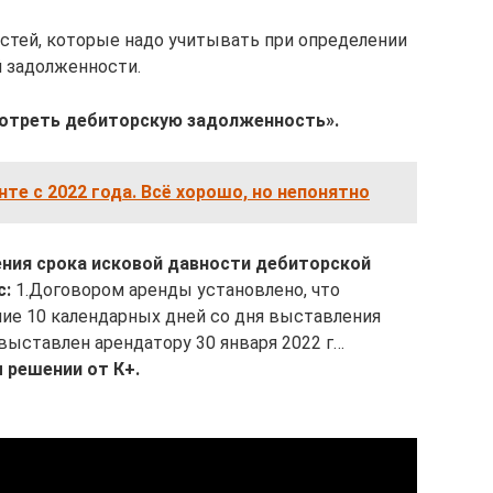
стей, которые надо учитывать при определении
 задолженности.
мотреть дебиторскую задолженность».
нте с 2022 года. Всё хорошо, но непонятно
ния срока исковой давности дебиторской
с:
1.Договором аренды установлено, что
ние 10 календарных дней со дня выставления
 выставлен арендатору 30 января 2022 г…
 решении от К+.