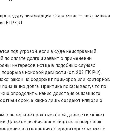
процедуру ликвидации. Основание — лист записи
 из ЕГРЮЛ.
ся под угрозой, если в суде неисправный
 по оплате долга и заявит о применении
храны интересов истца в подобных случаях
перерыва исковой давности (ст. 203 ГК РФ).
охо: закон не содержит примеров или критериев
признание долга. Практика показывает, что по
ожно определить, какие действия обязанного
остный срок, а какие лишь создают иллюзию.
рм о перерыве срока исковой давности может
к. Даже если обязанное лицо не планировало
поведение в отношениях с кредитором может с