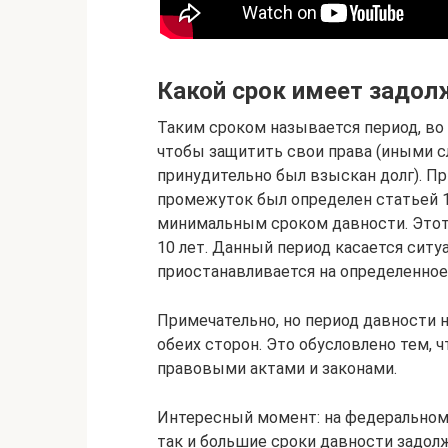
Какой срок имеет задол
Таким сроком называется период, во
чтобы защитить свои права (иными сл
принудительно был взыскан долг). Пр
промежуток был определен статьей 1
минимальным сроком давности. Этот 
10 лет. Данный период касается ситу
приостанавливается на определенное
Примечательно, но период давности
обеих сторон. Это обусловлено тем, 
правовыми актами и законами.
Интересный момент: на федеральном
так и большие сроки давности задол