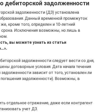
по дебиторской задолженности
торской задолженности (ДЗ) установлена
 образования. Данный временной промежуток
 же, кроме того, определен и 10-летний
 срока. Исключения возможны, но лишь в
ном.
сть, вы можете узнать из статьи
о…».
ебиторской задолженности следует вести со дня,
шены договорные условия. Дата начала течения
 задолженности зависит от того, установлен ли
к погашения задолженности). Возможны, в
ть отдельное отражение, даже если контрагент
ганизовать учет ДЗ.