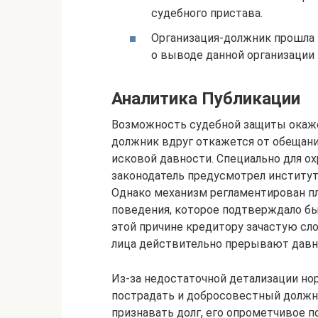
судебного пристава.
Организация-должник прошла 
о выводе данной организации
Аналитика Публикации
Возможность судебной защиты окажет
должник вдруг откажется от обещаний
исковой давности. Специально для о
законодатель предусмотрел институт 
Однако механизм регламентирован пл
поведения, которое подтверждало бы 
этой причине кредитору зачастую сл
лица действительно прерывают давн
Из-за недостаточной детализации но
пострадать и добросовестный должни
признавать долг, его опрометчивое 