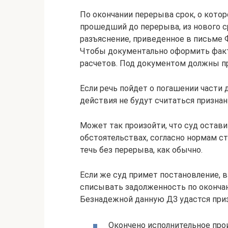
По окончании перерыва срок, о которо
прошедший до перерыва, из нового ср
разъяснение, приведенное в письме 
Чтобы документально оформить факт 
расчетов. Под документом должны пр
Если речь пойдет о погашении части д
действия не будут считаться призна
Может так произойти, что суд остави
обстоятельствах, согласно нормам ст
течь без перерыва, как обычно.
Если же суд примет постановление, в
списывать задолженность по окончан
Безнадежной данную ДЗ удастся призна
Окончено исполнительное про