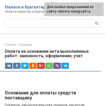
Перейти
Налоги и бухгалтерия
Для любых предложений по
к
Уплата налогов и бухгалтерская отчётность
сайту: electro-man@cp9.ru
контенту
Поиск:
Главная
»
Проводки
Оплата на основании акта выполненных
работ: законность, оформление, учет
Основание для оплаты средств
поставщику
Согласно законодательству, порядок расчетов