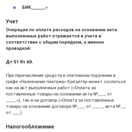
БИК______»
Учет
Операция по оплате расходов на основании акта
выполненных работ отражается в учете в
соответствие с общим порядком, а именно
проводкой:
Дт 51 Кт 60.
При перечислении средств в платежном поручении в
графе «Назначение платежа» бухгалтер может сослаться
как на акт выполненных работ («Оплата за
поставленные товары на основании акта №___ от
____»), так и на договор («Оплата за поставленные
товары на основании договора №___ от ____, акта №__
от ___).
Налогообложение