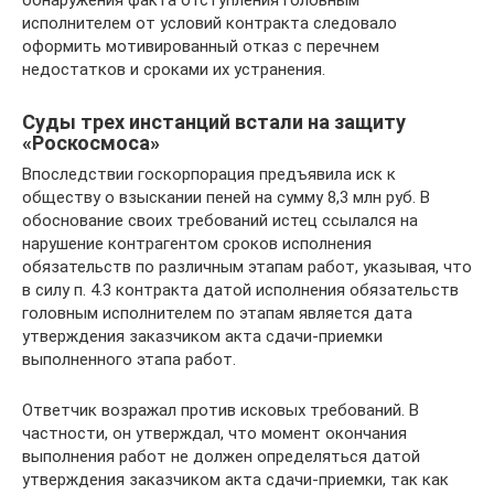
обнаружения факта отступления головным
исполнителем от условий контракта следовало
оформить мотивированный отказ с перечнем
недостатков и сроками их устранения.
Суды трех инстанций встали на защиту
«Роскосмоса»
Впоследствии госкорпорация предъявила иск к
обществу о взыскании пеней на сумму 8,3 млн руб. В
обоснование своих требований истец ссылался на
нарушение контрагентом сроков исполнения
обязательств по различным этапам работ, указывая, что
в силу п. 4.3 контракта датой исполнения обязательств
головным исполнителем по этапам является дата
утверждения заказчиком акта сдачи-приемки
выполненного этапа работ.
Ответчик возражал против исковых требований. В
частности, он утверждал, что момент окончания
выполнения работ не должен определяться датой
утверждения заказчиком акта сдачи-приемки, так как