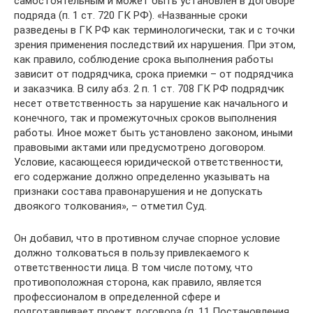
самостоятельным и может быть установлен в договоре
подряда (п. 1 ст. 720 ГК РФ). «Названные сроки
разведены в ГК РФ как терминологически, так и с точки
зрения применения последствий их нарушения. При этом,
как правило, соблюдение срока выполнения работы
зависит от подрядчика, срока приемки – от подрядчика
и заказчика. В силу абз. 2 п. 1 ст. 708 ГК РФ подрядчик
несет ответственность за нарушение как начального и
конечного, так и промежуточных сроков выполнения
работы. Иное может быть установлено законом, иными
правовыми актами или предусмотрено договором.
Условие, касающееся юридической ответственности,
его содержание должно определенно указывать на
признаки состава правонарушения и не допускать
двоякого толкования», – отметил Суд.
Он добавил, что в противном случае спорное условие
должно толковаться в пользу привлекаемого к
ответственности лица. В том числе потому, что
противоположная сторона, как правило, является
профессионалом в определенной сфере и
подготавливает проект договора (п. 11 Постановления