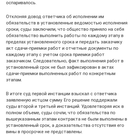
оспаривалось.
Отклоняя довод ответчика об исполнении им
обязательств в установленные ведомостью исполнения
сроки, суды заключили, что общество приняло на себя
обязательство выполнить работы по каждому этапу в
пределах установленного срока и передать заказчику
акт сдачи-приемки работ и отчетные документы по
каждому этапу с учетом срока приемки работ
заказчиком. Следовательно, факт выполнения работ в
установленный срок не был зафиксирован в актах
сдачи-приемки выполненных работ по конкретным
этапам.
В итоге суд первой инстанции взыскал с ответчика
заявленную истцом сумму. Его решение поддержали
суды второй и третьей инстанций. Удовлетворяя иск в
полном объеме, суды сочли, что обязательства по
вышеуказанным этапам контракта не были выполнены в
установленный срок, а доказательства отсутствия его
вины в просрочке не представлены.