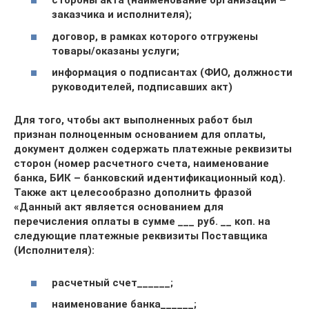
стороны акта (наименование организаций –
заказчика и исполнителя);
договор, в рамках которого отгружены
товары/оказаны услуги;
информация о подписантах (ФИО, должности
руководителей, подписавших акт)
Для того, чтобы акт выполненных работ был
признан полноценным основанием для оплаты,
документ должен содержать платежные реквизиты
сторон (номер расчетного счета, наименование
банка, БИК – банковский идентификационный код).
Также акт целесообразно дополнить фразой
«Данный акт является основанием для
перечисления оплаты в сумме ___ руб. __ коп. на
следующие платежные реквизиты Поставщика
(Исполнителя):
расчетный счет______;
наименование банка______;