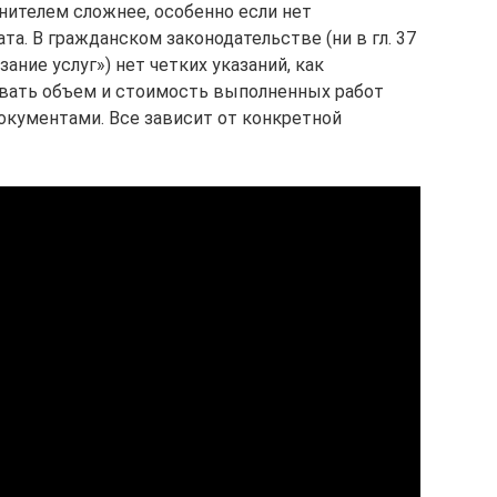
нителем сложнее, особенно если нет
а. В гражданском законодательстве (ни в гл. 37
зание услуг») нет четких указаний, как
овать объем и стоимость выполненных работ
документами. Все зависит от конкретной