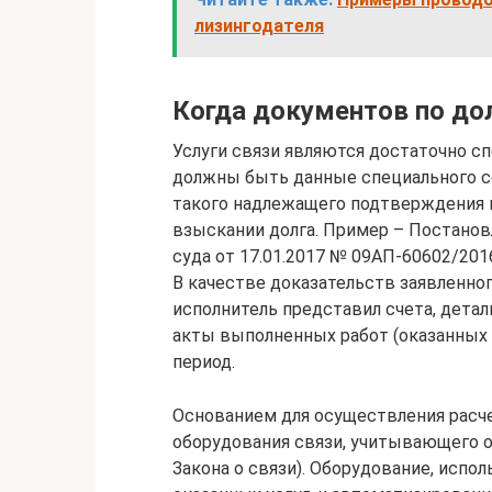
лизингодателя
Когда документов по до
Услуги связи являются достаточно 
должны быть данные специального с
такого надлежащего подтверждения 
взыскании долга. Пример – Постанов
суда от 17.01.2017 № 09АП-60602/201
В качестве доказательств заявленно
исполнитель представил счета, детали
акты выполненных работ (оказанных 
период.
Основанием для осуществления расче
оборудования связи, учитывающего о
Закона о связи). Оборудование, испо