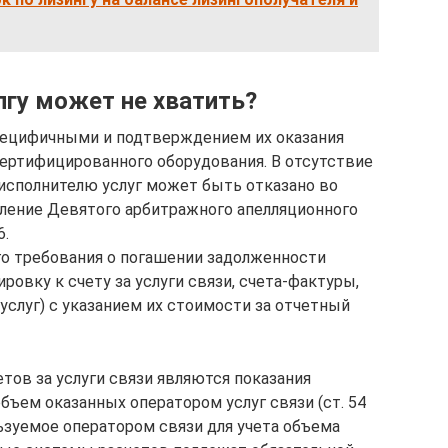
лгу может не хватить?
специфичными и подтверждением их оказания
ертифицированного оборудования. В отсутствие
исполнителю услуг может быть отказано во
ление Девятого арбитражного апелляционного
6.
го требования о погашении задолженности
ровку к счету за услуги связи, счета-фактуры,
услуг) с указанием их стоимости за отчетный
тов за услуги связи являются показания
бъем оказанных оператором услуг связи (ст. 54
льзуемое оператором связи для учета объема