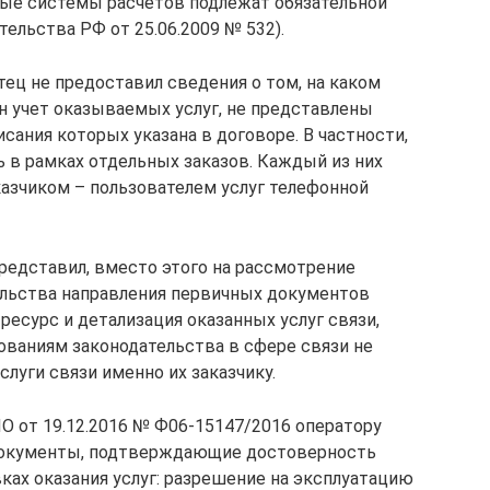
ные системы расчетов подлежат обязательной
ельства РФ от 25.06.2009 № 532).
тец не предоставил сведения о том, на каком
 учет оказываемых услуг, не представлены
сания которых указана в договоре. В частности,
ь в рамках отдельных заказов. Каждый из них
казчиком – пользователем услуг телефонной
редставил, вместо этого на рассмотрение
льства направления первичных документов
есурс и детализация оказанных услуг связи,
бованиям законодательства в сфере связи не
слуги связи именно их заказчику.
О от 19.12.2016 № Ф06-15147/2016 оператору
окументы, подтверждающие достоверность
ках оказания услуг: разрешение на эксплуатацию