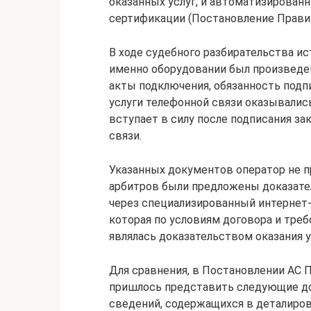
оказанных услуг, и автоматизирован
сертификации (Постановление Правит
В ходе судебного разбирательства ис
именно оборудовании был произведен
акты подключения, обязанность подпи
услуги телефонной связи оказывалис
вступает в силу после подписания за
связи.
Указанных документов оператор не п
арбитров были предложены доказате
через специализированный интернет-р
которая по условиям договора и тре
являлась доказательством оказания у
Для сравнения, в Постановлении АС П
пришлось представить следующие д
сведений, содержащихся в деталиров