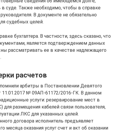
стоверные сведения об имеющемся долге,
 в суде. Также необходимо, чтобы в справке
 руководителя. В документе не обязательно
ля судебных целей.
равке бухгалтера. В частности, здесь сказано, что
окументами, является подтверждением данных
жны рассматривать ее в качестве надлежащего
.
ерки расчетов
помнили арбитры в Постановлении Девятого
 11.01.2017 № 09АП-61172/2016-ГК. В данном
радиционные услуги: резервирование мест в
) для размещения кабелей связи пользователя,
луатации ЛКС для указанных целей.
нного договора исполнитель предъявляет
о месяца оказания услуг счет и акт об оказании