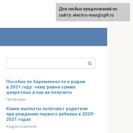
Для любых предложений по
сайту: electro-man@cp9.ru
Поиск:
Пособие по беременности и родам
в 2021 году: чему равна сумма
декретных и как их получить
Проводки
Какие выплаты получают родители
при рождении первого ребенка в 2020-
2021 годах
Кадры и деньги