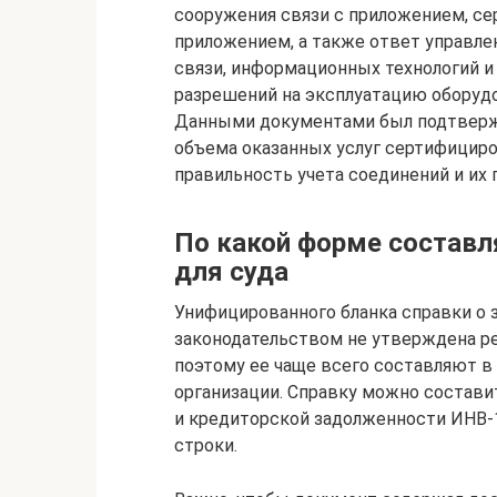
сооружения связи с приложением, се
приложением, а также ответ управле
связи, информационных технологий 
разрешений на эксплуатацию оборудо
Данными документами был подтвержд
объема оказанных услуг сертифицир
правильность учета соединений и их
По какой форме составл
для суда
Унифицированного бланка справки о 
законодательством не утверждена р
поэтому ее чаще всего составляют в
организации. Справку можно состави
и кредиторской задолженности ИНВ-
строки.