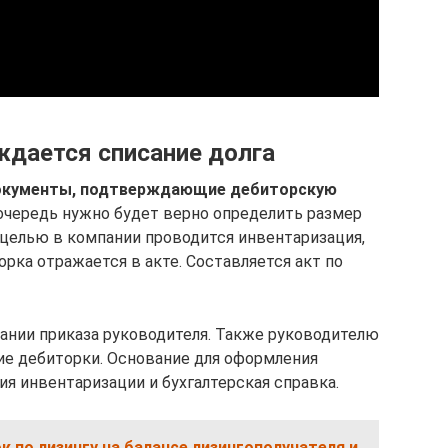
дается списание долга
документы, подтверждающие дебиторскую
очередь нужно будет верно определить размер
 целью в компании проводится инвентаризация,
рка отражается в акте. Составляется акт по
ании приказа руководителя. Также руководителю
ние дебиторки. Основание для оформления
ия инвентаризации и бухгалтерская справка.
 по лизингу на балансе лизингополучателя и