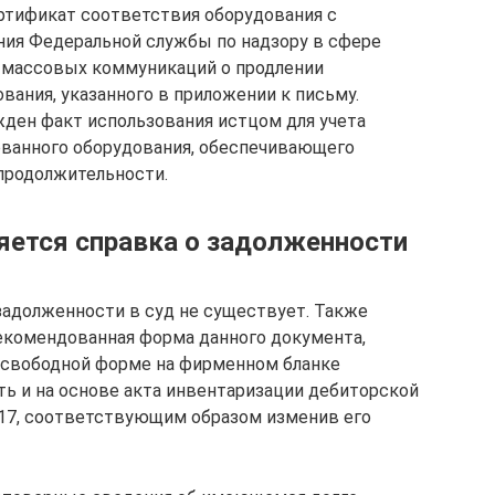
ртификат соответствия оборудования с
ния Федеральной службы по надзору в сфере
и массовых коммуникаций о продлении
вания, указанного в приложении к письму.
ен факт использования истцом для учета
ованного оборудования, обеспечивающего
 продолжительности.
яется справка о задолженности
задолженности в суд не существует. Также
екомендованная форма данного документа,
 свободной форме на фирменном бланке
ть и на основе акта инвентаризации дебиторской
17, соответствующим образом изменив его