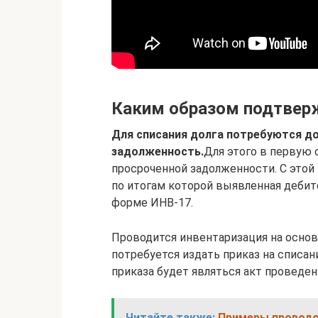
Каким образом подтверж
Для списания долга потребуются 
задолженность.
Для этого в первую 
просроченной задолженности. С этой
по итогам которой выявленная дебито
форме ИНВ-17.
Проводится инвентаризация на основ
потребуется издать приказ на списа
приказа будет являться акт проведен
Читайте также:
Примеры проводок