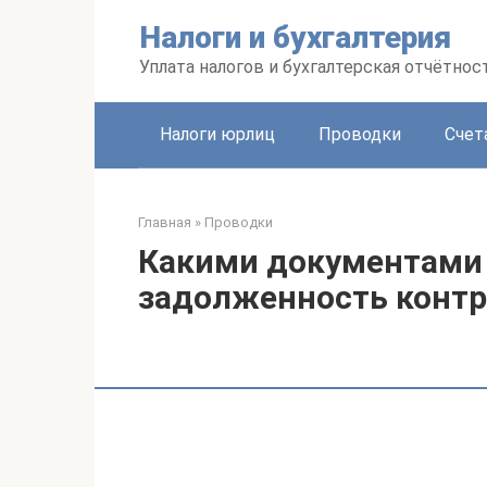
Перейти
Налоги и бухгалтерия
к
контенту
Уплата налогов и бухгалтерская отчётнос
Налоги юрлиц
Проводки
Счет
Главная
»
Проводки
Какими документами
задолженность контр