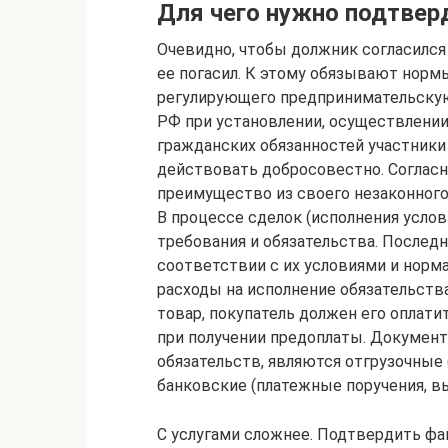
Для чего нужно подтвер
Очевидно, чтобы должник согласился
ее погасил. К этому обязывают норм
регулирующего предпринимательскую д
РФ при установлении, осуществлении
гражданских обязанностей участник
действовать добросовестно. Согласно
преимущество из своего незаконного
В процессе сделок (исполнения услов
требования и обязательства. После
соответствии с их условиями и норма
расходы на исполнение обязательства,
товар, покупатель должен его оплати
при получении предоплаты. Докуме
обязательств, являются отгрузочные
банковские (платежные поручения, в
С услугами сложнее. Подтвердить фак