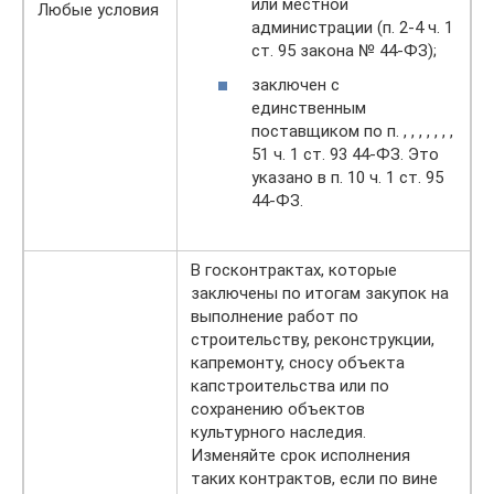
или местной
Любые условия
администрации (п. 2-4 ч. 1
ст. 95 закона № 44-ФЗ);
заключен с
единственным
поставщиком по п. , , , , , , ,
51 ч. 1 ст. 93 44-ФЗ. Это
указано в п. 10 ч. 1 ст. 95
44-ФЗ.
В госконтрактах, которые
заключены по итогам закупок на
выполнение работ по
строительству, реконструкции,
капремонту, сносу объекта
капстроительства или по
сохранению объектов
культурного наследия.
Изменяйте срок исполнения
таких контрактов, если по вине