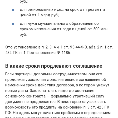
руб.;
для региональных нужд на срок от трех лет и
ценой от 1 млрд руб.;
для нужд муниципального образования со
сроком исполнения от года и ценой от 500 млн
руб.
Это установлено в п. 2, 3, 4 ч. 1 ст. 95 44-ФЗ, абз. 2 п. 1 ст.
432 ГК, п. 1 Постановления № 1186.
В какие сроки продлевают соглашение
Если партнеры довольны сотрудничеством, они его
продолжат, заключив дополнительное соглашение об
изменении срока действия договора, в котором укажут
новые даты. Заключать его надо до окончания
основного контракта — формально утративший силу
документ не продлевается. В некоторых случаях есть
возможность его продлить на основании п. 3 ст. 425 ГК
РФ. Но здесь могут начаться проблемы с определением