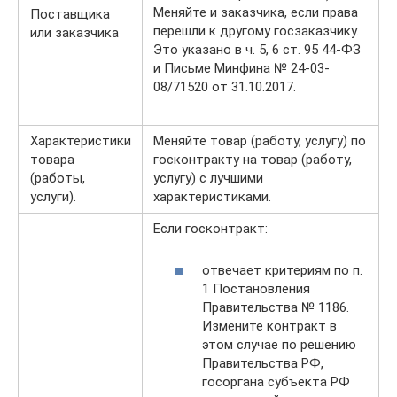
Меняйте и заказчика, если права
Поставщика
перешли к другому госзаказчику.
или заказчика
Это указано в ч. 5, 6 ст. 95 44-ФЗ
и Письме Минфина № 24-03-
08/71520 от 31.10.2017.
Характеристики
Меняйте товар (работу, услугу) по
товара
госконтракту на товар (работу,
(работы,
услугу) с лучшими
услуги).
характеристиками.
Если госконтракт:
отвечает критериям по п.
1 Постановления
Правительства № 1186.
Измените контракт в
этом случае по решению
Правительства РФ,
госоргана субъекта РФ