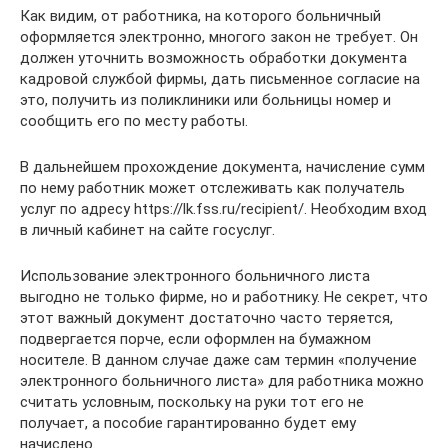
Как видим, от работника, на которого больничный
оформляется электронно, многого закон не требует. Он
должен уточнить возможность обработки документа
кадровой службой фирмы, дать письменное согласие на
это, получить из поликлиники или больницы номер и
сообщить его по месту работы.
В дальнейшем прохождение документа, начисление сумм
по нему работник может отслеживать как получатель
услуг по адресу https://lk.fss.ru/recipient/. Необходим вход
в личный кабинет на сайте госуслуг.
Использование электронного больничного листа
выгодно не только фирме, но и работнику. Не секрет, что
этот важный документ достаточно часто теряется,
подвергается порче, если оформлен на бумажном
носителе. В данном случае даже сам термин «получение
электронного больничного листа» для работника можно
считать условным, поскольку на руки тот его не
получает, а пособие гарантированно будет ему
начислено.