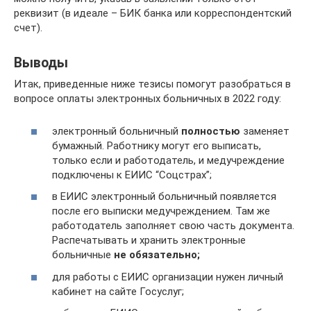
реквизит (в идеале – БИК банка или корреспондентский
счет).
Выводы
Итак, приведенные ниже тезисы помогут разобраться в
вопросе оплаты электронных больничных в 2022 году:
электронный больничный
полностью
заменяет
бумажный. Работнику могут его выписать,
только если и работодатель, и медучреждение
подключены к ЕИИС “Соцстрах”;
в ЕИИС электронный больничный появляется
после его выписки медучреждением. Там же
работодатель заполняет свою часть документа.
Распечатывать и хранить электронные
больничные
не обязательно;
для работы с ЕИИС организации нужен личный
кабинет на сайте Госуслуг;