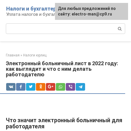
Перейти
Налоги и бухгалтерия
Для любых предложений по
к
Уплата налогов и бухгалтерская отчётность
сайту: electro-man@cp9.ru
контенту
Поиск:
Главная
»
Налоги юрлиц
Электронный больничный лист в 2022 году:
как выглядит и что с ним делать
работодателю
Что значит электронный больничный для
работодателя