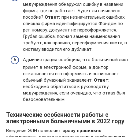
медучреждения обнаружил ошибку в названии
фирмы, где он работает. Будет ли начислено
пособие?
Ответ:
при незначительных ошибках,
описках фирма идентифицируется Фондом по
рег. номеру, документ не переоформляется.
Грубая ошибка, полная замена наименования
требуют, как правило, переоформления листа, в
систему вводится его дубликат.
Администрация сообщила, что больничный лист
примет в электронной форме, а доктор
отказывается его оформлять и выписывает
обычный бумажный эквивалент.
Ответ:
необходимо обратиться к руководству
медучреждения, если очевидно, что отказ был
безосновательным.
Технические особенности работы с
электронными больничными в 2022 году
Введение ЭЛН позволяет
сразу правильно
сформировать реестр в соответствии с требованиями