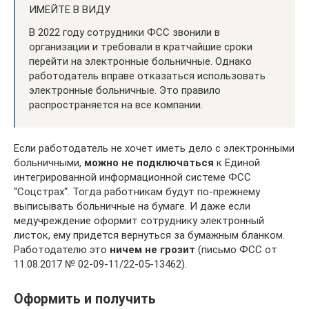
ИМЕЙТЕ В ВИДУ
В 2022 году сотрудники ФСС звонили в
организации и требовали в кратчайшие сроки
перейти на электронные больничные. Однако
работодатель вправе отказаться использовать
электронные больничные. Это правило
распространяется на все компании.
Если работодатель не хочет иметь дело с электронными
больничными,
можно не подключаться
к Единой
интегрированной информационной системе ФСС
“Соцстрах“. Тогда работникам будут по-прежнему
выписывать больничные на бумаге. И даже если
медучреждение оформит сотруднику электронный
листок, ему придется вернуться за бумажным бланком.
Работодателю это
ничем не грозит
(письмо ФСС от
11.08.2017 № 02-09-11/22-05-13462).
Оформить и получить