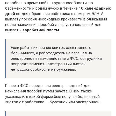
пособие по временной нетрудоспособности, по
беременности и родам нужно в течение
10 календарных
дней
со дня обращения работника с номером ЭЛН. А
выплату пособия необходимо произвести в ближайший
после назначения пособий день, установленный для
выплаты
заработной платы
.
Если работник принес квиток электронного
больничного, а работодатель не перешёл на
электронное взаимодействие с ФСС, сотрудника
попросят заменить электронный листок
нетрудоспособности на бумажный.
Ранее в ФСС передавали реестр сведений для
начисления пособий путём зачёта. В нем также
указывали, в какой форме был получен больничный
листок от работника — бумажной или электронной.