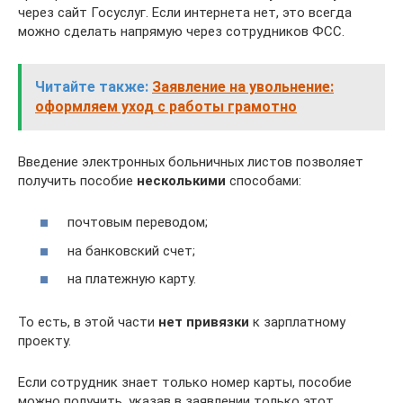
через сайт Госуслуг. Если интернета нет, это всегда
можно сделать напрямую через сотрудников ФСС.
Читайте также:
Заявление на увольнение:
оформляем уход с работы грамотно
Введение электронных больничных листов позволяет
получить пособие
несколькими
способами:
почтовым переводом;
на банковский счет;
на платежную карту.
То есть, в этой части
нет привязки
к зарплатному
проекту.
Если сотрудник знает только номер карты, пособие
можно получить, указав в заявлении только этот