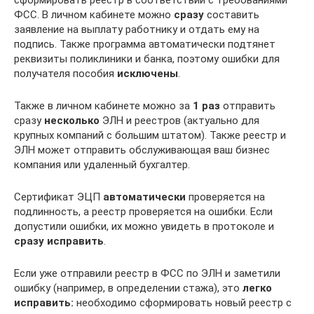
ФСС. В личном кабинете можно
сразу
составить
заявление на выплату работнику и отдать ему на
подпись. Также программа автоматически подтянет
реквизиты поликлиники и банка, поэтому ошибки для
получателя пособия
исключены
.
Также в личном кабинете можно за
1 раз
отправить
сразу
несколько
ЭЛН и реестров (актуально для
крупных компаний с большим штатом). Также реестр и
ЭЛН может отправить обслуживающая ваш бизнес
компания или удаленный бухгалтер.
Сертификат ЭЦП
автоматически
проверяется на
подлинность, а реестр проверяется на ошибки. Если
допустили ошибки, их можно увидеть в протоколе и
сразу исправить
.
Если уже отправили реестр в ФСС по ЭЛН и заметили
ошибку (например, в определении стажа), это
легко
исправить:
необходимо сформировать новый реестр с