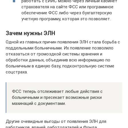
работать с ЕИИС можно через личный кабинет
страхователя на сайте ФСС или программное
обеспечение ФСС либо через бухгалтерскую
учетную программу, которая это позволяет.
Зачем нужны ЭЛН
Одной из главных причин появления ЭЛН стала борьба с
поддельными больничными. Их появление позволило
отказаться от громоздкой системы хранения и
обработки данных, объединив всю информацию по
больничным в единую базу, подконтрольную системе
соцстраха.
ФСС теперь отслеживает любые действия с
больничными и пресекает возможные риски
махинаций с документами.
Другие очевидные выгоды от появления ЭЛН для
работников, врачей, работодателей и Фонда