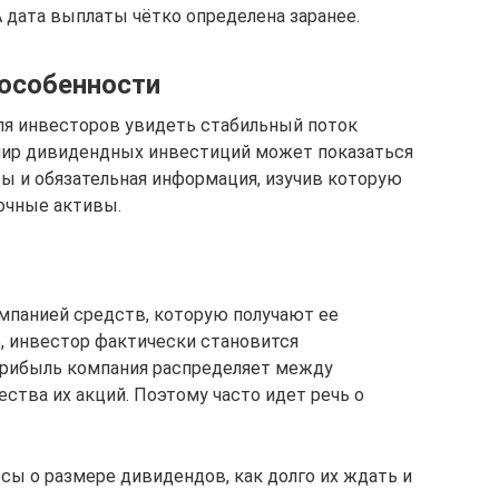
А дата выплаты чётко определена заранее.
особенности
ля инвесторов увидеть стабильный поток
 мир дивидендных инвестиций может показаться
 и обязательная информация, изучив которую
очные активы.
мпанией средств, которую получают ее
, инвестор фактически становится
прибыль компания распределяет между
ства их акций. Поэтому часто идет речь о
сы о размере дивидендов, как долго их ждать и