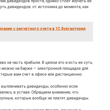
Тема дивидендов проста, однако стоит изучать ее
уть дивидендов: от источника до момента, как
исание с расчетного счета в 1С Бухгалтерия
аво на часть прибыли. В целом это и есть ее суть.
и можно на бирже — электронной площадке для
 открыв вам счет в офисе или дистанционно.
на выплачивать дивиденды, особенно если
запись в уставе. Обращаем внимание, что
рупные, которые вообще не платят дивиденды.