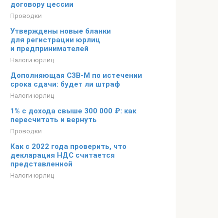
договору цессии
Проводки
Утверждены новые бланки
для регистрации юрлиц
и предпринимателей
Налоги юрлиц
Дополняющая СЗВ-М по истечении
срока сдачи: будет ли штраф
Налоги юрлиц
1% с дохода свыше 300 000 ₽: как
пересчитать и вернуть
Проводки
Как с 2022 года проверить, что
декларация НДС считается
представленной
Налоги юрлиц