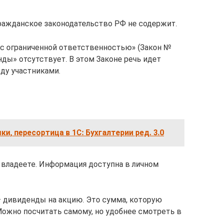
ражданское законодательство РФ не содержит.
х с ограниченной ответственностью» (Закон №
нды» отсутствует. В этом Законе речь идет
ду участниками.
и, пересортица в 1С: Бухгалтерии ред. 3.0
и владеете. Информация доступна в личном
) – дивиденды на акцию. Это сумма, которую
Можно посчитать самому, но удобнее смотреть в