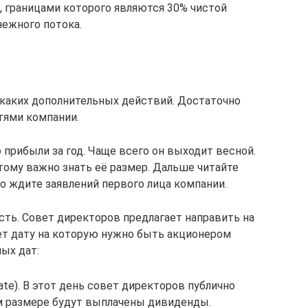
, границами которого являются 30% чистой
нежного потока.
каких дополнительных действий. Достаточно
тями компании.
о прибыли за год. Чаще всего он выходит весной.
тому важно знать её размер. Дальше читайте
то ждите заявлений первого лица компании.
сть. Совет директоров предлагает направить на
т дату на которую нужно быть акционером
ых дат:
date). В этот день совет директоров публично
м размере будут выплачены дивиденды.