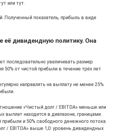
ут или тут.
й. Полученный показатель, прибыль в виде
е её дивидендную политику. Она
дет последовательно увеличивать размер
 50% от чистой прибыли в течение трёх лет.
егулярно направлять на выплату не менее 25%
ибыли.
отношение «Чистый долг / EBITDA» меньше или
ых выплат находится в диапазоне, границами
й прибыли и 50% свободного денежного потока.
лг / EBITDA» выше 1,0: уровень дивидендных