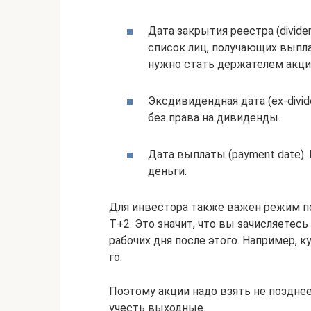
Дата закрытия реестра (divide
список лиц, получающих выпла
нужно стать держателем акци
Эксдивидендная дата (ex-divid
без права на дивиденды.
Дата выплаты (payment date).
деньги.
Для инвестора также важен режим п
Т+2. Это значит, что вы зачисляетесь
рабочих дня после этого. Например, к
го.
Поэтому акции надо взять не позднее
учесть выходные.