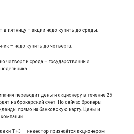
 в пятницу – акции надо купить до среды.
ик – надо купить до четверга.
но четверг и среда – государственные
онедельника.
мпания переводит деньги акционеру в течение 25
одят на брокерский счёт. Но сейчас брокеры
иденды прямо на банковскую карту. Цены и
 компании.
вки Т+3 — инвестор признаётся акционером