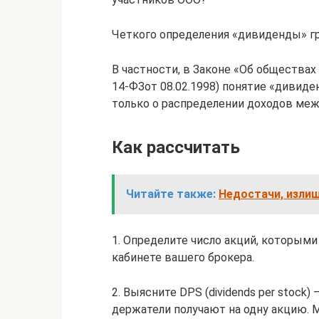
Четкого определения «дивиденды» г
В частности, в Законе «Об общества
14-ФЗот 08.02.1998) понятие «дивиде
только о распределении доходов меж
Как рассчитать
Читайте также:
Недостачи, излишк
1. Определите число акций, которым
кабинете вашего брокера.
2. Выясните DPS (dividends per stock
держатели получают на одну акцию. 