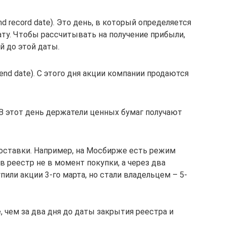
nd record date). Это день, в который определяется
ту. Чтобы рассчитывать на получение прибыли,
й до этой даты.
end date). С этого дня акции компании продаются
 В этот день держатели ценных бумаг получают
оставки. Например, на Мосбирже есть режим
 в реестр не в момент покупки, а через два
упили акции 3-го марта, но стали владельцем – 5-
, чем за два дня до даты закрытия реестра и