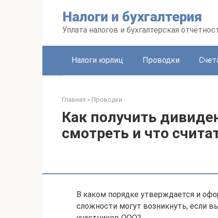
Перейти
Налоги и бухгалтерия
к
контенту
Уплата налогов и бухгалтерская отчётнос
Налоги юрлиц
Проводки
Счет
Главная
»
Проводки
Как получить дивиде
смотреть и что счита
В каком порядке утверждается и оф
сложности могут возникнуть, если 
участников ООО?