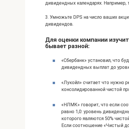
дивидендных календарях. Например, т
3. Умножьте DPS на число ваших акци
дивидендов.
Для оценки компании изучит
бывает разной:
«Сбербанк» установил, что бу
дивидендных выплат до уровня
«Лукойл» считает что нужно р
консолидированной чистой пр
«НЛМК» говорит, что если со
равно 1,0: уровень дивидендн
которого являются 50% чисто
Если соотношение «Чистый до