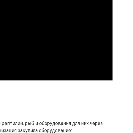
рептилий, рыб и оборудования для них через
низация закупила оборудование: