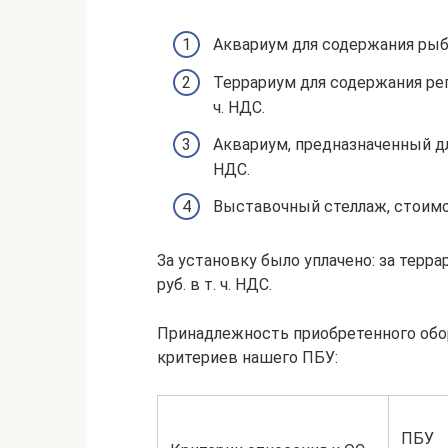
Аквариум для содержания рыб в
Террариум для содержания реп
ч. НДС.
Аквариум, предназначенный для
НДС.
Выставочный стеллаж, стоимост
За установку было уплачено: за террар
руб. в т. ч. НДС.
Принадлежность приобретенного обор
критериев нашего ПБУ:
ПБУ