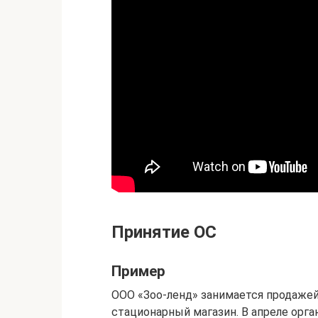
Принятие ОС
Пример
ООО «Зоо-ленд» занимается продажей 
стационарный магазин. В апреле орга