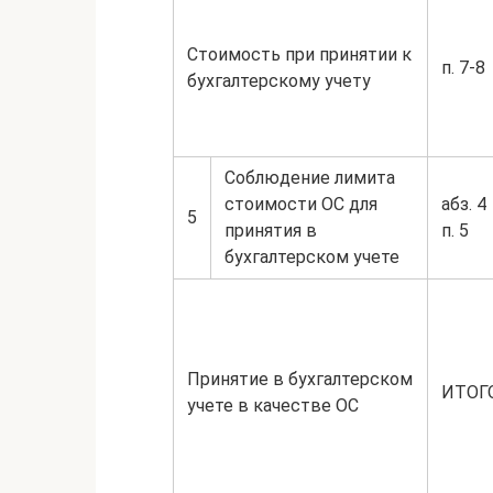
Стоимость при принятии к
п. 7-8
бухгалтерскому учету
Соблюдение лимита
стоимости ОС для
абз. 4
5
принятия в
п. 5
бухгалтерском учете
Принятие в бухгалтерском
ИТОГ
учете в качестве ОС