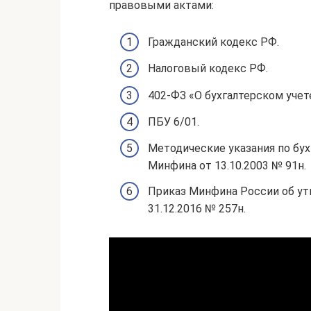
правовыми актами:
Гражданский кодекс РФ.
Налоговый кодекс РФ.
402-ФЗ «О бухгалтерском учете
ПБУ 6/01.
Методические указания по бу
Минфина от 13.10.2003 № 91н.
Приказ Минфина России об ут
31.12.2016 № 257н.