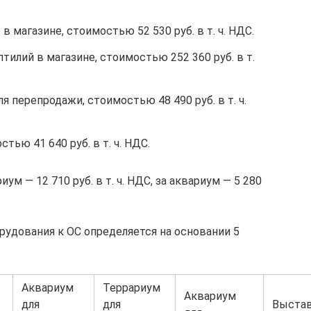
 магазине, стоимостью 52 530 руб. в т. ч. НДС.
тилий в магазине, стоимостью 252 360 руб. в т.
 перепродажи, стоимостью 48 490 руб. в т. ч.
ью 41 640 руб. в т. ч. НДС.
иум — 12 710 руб. в т. ч. НДС, за аквариум — 5 280
удования к ОС определяется на основании 5
Аквариум
Террариум
Аквариум
для
для
Выста