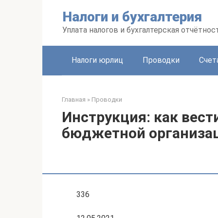
Перейти
Налоги и бухгалтерия
к
контенту
Уплата налогов и бухгалтерская отчётнос
Налоги юрлиц
Проводки
Счет
Главная
»
Проводки
Инструкция: как вест
бюджетной организа
336