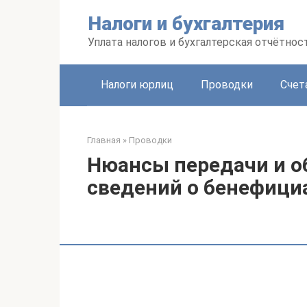
Перейти
Налоги и бухгалтерия
к
контенту
Уплата налогов и бухгалтерская отчётнос
Налоги юрлиц
Проводки
Счет
Главная
»
Проводки
Нюансы передачи и о
сведений о бенефици