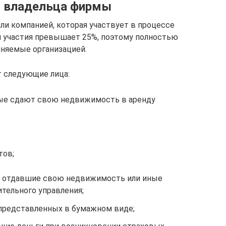
о владельца фирмы
и компанией, которая участвует в процессе
я участия превышает 25%, поэтому полностью
лняемые организацией.
 следующие лица:
ые сдают свою недвижимость в аренду
тов;
, отдавшие свою недвижимость или иные
тельного управления;
представленных в бумажном виде;