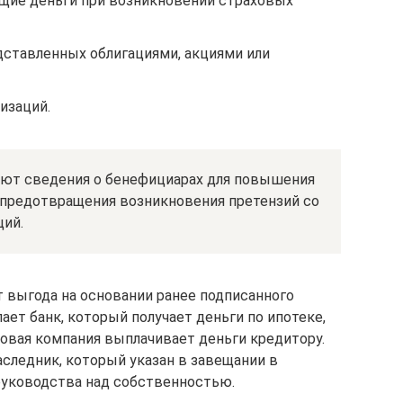
щие деньги при возникновении страховых
дставленных облигациями, акциями или
изаций.
ают сведения о бенефициарах для повышения
я предотвращения возникновения претензий со
ий.
 выгода на основании ранее подписанного
ает банк, который получает деньги по ипотеке,
ховая компания выплачивает деньги кредитору.
следник, который указан в завещании в
руководства над собственностью.