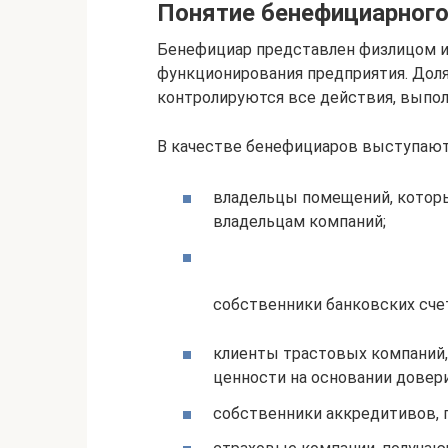
Понятие бенефициарног
Бенефициар представлен физлицом ил
функционирования предприятия. Дол
контролируются все действия, выпо
В качестве бенефициаров выступают
владельцы помещений, котор
владельцам компаний;
собственники банковских сче
клиенты трастовых компаний
ценности на основании довери
собственники аккредитивов, 