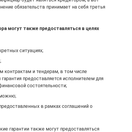
нение обязательств принимает на себя третья
ора могут также предоставляться в целях
кретных ситуациях;
;
м контрактам и тендерам, в том числе
 гарантия предоставляется исполнителем для
финансовой состоятельности;
аможню;
предоставленных в рамках соглашений о
акие гарантии также могут предоставляться