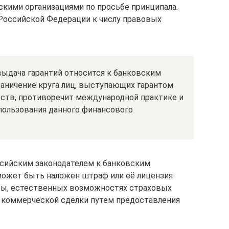
кими организациями по просьбе принципала.
Российской Федерации к числу правовых
выдача гарантий относится к банковским
граничение круга лиц, выступающих гарантом
ств, противоречит международной практике и
пользования данного финансового
ссийским законодателем к банковским
может быть наложен штраф или её лицензия
 бы, естественных возможностях страховых
 коммерческой сделки путем предоставления