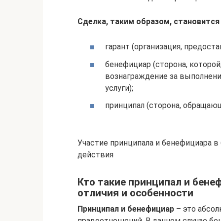
Сделка, таким образом, становится 
гарант (организация, предост
бенефициар (сторона, которо
вознаграждение за выполнени
услуги);
принципал (сторона, обращающ
Участие принципала и бенефициара в
действия
Кто такие принципал и бене
отличия и особенности
Принципал и бенефициар
– это абсо
правоотношений. В данном случае бе