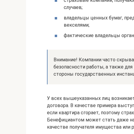
страховые компании, получаю
случаев;
владельцы ценных бумаг, пре
векселями;
фактические владельцы орган
Внимание! Компании часто скрыв
безопасности работы, а также дл
стороны государственных инстанц
У всех вышеуказанных лиц возникает
договора. В качестве примера выступ
если квартира сгорает, поэтому стра
Бенефициантом может стать даже на
качестве получателя имущества или 