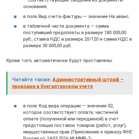
— соответствующие сведения из документа-
основания;
в поле Вид счета-фактуры — значение На аванс;
в табличной части документа — сумма
поступившей предоплаты в размере 180 000,00
руб., ставка НДС в размере 20/120 и сумма НДС в
размере 30 000,00 руб.
Кроме того, автоматически будут проставлены:
Читайте также:
Административный штраф –
проводки в бухгалтерском учете
в поле Код вида операции — значение 02,
которое соответствует оплате, частичной
оплате (полученной или переданной) в счет
предстоящих поставок товаров (работ, услуг),
имущественных прав (Приложение к приказу ФНС
России от 14.03.2016 № ММВ-7-