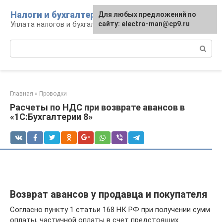
Перейти
Налоги и бухгалтерия
Для любых предложений по
к
Уплата налогов и бухгалтерская отчётность
сайту: electro-man@cp9.ru
контенту
Поиск:
Главная
»
Проводки
Расчеты по НДС при возврате авансов в
«1С:Бухгалтерии 8»
Возврат авансов у продавца и покупателя
Согласно пункту 1 статьи 168 НК РФ при получении сумм
оплаты, частичной оплаты в счет предстоящих