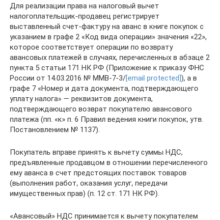
Для реализации права на налоговый вычет
налогоплательщик-продавец регистрирует
выставленный счет-фактуру на аванс в книге покупок с
указанием в графе 2 «Код вида операции» значения «22»,
которое соответствует операции по возврату
авансовых платежей в случаях, перечисленных в абзаце 2
пункта 5 статьи 171 НК РФ (Приложение к приказу ФНС
России от 14.03.2016 № ММВ-7-3/
[email protected]
), а в
графе 7 «Номер и дата документа, подтверждающего
уплату налога» — реквизитов документа,
подтверждающего возврат покупателю авансового
платежа (пп. «к» п. 6 Правил ведения книги покупок, утв.
Постановлением № 1137).
Покупатель вправе принять к вычету суммы НДС,
предъявленные продавцом в отношении перечисленного
ему аванса в счет предстоящих поставок товаров
(выполнения работ, оказания услуг, передачи
имущественных прав) (п. 12 ст. 171 НК РФ).
«Авансовый» НДС принимается к вычету покупателем