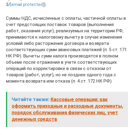
3/
[email protected]
).
Суммы НДС, исчисленные с оплаты, частичной оплаты в
счет предстоящих поставок товаров (выполнения
работ, оказания услуг), реализуемых на территории РФ,
принимаются к налоговому вычету в случае изменения
условий либо расторжения договора и возврата
соответствующих сумм авансовых платежей (п. 5 ст. 171
НК РФ). Вычеты сумм налога производятся в полном
объеме после отражения в учете соответствующих
операций по корректировке в связи с отказом от
товаров (работ, услуг), но не позднее одного года с
момента возврата или отказа (п. 4 ст. 172 НК РФ).
Читайте также:
Кассовые операции: как
оформить приходные и расходные документы,
порядок обслуживания физических лиц, учет
денежных средств