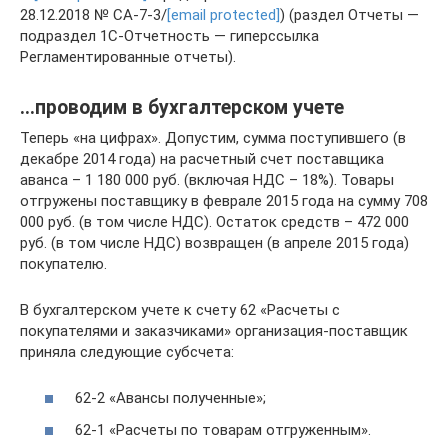
28.12.2018 № СА-7-3/
[email protected]
) (раздел Отчеты —
подраздел 1С-Отчетность — гиперссылка
Регламентированные отчеты).
…проводим в бухгалтерском учете
Теперь «на цифрах». Допустим, сумма поступившего (в
декабре 2014 года) на расчетный счет поставщика
аванса – 1 180 000 руб. (включая НДС – 18%). Товары
отгружены поставщику в феврале 2015 года на сумму 708
000 руб. (в том числе НДС). Остаток средств – 472 000
руб. (в том числе НДС) возвращен (в апреле 2015 года)
покупателю.
В бухгалтерском учете к счету 62 «Расчеты с
покупателями и заказчиками» организация-поставщик
приняла следующие субсчета:
62-2 «Авансы полученные»;
62-1 «Расчеты по товарам отгруженным».