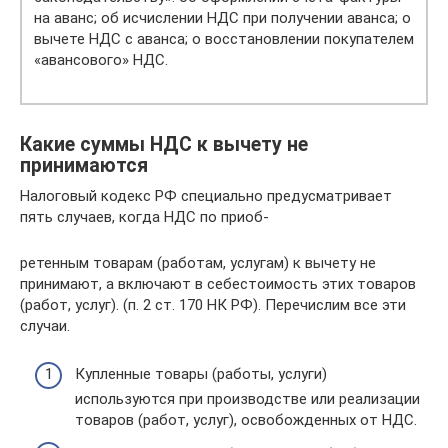
на аванс; об исчислении НДС при получении аванса; о
вычете НДС с аванса; о восстановлении покупателем
«авансового» НДС.
Какие суммы НДС к вычету не
принимаются
Налоговый кодекс РФ специально предусматривает
пять случаев, когда НДС по приоб-
ретенным товарам (работам, услугам) к вычету не
принимают, а включают в себестоимость этих товаров
(работ, услуг). (п. 2 ст. 170 НК РФ). Перечислим все эти
случаи.
Купленные товары (работы, услуги)
используются при производстве или реализации
товаров (работ, услуг), освобожденных от НДС.