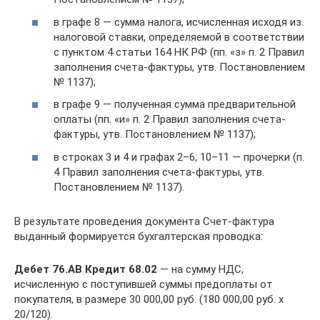
в графе 8 — сумма налога, исчисленная исходя из
налоговой ставки, определяемой в соответствии
с пунктом 4 статьи 164 НК РФ (пп. «з» п. 2 Правил
заполнения счета-фактуры, утв. Постановлением
№ 1137);
в графе 9 — полученная сумма предварительной
оплаты (пп. «и» п. 2 Правил заполнения счета-
фактуры, утв. Постановлением № 1137);
в строках 3 и 4 и графах 2–6, 10–11 — прочерки (п.
4 Правил заполнения счета-фактуры, утв.
Постановлением № 1137).
В результате проведения документа Счет-фактура
выданный формируется бухгалтерская проводка:
Дебет 76.АВ Кредит 68.02
— на сумму НДС,
исчисленную с поступившей суммы предоплаты от
покупателя, в размере 30 000,00 руб. (180 000,00 руб. х
20/120).