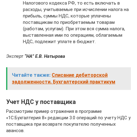
Налогового кодекса РФ, то есть включать в
расходы, учитываемые при исчислении налога на
прибыль, суммы НДС, которые уплачены
поставщикам по приобретаемым товарам
(работам, услугам). При этом вся сумма налога,
выставленная ими по операциям, облагаемым
НДС, подлежит уплате в бюджет.
Эксперт
“НА” Е.В. Натырова
Читайте также:
Списание дебиторской
задолженности. Бухгалтерский практикум
Учет НДС у поставщика
Рассмотрим пример отражения в программе
«1С:Бухгалтерия 8» редакции 3.0 операций по учету НДС у
поставщика при возврате покупателю полученных
авансов.