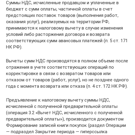
Суммы НДС, исчисленные продавцом и уплаченные в
бюджет с сумм оплаты, частичной оплаты в счет
предстоящих поставок товаров (выполнения работ,
оказания услуг), реализуемых на территории РФ,
принимаются к налоговому вычету в случае изменения
условий либо расторжения договора и возврата
соответствующих сумм авансовых платежей (п. 5 ст. 171
НК РФ).
Вычеты сумм НДС производятся в полном объеме после
отражения в учете соответствующих операций по
корректировке в связи с возвратом товаров или
отказом от товаров (работ, услуг), но не позднее одного
года с момента возврата или отказа (п. 4 ст. 172 НК РФ).
Предъявление к налоговому вычету суммы НДС,
исчисленной с полученной предварительной оплаты
(операция 3.2 «Вычет НДС, исчисленного с полученной
предварительной оплаты»), производится документом
Формирование записей книги покупок (раздел Операции
— подраздел Закрытие периода — гиперссылка