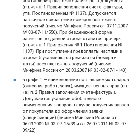
составления) платежно-расчетного документа
(пп. «з» п. 1 Правил заполнения счета-фактуры,
утв. Постановлением № 1137). Допускается
частичное сокращение номеров платежных
поручений (письмо Минфина России от 07.11.2007
№ 03-07-11/556). При безденежной форме
расчетов по данной строке ставится прочерк
(пп. «з» п. 1 Приложения № 1 Постановления №
1137). При поступлении предоплаты частями в
строке 5 указываются реквизиты (номера и
даты) всех платежных поручений (письмо
Минфина России от 28.03.2007 № 03-02-07/1-140);
в графе 1 — наименование поставляемых товаров
(описание работ, услуг), имущественных прав (пп.
«а» п. 2 Правил заполнения счета-фактуры).
Допускается указание обобщенного
наименования товаров в случае получения аванса
от покупателя до оформления заявки
(спецификации) (письма Минфина России от
06.03.2009 № 03-07-15/39 и от 26.07.2011 № 03-07-
09/22);