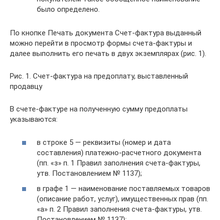
было определено.
По кнопке Печать документа Счет-фактура выданный
можно перейти в просмотр формы счета-фактуры и
далее выполнить его печать в двух экземплярах (рис. 1).
Рис. 1. Счет-фактура на предоплату, выставленный
продавцу
В счете-фактуре на полученную сумму предоплаты
указываются:
в строке 5 — реквизиты (номер и дата
составления) платежно-расчетного документа
(пп. «з» п. 1 Правил заполнения счета-фактуры,
утв. Постановлением № 1137);
в графе 1 — наименование поставляемых товаров
(описание работ, услуг), имущественных прав (пп.
«а» п. 2 Правил заполнения счета-фактуры, утв.
Постановлением № 1137);