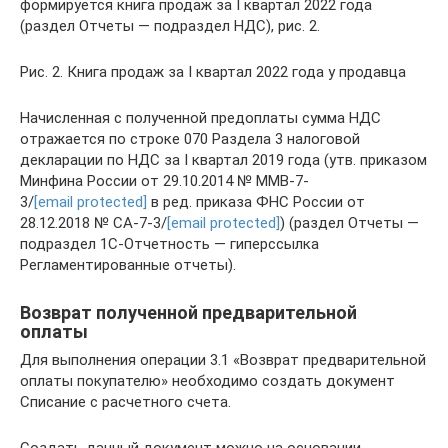
формируется книга продаж за I квартал 2022 года
(раздел Отчеты — подраздел НДС), рис. 2.
Рис. 2. Книга продаж за I квартал 2022 года у продавца
Начисленная с полученной предоплаты сумма НДС
отражается по строке 070 Раздела 3 налоговой
декларации по НДС за I квартал 2019 года (утв. приказом
Минфина России от 29.10.2014 № ММВ-7-
3/
[email protected]
в ред. приказа ФНС России от
28.12.2018 № СА-7-3/
[email protected]
) (раздел Отчеты —
подраздел 1С-Отчетность — гиперссылка
Регламентированные отчеты).
Возврат полученной предварительной
оплаты
Для выполнения операции 3.1 «Возврат предварительной
оплаты покупателю» необходимо создать документ
Списание с расчетного счета.
Создать данный документ можно на основании