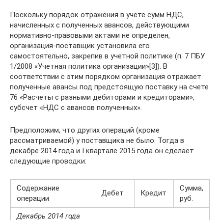
Поскольку порядок отражения в учете сумм НДС,
начисленных с полученных авансов, действующими
нормативно-правовыми актами не определен,
организация-поставщик установила его
самостоятельно, закрепив в учетной политике (п. 7 ПБУ
1/2008 «Учетная политика организации»[3]). В
соответствии с этим порядком организация отражает
полученные авансы под предстоящую поставку на счете
76 «Расчеты с разными дебиторами и кредиторами»,
субсчет «НДС с авансов полученных».
Предположим, что других операций (кроме
рассматриваемой) у поставщика не было. Тогда в
декабре 2014 года и I квартале 2015 года он сделает
следующие проводки:
Содержание
Сумма,
Дебет
Кредит
операции
руб.
Декабрь 2014 года