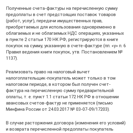
Полученные счета-фактуры на перечисленную сумму
предоплаты в счет предстоящих поставок товаров
(работ, услуг), передачи имущественных прав,
приобретаемых для использования одновременно в
облагаемых и не облагаемых НДС операциях, указанных
в пункте 2 статьи 170 НК РФ, регистрируются в книге
покупок на сумму, указанную в счете-фактуре (пп. «у» п. 6
Правил ведения книги покупок, утв. Постановлением №
1137).
Реализовать право на налоговый вычет
налогоплательщик-покупатель может только в том
налоговом периоде, в котором был получен счет-
фактура на перечисленную сумму предварительной
оплаты, т. е. пункт 1.1 статьи 172 НК РФ в отношении
авансовых счетов-фактур не применяется (письмо
Минфина России от 24.03.2017 № 03-07-09/17203).
В случае расторжения договора (изменения его условий)
и возврата перечисленной предоплаты покупатель