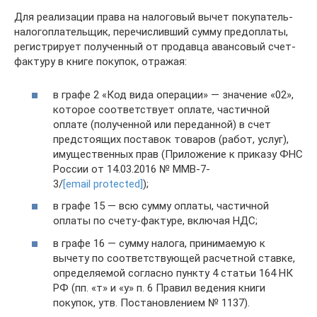
Для реализации права на налоговый вычет покупатель-
налогоплательщик, перечисливший сумму предоплаты,
регистрирует полученный от продавца авансовый счет-
фактуру в книге покупок, отражая:
в графе 2 «Код вида операции» — значение «02»,
которое соответствует оплате, частичной
оплате (полученной или переданной) в счет
предстоящих поставок товаров (работ, услуг),
имущественных прав (Приложение к приказу ФНС
России от 14.03.2016 № ММВ-7-
3/
[email protected]
);
в графе 15 — всю сумму оплаты, частичной
оплаты по счету-фактуре, включая НДС;
в графе 16 — сумму налога, принимаемую к
вычету по соответствующей расчетной ставке,
определяемой согласно пункту 4 статьи 164 НК
РФ (пп. «т» и «у» п. 6 Правил ведения книги
покупок, утв. Постановлением № 1137).