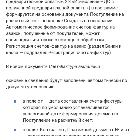
предварительной оплаты», 2.3 «Исчисление НДС с
полученной предварительной оплаты») в программе
формируется на основании документа Поступление на
расчетный счет по кнопке Создать на основании.
Автоматическое формирование счетов-фактур на
авансы, полученные от покупателей, может
производиться также с помощью обработки
Регистрация счетов-фактур на аванс (раздел Банки и
касса — подраздел Регистрация счетов-фактур).
В новом документе
Счет-фактура выданный
основные сведения будут заполнены автоматически по
документу-основанию:
в поле от — дата составления счета-фактуры,
которая по умолчанию устанавливается
аналогичной дате формирования документа
Поступление на расчетный счет;
в полях Контрагент, Платежный документ № и от