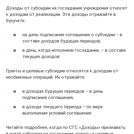
Доходы от субсидии на госзадания учреждения относят
к доходам от реализации. Эти доходы отражайте в
бухучете:
на день подписания соглашения о субсидии – в
составе доходов будущих периодов;
в день, когда исполнили госзадание, – в составе
текущих доходов.
Гранты и целевые субсидии относятся к доходам от
необменных операций. Их отражайте:
в доходах будущих периодов – в день
подписания соглашения;
в доходе текущего периода – по мере
выполнения условий соглашения.
Читайте подробнее, когда по СГС «Доходы» признавать
в учете субсидии на госзадание, гранты и целевые