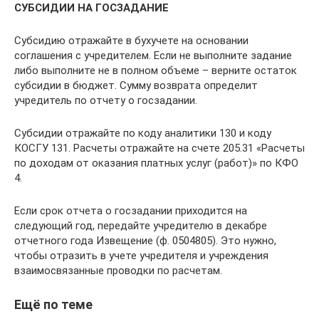
СУБСИДИИ НА ГОСЗАДАНИЕ
Субсидию отражайте в бухучете на основании
соглашения с учредителем. Если не выполните задание
либо выполните не в полном объеме – верните остаток
субсидии в бюджет. Сумму возврата определит
учредитель по отчету о госзадании.
Субсидии отражайте по коду аналитики 130 и коду
КОСГУ 131. Расчеты отражайте на счете 205.31 «Расчеты
по доходам от оказания платных услуг (работ)» по КФО
4.
Если срок отчета о госзадании приходится на
следующий год, передайте учредителю в декабре
отчетного года Извещение (ф. 0504805). Это нужно,
чтобы отразить в учете учредителя и учреждения
взаимосвязанные проводки по расчетам.
Ещё по теме