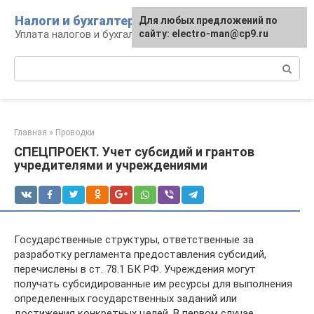
Перейти
Налоги и бухгалтерия
Для любых предложений по
к
Уплата налогов и бухгалтерская отчётность
сайту: electro-man@cp9.ru
контенту
Поиск:
Главная
»
Проводки
СПЕЦПРОЕКТ. Учет субсидий и грантов
учредителями и учреждениями
Государственные структуры, ответственные за
разработку регламента предоставления субсидий,
перечислены в ст. 78.1 БК РФ. Учреждения могут
получать субсидированные им ресурсы для выполнения
определенных государственных заданий или
достижения конкретных целей. В первом случае