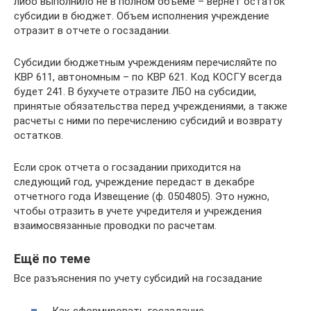
либо выполнило не в полном объеме – вернет остаток
субсидии в бюджет. Объем исполнения учреждение
отразит в отчете о госзадании.
Субсидии бюджетным учреждениям перечисляйте по
КВР 611, автономным – по КВР 621. Код КОСГУ всегда
будет 241. В бухучете отразите ЛБО на субсидии,
принятые обязательства перед учреждениями, а также
расчеты с ними по перечислению субсидий и возврату
остатков.
Если срок отчета о госзадании приходится на
следующий год, учреждение передаст в декабре
отчетного года Извещение (ф. 0504805). Это нужно,
чтобы отразить в учете учредителя и учреждения
взаимосвязанные проводки по расчетам.
Ещё по теме
Все разъяснения по учету субсидий на госзадание
Как сформировать госзадание