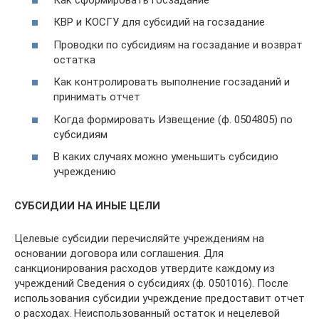
КВР и КОСГУ для субсидий на госзадание
Проводки по субсидиям на госзадание и возврат
остатка
Как контролировать выполнение госзаданий и
принимать отчет
Когда формировать Извещение (ф. 0504805) по
субсидиям
В каких случаях можно уменьшить субсидию
учреждению
СУБСИДИИ НА ИНЫЕ ЦЕЛИ
Целевые субсидии перечисляйте учреждениям на
основании договора или соглашения. Для
санкционирования расходов утвердите каждому из
учреждений Сведения о субсидиях (ф. 0501016). После
использования субсидии учреждение предоставит отчет
о расходах. Неиспользованный остаток и нецелевой