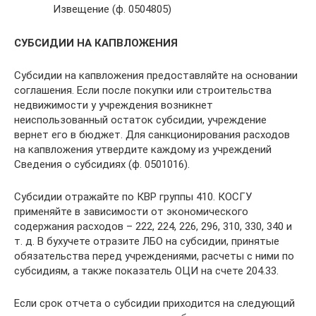
Извещение (ф. 0504805)
СУБСИДИИ НА КАПВЛОЖЕНИЯ
Субсидии на капвложения предоставляйте на основании
соглашения. Если после покупки или строительства
недвижимости у учреждения возникнет
неиспользованный остаток субсидии, учреждение
вернет его в бюджет. Для санкционирования расходов
на капвложения утвердите каждому из учреждений
Сведения о субсидиях (ф. 0501016).
Субсидии отражайте по КВР группы 410. КОСГУ
применяйте в зависимости от экономического
содержания расходов – 222, 224, 226, 296, 310, 330, 340 и
т. д. В бухучете отразите ЛБО на субсидии, принятые
обязательства перед учреждениями, расчеты с ними по
субсидиям, а также показатель ОЦИ на счете 204.33.
Если срок отчета о субсидии приходится на следующий