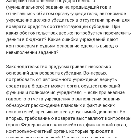
Завершив выполнение государственного
(муниципального) задания на предыдущий год и
отчитавшись об этом органу-учредителю, автономное
учреждение должно убедиться в отсутствии причин для
возврата средств соответствующей субсидии. При
каких обстоятельствах все же потребуется перечислить
деньги в бюджет? Какие ошибки учреждений дают
контролерам и судьям основание сделать вывод о
невыполнении задания?
Законодательство предусматривает несколько
оснований для возврата субсидии. Во-первых,
потребовать от автономного учреждения вернуть
средства в бюджет может орган, осуществляющий
функции и полномочия учредителя, – если при анализе
годового отчета учреждения о выполнении задания
обнаружит расхождение плановых и фактических
показателей, превышающее допустимый диапазон. Во-
вторых, требование о возврате выставляют контролеры
(орган Федерального казначейства, финансовый орган,
контрольно-счетный орган), которые приходят в
учреждение с проверкой. Сделать это они могут на