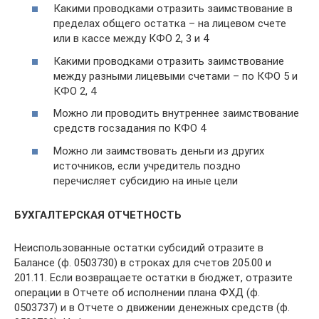
Какими проводками отразить заимствование в
пределах общего остатка – на лицевом счете
или в кассе между КФО 2, 3 и 4
Какими проводками отразить заимствование
между разными лицевыми счетами – по КФО 5 и
КФО 2, 4
Можно ли проводить внутреннее заимствование
средств госзадания по КФО 4
Можно ли заимствовать деньги из других
источников, если учредитель поздно
перечисляет субсидию на иные цели
БУХГАЛТЕРСКАЯ ОТЧЕТНОСТЬ
Неиспользованные остатки субсидий отразите в
Балансе (ф. 0503730) в строках для счетов 205.00 и
201.11. Если возвращаете остатки в бюджет, отразите
операции в Отчете об исполнении плана ФХД (ф.
0503737) и в Отчете о движении денежных средств (ф.