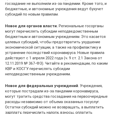
госзадание не выполнили из-за пандемии. Кроме того, и
бюджетные, и автономные учреждения ведут бухучет
субсидий по новым правилам.
Новое для органов власти.
Региональные госорганы
могут перечислять субсидии неподведомственным
бюджетным и автономным учреждениям. Это касается
целевых субсидий, чтобы предотвратить ухудшение
экономической ситуации, а также на профилактику и
устранение последствий коронавируса. Новые правила
действуют с 1 апреля 2022 года (ч. 9 ст. 2.1 Закона от
12.11.2019 № 367-ФЗ). Читайте в рекомендации, по каким
КВР и КОСГУ перечислять субсидии
неподведомственным учреждениям.
Новое для федеральных учреждений
. Учреждения,
которые пострадали из-за пандемии коронавируса,
могут тратить средства госзадания на первоочередные
расходы независимо от объема оказанных госуслуг.
Остатки субсидий можно не возвращать, а выплатить
зарплату, перечислить налоги, взносы, оплатить