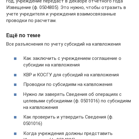
год, учреждение передаст в декабре отчетного года
Извещение (ф. 0504805). Это нужно, чтобы отразить в
учете учредителя и учреждения взаимосвязанные
проводки по расчетам.
Ещё по теме
Все разъяснения по учету субсидий на капвложения
Как заключить с учреждением соглашение о
субсидии на капвложения
КВР и КОСГУ для субсидий на капвложения
Проводки по субсидиям на капвложения
Нужно ли заверять Сведения об операциях с
целевыми субсидиями (ф. 0501016) по субсидиям
на капвложения
Как проверить и утвердить Сведения (ф.
0501016)
Когда учреждения должны представить