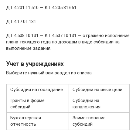
ДТ 4.201.11.510 — КТ 4.205.31.661
ДТ 4.17.01.131
ДТ 4.508.10.131 — КТ 4.507.10.131 — отражено исполнение
плана текущего года по доходам в виде субсидии на
выполнение задания.
Учет в учреждениях
Выберите нужный вам раздел из списка.
Субсидии на госзадание
Субсидии на иные цели
Гранты в форме
Субсидии на
субсидий
капвложения
Бухгалтерская
Заимствование
отчетность
субсидий