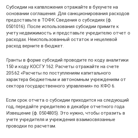
Субсидии на капвложения отражайте в бухучете на
основании соглашения. Для санкционирования расходов
предоставьте в ТОФК Сведения о субсидиях (ф.
0501016). После использования субсидии примите к
учету недвижимость и представьте учредителю отчет о
расходах. Неиспользованный остаток и нецелевой
расход верните в бюджет.
Гранты в форме субсидий проводите по коду аналитики
150 и коду КОСГУ 162. Расчеты отражайте на счете
205.62 «Расчеты по поступлениям капитального
характера бюджетным и автономным учреждениям от
сектора государственного управления» по КФО 6.
Если срок отчета о субсидии приходится на следующий
год, передайте учредителю в декабре отчетного года
Извещение (ф. 0504805). Это нужно, чтобы отразить в
учете учредителя и учреждения взаимосвязанные
проводки по расчетам.