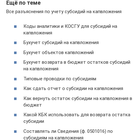
Ещё по теме
Все разъяснения по учету субсидий на капвложения
Коды аналитики и КОСГУ для субсидий на
капвложения
Бухучет субсидий на капвложения
Бухучет объектов капвложений
Бухучет возврата в бюджет остатков субсидий
на капвложения
Типовые проводки по субсидиям
Как сдать отчет о субсидии на капвложения
Как вернуть остаток субсидии на капвложения в
бюджет
Какой КБК использовать для возврата остатка
субсидии
Составлять ли Сведения (ф. 0501016) по
субсидиям на капвложения