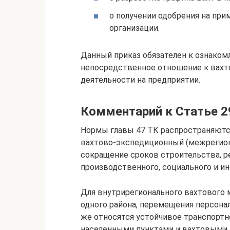
о получении одобрения на пр
организации.
Данный приказ обязателен к ознако
непосредственное отношение к вахт
деятельности на предприятии.
Комментарий к Статье 2
Нормы главы 47 ТК распространяютс
вахтово-экспедиционный (межрегион
сокращение сроков строительства, р
производственного, социального и ин
Для внутрирегионального вахтового 
одного района, перемещения персона
же относятся устойчивое транспорт
населенными пунктами и вахтовыми