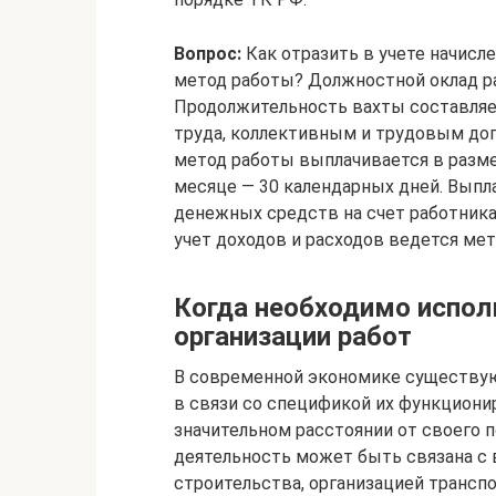
Вопрос:
Как отразить в учете начисл
метод работы? Должностной оклад ра
Продолжительность вахты составляе
труда, коллективным и трудовым дог
метод работы выплачивается в разме
месяце — 30 календарных дней. Выпл
денежных средств на счет работника
учет доходов и расходов ведется ме
Когда необходимо испол
организации работ
В современной экономике существую
в связи со спецификой их функциони
значительном расстоянии от своего 
деятельность может быть связана с
строительства, организацией трансп