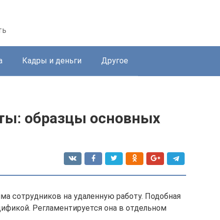
ть
а
Кадры и деньги
Другое
ты: образцы основных
ма сотрудников на удаленную работу. Подобная
цификой. Регламентируется она в отдельном