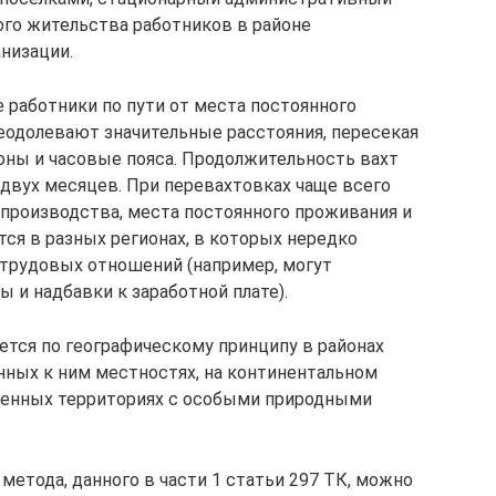
ого жительства работников в районе
низации.
работники по пути от места постоянного
еодолевают значительные расстояния, пересекая
оны и часовые пояса. Продолжительность вахт
 двух месяцев. При перевахтовках чаще всего
 производства, места постоянного проживания и
ся в разных регионах, в которых нередко
 трудовых отношений (например, могут
и надбавки к заработной плате).
тся по географическому принципу в районах
енных к ним местностях, на континентальном
аленных территориях с особыми природными
метода, данного в части 1 статьи 297 ТК, можно