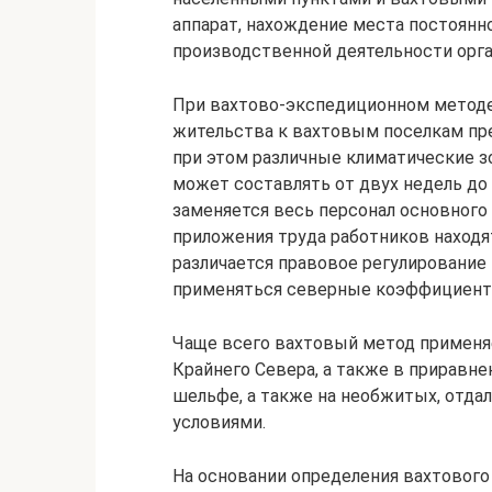
аппарат, нахождение места постоянн
производственной деятельности орга
При вахтово-экспедиционном методе 
жительства к вахтовым поселкам пр
при этом различные климатические з
может составлять от двух недель до
заменяется весь персонал основного
приложения труда работников находят
различается правовое регулирование
применяться северные коэффициенты 
Чаще всего вахтовый метод применяе
Крайнего Севера, а также в приравн
шельфе, а также на необжитых, отд
условиями.
На основании определения вахтового 