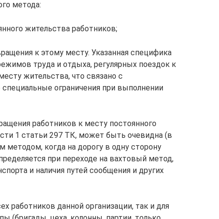
го метода:
янного жительства работников;
ращения к этому месту. Указанная специфика
режимов труда и отдыха, регулярных поездок к
месту жительства, что связано с
е специальные ограничения при выполнении
ащения работников к месту постоянного
асти 1 статьи 297 ТК, может быть очевидна (в
 методом, когда на дорогу в одну сторону
определяется при переходе на вахтовый метод,
нспорта и наличия путей сообщения и других
х работников данной организации, так и для
ы (бригады, цеха, колонны, партии, только