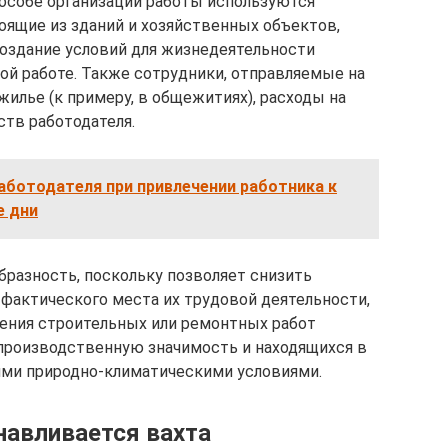
пособе организации работы используются
оящие из зданий и хозяйственных объектов,
оздание условий для жизнедеятельности
ой работе. Также сотрудники, отправляемые на
жилье (к примеру, в общежитиях), расходы на
ств работодателя.
аботодателя при привлечении работника к
е дни
разность, поскольку позволяет снизить
 фактического места их трудовой деятельности,
ения строительных или ремонтных работ
производственную значимость и находящихся в
ими природно-климатическими условиями.
навливается вахта