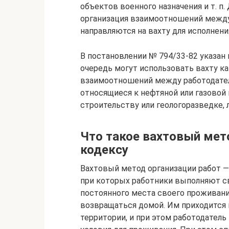
объектов военного назначения и т. п
организация взаимоотношений между
направляются на вахту для исполнен
В постановлении № 794/33-82 указан
очередь могут использовать вахту к
взаимоотношений между работодателе
относящиеся к нефтяной или газовой
строительству или геологоразведке,
Что такое вахтовый мет
кодексу
Вахтовый метод организации работ —
при которых работники выполняют с
постоянного места своего проживан
возвращаться домой. Им приходится 
территории, и при этом работодатель