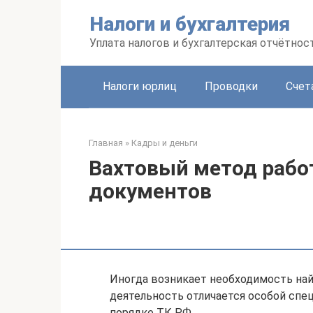
Перейти
Налоги и бухгалтерия
к
контенту
Уплата налогов и бухгалтерская отчётнос
Налоги юрлиц
Проводки
Счет
Главная
»
Кадры и деньги
Вахтовый метод рабо
документов
Иногда возникает необходимость най
деятельность отличается особой спе
порядке ТК РФ.