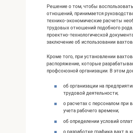
Решение о том, чтобы воспользоват
отношений, принимается руководств
технико-экономические расчеты нео
трудовых отношений подобного рода
проектно-технологической документа
заключение об использовании вахтов
Кроме того, при установлении вахто
распоряжение, которые разрабатыва
профсоюзной организации. В этом до
об организации на предприяти
трудовой деятельности;
о расчетах с персоналом при
учета рабочего времени;
об определении условий оплат
о разработке графика вахт в к