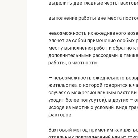
выделить две главные черты вахтово
выполнение работы вне места посто
невозможность их ежедневного возв
влечет за собой применение особых 
месту выполнения работ и обратно к 
дополнительными расходами, а такж
работы, в частности:
— невозможность ежедневного возвр
жительства, о которой говорится в ч
случаях с межрегиональным вахтовым
уходит более полусуток), в других — 
исходя из местных условий, вида тра
факторов.
Вахтовый метод применим как для все
отдельных подразделений или их групп