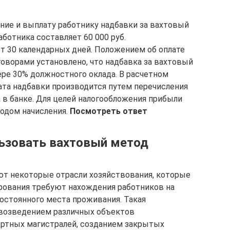
ение и выплату работнику надбавки за вахтовый
ботника составляет 60 000 руб.
т 30 календарных дней. Положением об оплате
оворами установлено, что надбавка за вахтовый
ре 30% должностного оклада. В расчетном
ата надбавки производится путем перечисления
 в банке. Для целей налогообложения прибыли
тодом начисления.
Посмотреть ответ
ьзовать вахтовый метод
т некоторые отрасли хозяйствования, которые
рования требуют нахождения работников на
постоянного места проживания. Такая
 возведением различных объектов
ортных магистралей, созданием закрытых