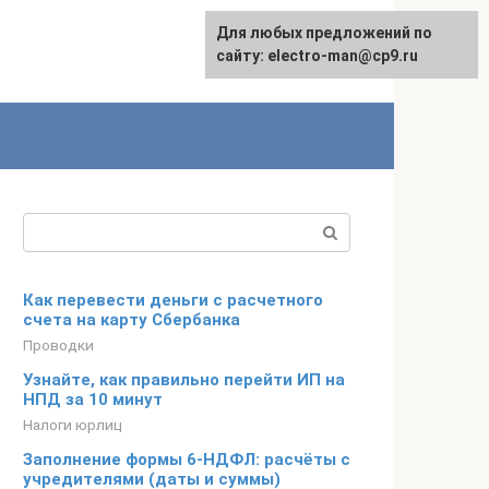
Для любых предложений по
сайту: electro-man@cp9.ru
Поиск:
Как перевести деньги с расчетного
счета на карту Сбербанка
Проводки
Узнайте, как правильно перейти ИП на
НПД за 10 минут
Налоги юрлиц
Заполнение формы 6-НДФЛ: расчёты с
учредителями (даты и суммы)