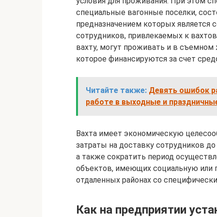
условия для проживания. При этом с
специальные вагонные поселки, сост
предназначением которых является с
сотрудников, привлекаемых к вахтов
вахту, могут проживать и в съемном 
которое финансируются за счет сред
Читайте также:
Девять ошибок р
работе в выходные и праздничны
Вахта имеет экономическую целесооб
затраты на доставку сотрудников до
а также сократить период осуществл
объектов, имеющих социальную или 
отдаленных районах со специфическ
Как на предприятии уста