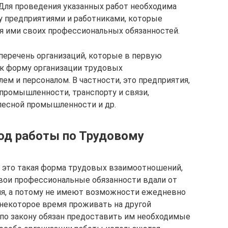
. Для проведения указанных работ необходима
 предприятиями и работниками, которые
ия ими своих профессиональных обязанностей.
 перечень организаций, которые в первую
ак форму организации трудовых
м и персоналом. В частности, это предприятия,
 промышленности, транспорту и связи,
 лесной промышленности и др.
од работы по Трудовому
 это такая форма трудовых взаимоотношений,
вои профессиональные обязанности вдали от
ия, а потому не имеют возможности ежедневно
некоторое время проживать на другой
 по закону обязан предоставить им необходимые