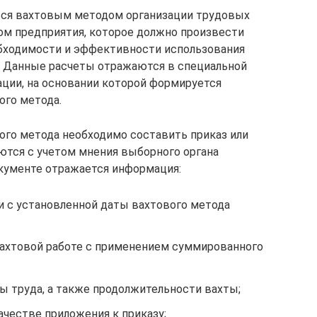
ься вахтовым методом организации трудовых
ом предприятия, которое должно произвести
бходимости и эффективности использования
. Данные расчеты отражаются в специальной
ции, на основании которой формируется
ого метода.
вого метода необходимо составить приказ или
ются с учетом мнения выборного органа
кументе отражается информация:
и с установленной даты вахтового метода
 вахтовой работе с применением суммированного
ы труда, а также продолжительности вахты;
ачестве приложения к приказу;