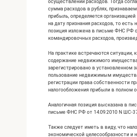
осуществлении расходов. Тогда согла
сумма расходов в рублях, признаваем
прибыль, определяется организацией
на дату признания расходов, то есть
позиция изложена в письме ФНС РФ от
командировочных расходов, произве
На практике встречаются ситуации, 
содержание недвижимого имущества, 
зарегистрировано в установленном з
пользование недвижимым имущество
регистрации права собственности пр
налогообложения прибыли в полном о
Аналогичная позиция высказана в пис
письме ФНС РФ от 14.09.2010 N ШС-3
Также следует иметь в виду, что нал
экономической целесообразности и н