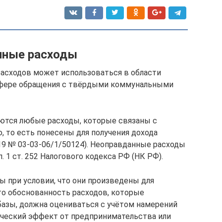
нные расходы
асходов может использоваться в области
сфере обращения с твёрдыми коммунальными
тся любые расходы, которые связаны с
 то есть понесены для получения дохода
19 № 03-03-06/1/50124). Неоправданные расходы
 1 ст. 252 Налогового кодекса РФ (НК РФ).
 при условии, что они произведены для
то обоснованность расходов, которые
базы, должна оцениваться с учётом намерений
ический эффект от предпринимательства или