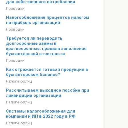
для собственного потребления
Проводки
Налогообложение процентов налогом
на прибыль организаций
Проводки
Требуется ли переводить
долгосрочные займы в
краткосрочные: правила заполнения
бухгалтерской отчетности
Проводки
Как отражается готовая продукция в
бухгалтерском балансе?
Налоги юрлиц
Рассчитываем выходное пособие при
ликвидации организации
Налоги юрлиц
Системы налогообложения для
компаний и ИП в 2022 году в РФ
Налоги юрлиц