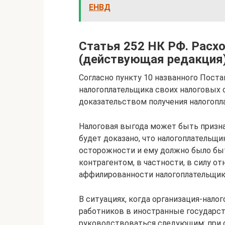
ЕНВД
Статья 252 НК РФ. Расх
(действующая редакция
Согласно пункту 10 названного Пост
налогоплательщика своих налоговых о
доказательством получения налогоп
Налоговая выгода может быть призна
будет доказано, что налогоплательщ
осторожности и ему должно было бы
контрагентом, в частности, в силу 
аффилированности налогоплательщик
В ситуациях, когда организация-нал
работников в иностранные государств
руководствоваться следующим: при 