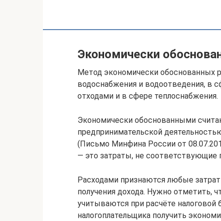
Экономически обоснова
Метод экономически обоснованных р
водоснабжения и водоотведения, в 
отходами и в сфере теплоснабжения.
Экономически обоснованными считаю
предпринимательской деятельностью,
(Письмо Минфина России от 08.07.20
— это затраты, не соответствующие п.
Расходами признаются любые затраты
получения дохода. Нужно отметить, ч
учитываются при расчёте налоговой 
налогоплательщика получить эконом