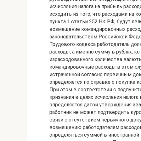
исчисления налога на прибыль расхо
исходить из того, что расходами на
пункта 1 статьи 252 НК РФ, будут яв
возмещение командировочных расхо
законодательством Российской Федер
Трудового кодекса работодатель дол
расходы, а именно сумму в рублях, к
израсходованного количества валюты
командировочные расходы в этом слу
истраченной согласно первичным док
определяется по справке о покупке
При этом в соответствии с подпункто
признания в целях исчисления налога
определяется датой утверждения ава
работник не может подтвердить курс
связи с отсутствием первичного док
возмещению работодателем расходов 
определяться суммой в иностранной