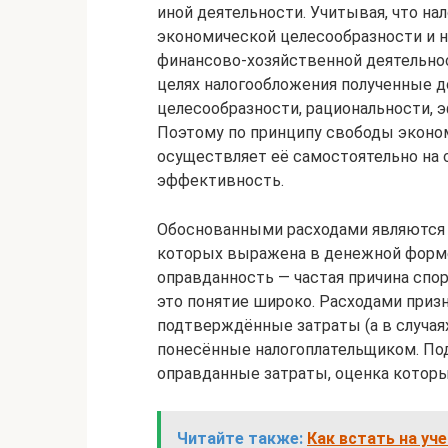
иной деятельности. Учитывая, что на
экономической целесообразности и н
финансово-хозяйственной деятельно
целях налогообложения полученные д
целесообразности, рациональности, э
Поэтому по принципу свободы эконо
осуществляет её самостоятельно на 
эффективность.
Обоснованными расходами являются 
которых выражена в денежной форме 
оправданность — частая причина спо
это понятие широко. Расходами при
подтверждённые затраты (а в случаях
понесённые налогоплательщиком. По
оправданные затраты, оценка котор
Читайте также:
Как встать на уч