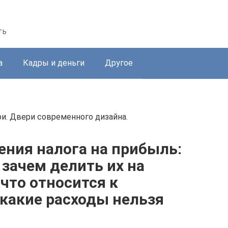
ть
а
Кадры и деньги
Другое
и. Двери современного дизайна.
ения налога на прибыль:
 зачем делить их на
что относится к
какие расходы нельзя