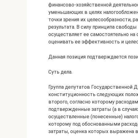
финансово-хозяйственной деятельнос
уменьшающих в целях налогообложен
точки зрения их целесообразности, 
результата. В силу принципа свобод
осуществляет ее самостоятельно на 
оценивать ее эффективность и целе
Данная позиция подтверждается поз
Суть дела.
Группа депутатов Государственной Д
конституционность следующих положе
второго, согласно которому расхода
подтвержденные затраты (а в случая
осуществленные (понесенные) налого
которому под обоснованными расхо
затраты, оценка которых выражена 