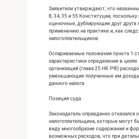
Заявители утверждают, что названн
8, 34, 35 и 55 Конституции, посколь
оценочные, дублирующие друг друга п
применению на практике и, как след
налогоплательщиков.
Оспариваемые положения пункта 1 с
характеристики определения в целях
организаций (глава 25 НК РФ) расход
уменьшающие полученные им доходы,
данного налога.
Позиция суда.
Законодатель оправданно отказался 
налогоплательщика, которые могут бы
виду многообразие содержания и фо
возможных расходов, что при детал