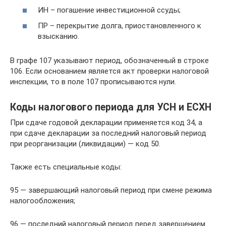
ИН – погашение инвестиционной ссуды;
ПР – перекрытие долга, приостановленного к
взысканию.
В графе 107 указывают период, обозначенный в строке
106. Если основанием является акт проверки налоговой
инспекции, то в поле 107 прописываются нули.
Коды налогового периода для УСН и ЕСХН
При сдаче годовой декларации применяется код 34, а
при сдаче декларации за последний налоговый период
при реорганизации (ликвидации) — код 50.
Также есть специальные коды:
95 — завершающий налоговый период при смене режима
налогообложения;
96 — последний налоговый период перед завершением