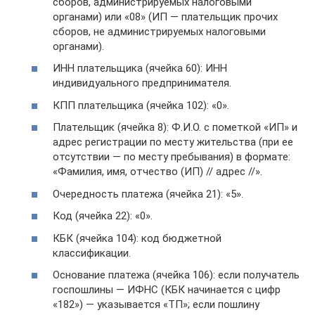
сборов, администрируемых налоговыми
органами) или «08» (ИП — плательщик прочих
сборов, не администрируемых налоговыми
органами).
ИНН плательщика (ячейка 60): ИНН
индивидуального предпринимателя.
КПП плательщика (ячейка 102): «0».
Плательщик (ячейка 8): Ф.И.О. с пометкой «ИП» и
адрес регистрации по месту жительства (при ее
отсутствии — по месту пребывания) в формате:
«Фамилия, имя, отчество (ИП) // адрес //».
Очередность платежа (ячейка 21): «5».
Код (ячейка 22): «0».
КБК (ячейка 104): код бюджетной
классификации.
Основание платежа (ячейка 106): если получатель
госпошлины — ИФНС (КБК начинается с цифр
«182») — указывается «ТП»; если пошлину