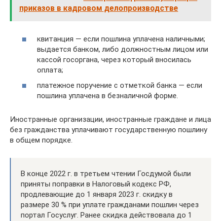
приказов в кадровом делопроизводстве
квитанция — если пошлина уплачена наличными;
выдается банком, либо должностным лицом или
кассой госоргана, через который вносилась
оплата;
платежное поручение с отметкой банка — если
пошлина уплачена в безналичной форме.
Иностранные организации, иностранные граждане и лица
без гражданства уплачивают государственную пошлину
в общем порядке.
В конце 2022 г. в третьем чтении Госдумой были
приняты поправки в Налоговый кодекс РФ,
продлевающие до 1 января 2023 г. скидку в
размере 30 % при уплате гражданами пошлин через
портал Госуслуг. Ранее скидка действовала до 1