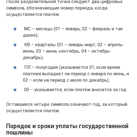
После разделительной точки следуют два цифровых
символа, обозначающие номер периода, когда
осуществляется платёж:
МС – месяцы (01 – январь, 02 – февраль и так
далее);
КВ – кварталы (01 – январь-март, 02 – апрель-
июнь, 03 – июнь-сентябрь, 04 – октябрь-
декабрь);
ПЛ – полугодия (указывается 01, если время
платежа выпадает на период с января по июнь, и
02 – если на период с июля по декабрь);
00 – указывается, если платёж вносится за год.
Оставшиеся четыре символа означают год, за который
осуществляется платёж.
Порядок и сроки уплаты государственной
пошлины