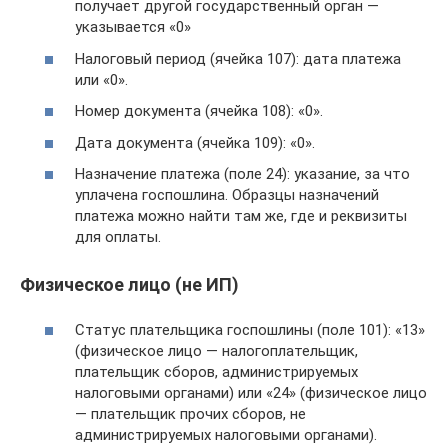
получает другой государственный орган —
указывается «0»
Налоговый период (ячейка 107): дата платежа
или «0».
Номер документа (ячейка 108): «0».
Дата документа (ячейка 109): «0».
Назначение платежа (поле 24): указание, за что
уплачена госпошлина. Образцы назначений
платежа можно найти там же, где и реквизиты
для оплаты.
Физическое лицо (не ИП)
Статус плательщика госпошлины (поле 101): «13»
(физическое лицо — налогоплательщик,
плательщик сборов, администрируемых
налоговыми органами) или «24» (физическое лицо
— плательщик прочих сборов, не
администрируемых налоговыми органами).