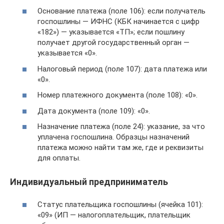
Основание платежа (поле 106): если получатель
госпошлины — ИФНС (КБК начинается с цифр
«182») — указывается «ТП»; если пошлину
получает другой государственный орган —
указывается «0».
Налоговый период (поле 107): дата платежа или
«0».
Номер платежного документа (поле 108): «0».
Дата документа (поле 109): «0».
Назначение платежа (поле 24): указание, за что
уплачена госпошлина. Образцы назначений
платежа можно найти там же, где и реквизиты
для оплаты.
Индивидуальный предприниматель
Статус плательщика госпошлины (ячейка 101):
«09» (ИП — налогоплательщик, плательщик