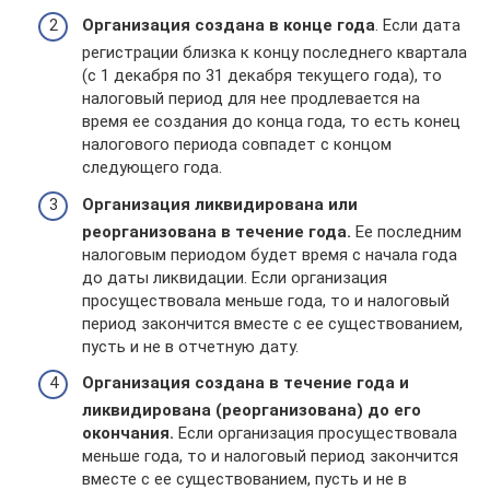
Организация создана в конце года
. Если дата
регистрации близка к концу последнего квартала
(с 1 декабря по 31 декабря текущего года), то
налоговый период для нее продлевается на
время ее создания до конца года, то есть конец
налогового периода совпадет с концом
следующего года.
Организация ликвидирована или
реорганизована в течение года.
Ее последним
налоговым периодом будет время с начала года
до даты ликвидации. Если организация
просуществовала меньше года, то и налоговый
период закончится вместе с ее существованием,
пусть и не в отчетную дату.
Организация создана в течение года и
ликвидирована (реорганизована) до его
окончания.
Если организация просуществовала
меньше года, то и налоговый период закончится
вместе с ее существованием, пусть и не в