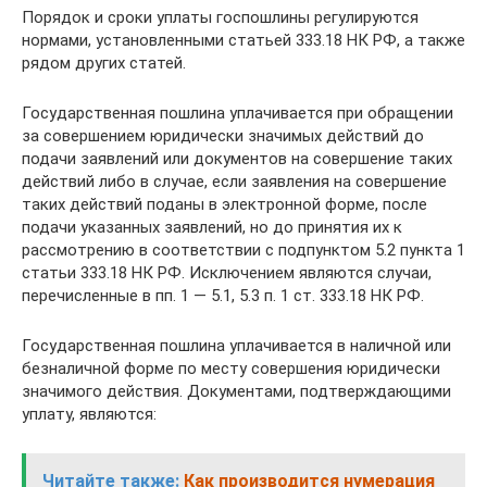
Порядок и сроки уплаты госпошлины регулируются
нормами, установленными статьей 333.18 НК РФ, а также
рядом других статей.
Государственная пошлина уплачивается при обращении
за совершением юридически значимых действий до
подачи заявлений или документов на совершение таких
действий либо в случае, если заявления на совершение
таких действий поданы в электронной форме, после
подачи указанных заявлений, но до принятия их к
рассмотрению в соответствии с подпунктом 5.2 пункта 1
статьи 333.18 НК РФ. Исключением являются случаи,
перечисленные в пп. 1 — 5.1, 5.3 п. 1 ст. 333.18 НК РФ.
Государственная пошлина уплачивается в наличной или
безналичной форме по месту совершения юридически
значимого действия. Документами, подтверждающими
уплату, являются:
Читайте также:
Как производится нумерация