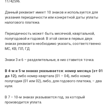
11/42596.
Данный реквизит имеет 10 знаков и используется для
указания периодичности или конкретной даты уплаты
налогового платежа.
Периодичность может быть месячной, квартальной,
полугодовой и годовой. В этой связи в первых двух
знаках реквизита необходимо указать, соответственно:
МС, КВ, ПЛ, ГД.
Знаки 3 и 6 – разделительные, в них ставится точка.
В 4-м и 5-м знаках указывается: номер месяца (от 01
до 12)
, либо номер квартала (01 – 04), либо номер
полугодия (01 или 02), либо, для годового платежа, – два
нуля.
В 7 – 10-м знаках указывается год, за который
производится уплата.