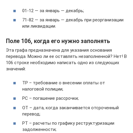
01-12 — за январь — декабрь;
71-82 — за январь — декабрь при реорганизации
или ликвидации.
Поле 106, когда его нужно заполнять
Эта графа предназначена для указания основания
перевода. Можно ли ее оставлять незаполненной? Нет! В
106 строке необходимо написать одно из следующих
значений:
ТР – требование о внесении оплаты от
налоговой полиции;
РС – погашение рассрочки;
ОТ – дата, когда заканчивается отсроченный
перевод;
РТ – расчеты по графику реструктуризации
задолженности;