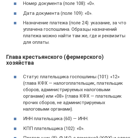
Номер документа (поле 108): «0».
Дата документа (поле 109): «0».
Назначение платежа (поле 24): указание, за что
уплачена госпошлина. Образцы назначений
платежа можно найти там же, где и реквизиты
для оплаты.
Глава крестьянского (фермерского)
хозяйства
Статус плательщика госпошлины (101): «12»
(глава КФХ — налогоплательщик, плательщик
сборов, администрируемых налоговыми
органами) или «08» (глава КФХ — плательщик
прочих сборов, не администрируемых
налоговыми органами).
ИНН плательщика (60) — ИНН.
КПП плательщика (102): «0».