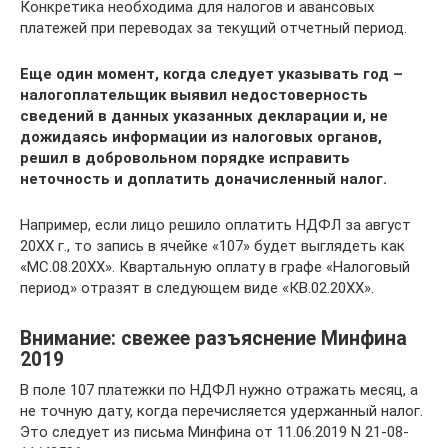
Конкретика необходима для налогов и авансовых
платежей при переводах за текущий отчетный период.
Еще один момент, когда следует указывать год –
налогоплательщик выявил недостоверность
сведений в данных указанных декларации и, не
дожидаясь информации из налоговых органов,
решил в добровольном порядке исправить
неточность и доплатить доначисленный налог.
Например, если лицо решило оплатить НДФЛ за август
20ХХ г., то запись в ячейке «107» будет выглядеть как
«МС.08.20ХХ». Квартальную оплату в графе «Налоговый
период» отразят в следующем виде «КВ.02.20ХХ».
Внимание: свежее разъяснение Минфина
2019
В поле 107 платежки по НДФЛ нужно отражать месяц, а
не точную дату, когда перечисляется удержанный налог.
Это следует из письма Минфина от 11.06.2019 N 21-08-