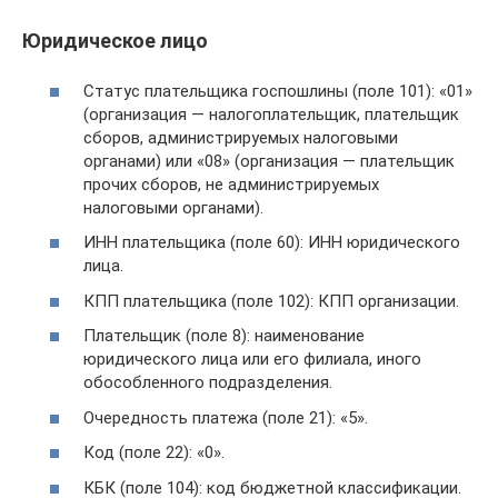
Юридическое лицо
Статус плательщика госпошлины (поле 101): «01»
(организация — налогоплательщик, плательщик
сборов, администрируемых налоговыми
органами) или «08» (организация — плательщик
прочих сборов, не администрируемых
налоговыми органами).
ИНН плательщика (поле 60): ИНН юридического
лица.
КПП плательщика (поле 102): КПП организации.
Плательщик (поле 8): наименование
юридического лица или его филиала, иного
обособленного подразделения.
Очередность платежа (поле 21): «5».
Код (поле 22): «0».
КБК (поле 104): код бюджетной классификации.