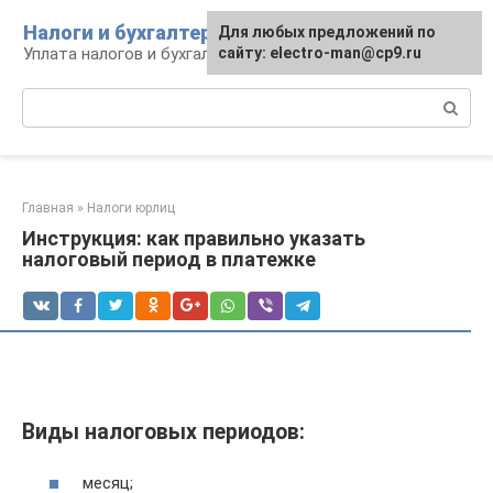
Перейти
Налоги и бухгалтерия
Для любых предложений по
к
Уплата налогов и бухгалтерская отчётность
сайту: electro-man@cp9.ru
контенту
Поиск:
Главная
»
Налоги юрлиц
Инструкция: как правильно указать
налоговый период в платежке
Виды налоговых периодов:
месяц;