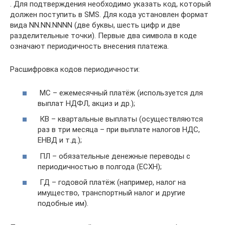
. Для подтверждения необходимо указать код, который
должен поступить в SMS. Для кода установлен формат
вида NN.NN.NNNN (две буквы, шесть цифр и две
разделительные точки). Первые два символа в коде
означают периодичность внесения платежа.
Расшифровка кодов периодичности:
МС – ежемесячный платёж (используется для
выплат НДФЛ, акциз и др.);
КВ – квартальные выплаты (осуществляются
раз в три месяца – при выплате налогов НДС,
ЕНВД и т.д.);
ПЛ – обязательные денежные переводы с
периодичностью в полгода (ЕСХН);
ГД – годовой платёж (например, налог на
имущество, транспортный налог и другие
подобные им).