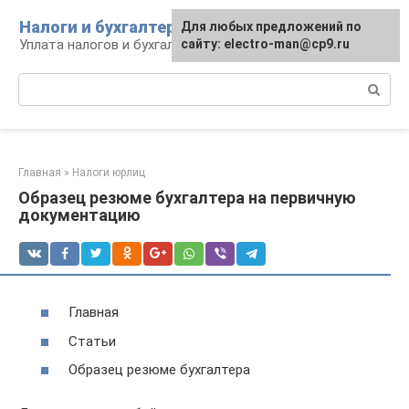
Перейти
Налоги и бухгалтерия
Для любых предложений по
к
Уплата налогов и бухгалтерская отчётность
сайту: electro-man@cp9.ru
контенту
Поиск:
Главная
»
Налоги юрлиц
Образец резюме бухгалтера на первичную
документацию
Главная
Статьи
Образец резюме бухгалтера