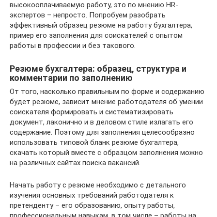
высокооплачиваемую работу, это по мнению HR-
экспертов – непросто. Попробуем разобрать
эффективный образец резюме на работу бухгалтера,
пример его заполнения для соискателей с опытом
работы в профессии и без такового.
Резюме бухгалтера: образец, структура и
комментарии по заполнению
От того, насколько правильным по форме и содержанию
будет резюме, зависит мнение работодателя об умении
соискателя формировать и систематизировать
документ, лаконично и в деловом стиле излагать его
содержание. Поэтому для заполнения целесообразно
использовать типовой бланк резюме бухгалтера,
скачать который вместе с образцом заполнения можно
на различных сайтах поиска вакансий.
Начать работу с резюме необходимо с детального
изучения основных требований работодателя к
претенденту – его образованию, опыту работы,
профессиональным навыкам, в том числе – работы на