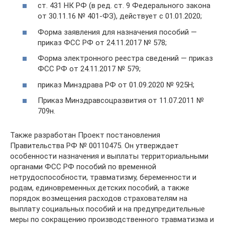
ст. 431 НК РФ (в ред. ст. 9 Федерального закона
от 30.11.16 № 401-ФЗ), действует с 01.01.2020;
Форма заявления для назначения пособий —
приказ ФСС РФ от 24.11.2017 № 578;
Форма электронного реестра сведений — приказ
ФСС РФ от 24.11.2017 № 579;
приказ Минздрава РФ от 01.09.2020 № 925Н;
Приказ Минздравсоцразвития от 11.07.2011 №
709н.
Также разработан Проект постановления
Правительства РФ № 00110475. Он утверждает
особенности назначения и выплаты территориальными
органами ФСС РФ пособий по временной
нетрудоспособности, травматизму, беременности и
родам, единовременных детских пособий, а также
порядок возмещения расходов страхователям на
выплату социальных пособий и на предупредительные
меры по сокращению производственного травматизма и