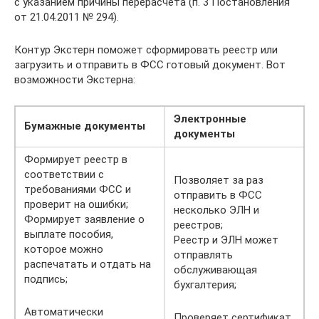
с указанием причины перерасчёта (п. 3 Постановления
от 21.04.2011 № 294).
Контур Экстерн поможет сформировать реестр или
загрузить и отправить в ФСС готовый документ. Вот
возможности Экстерна:
Электронные
Бумажные документы
документы
Формирует реестр в
соответствии с
Позволяет за раз
требованиями ФСС и
отправить в ФСС
проверит на ошибки;
несколько ЭЛН и
Формирует заявление о
реестров;
выплате пособия,
Реестр и ЭЛН может
которое можно
отправлять
распечатать и отдать на
обслуживающая
подпись;
бухгалтерия;
Автоматически
Проверяет сертификат