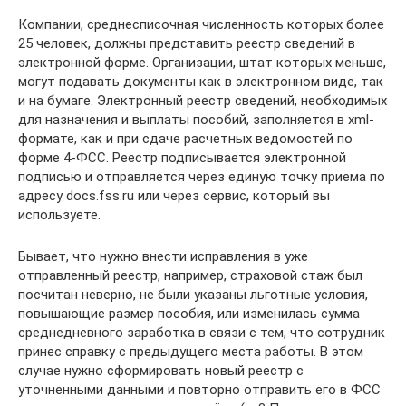
Компании, среднесписочная численность которых более
25 человек, должны представить реестр сведений в
электронной форме. Организации, штат которых меньше,
могут подавать документы как в электронном виде, так
и на бумаге. Электронный реестр сведений, необходимых
для назначения и выплаты пособий, заполняется в xml-
формате, как и при сдаче расчетных ведомостей по
форме 4-ФСС. Реестр подписывается электронной
подписью и отправляется через единую точку приема по
адресу docs.fss.ru или через сервис, который вы
используете.
Бывает, что нужно внести исправления в уже
отправленный реестр, например, страховой стаж был
посчитан неверно, не были указаны льготные условия,
повышающие размер пособия, или изменилась сумма
среднедневного заработка в связи с тем, что сотрудник
принес справку с предыдущего места работы. В этом
случае нужно сформировать новый реестр с
уточненными данными и повторно отправить его в ФСС