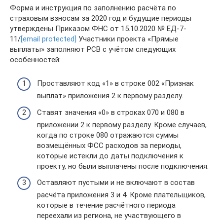
Форма и инструкция по заполнению расчёта по
страховым взносам за 2020 год и будущие периоды
утверждены Приказом ФНС от 15.10.2020 № ЕД-7-
11/
[email protected]
Участники проекта «Прямые
выплаты» заполняют РСВ с учётом следующих
особенностей:
Проставляют код «1» в строке 002 «Признак
выплат» приложения 2 к первому разделу.
Ставят значения «0» в строках 070 и 080 в
приложении 2 к первому разделу. Кроме случаев,
когда по строке 080 отражаются суммы
возмещённых ФСС расходов за периоды,
которые истекли до даты подключения к
проекту, но были выплачены после подключения.
Оставляют пустыми и не включают в состав
расчёта приложения 3 и 4. Кроме плательщиков,
которые в течение расчётного периода
переехали из региона, не участвующего в