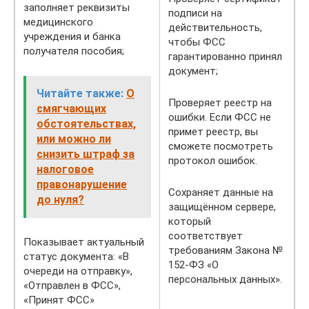
заполняет реквизиты
подписи на
медицинского
действительность,
учреждения и банка
чтобы ФСС
получателя пособия;
гарантированно принял
документ;
Читайте также:
О
Проверяет реестр на
смягчающих
ошибки. Если ФСС не
обстоятельствах,
примет реестр, вы
или можно ли
сможете посмотреть
снизить штраф за
протокол ошибок.
налоговое
правонарушение
Сохраняет данные на
до нуля?
защищённом сервере,
который
соответствует
Показывает актуальный
требованиям Закона №
статус документа: «В
152-ФЗ «О
очереди на отправку»,
персональных данных».
«Отправлен в ФСС»,
«Принят ФСС»