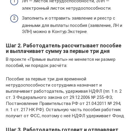
ЛН — листок нетрудоспособности, ЭЛН —
электронный листок нетрудоспособности.
Заполнить и отправить заявление и реестр с
данными для выплаты пособия (заявление, ЛН и
ЭЛН) можно в Контур.Экстерне.
Шаг 2. Работодатель рассчитывает пособие
и выплачивает сумму за первые три дня
В проекте «Прямые выплаты» не меняется ни размер
пособий, ни порядок расчёта:
Пособие за первые три дня временной
нетрудоспособности сотрудника назначает и
выплачивает работодатель, удерживая НДФЛ (пп. 1 п. 2
ст. 3 Федерального закона от 29.12.2006 № 255-ФЗ;
Постановление Правительства РФ от 21.04.2011 № 294;
п. 1 ст. 217 НК РФ). Остальную часть пособия работник
получит от ФСС, поэтому с неё НДФЛ удерживает Фонд.
Шаг 3. Работодатель готовит и отправляет