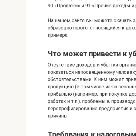
90 «Продажи» и 91 «Прочие доходы и 
На нашем сайте вы можете скачать з
образецкоторого, относящийся к дох
примера.
Что может привести к 
Отсутствие доходов и убытки организ
показаться непосвященному человек
обстоятельствами. К ним может прив
продукцию (в том числе из-за сезонн
прибылью (например, при покупке до
работах и т.п.), проблемы в произв
перепрофилирование предприятия и 
причины.
Требования к налоговым