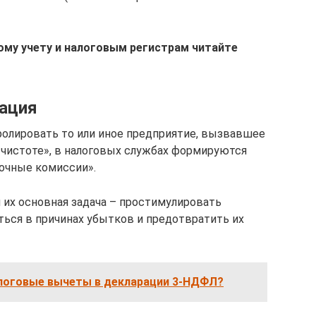
ому учету и налоговым регистрам читайте
зация
ролировать то или иное предприятие, вызвавшее
«чистоте», в налоговых службах формируются
очные комиссии».
 их основная задача – простимулировать
ться в причинах убытков и предотвратить их
алоговые вычеты в декларации 3-НДФЛ?