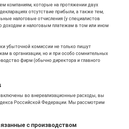
ем компаниям, которые на протяжении двух
декларациях отсутствие прибыли, а также тем,
ьные налоговые отчисления (у специалистов
по доходам и налоговым платежам в том или ином
ки убыточной комиссии не только пишут
кам в организации, но и при особо сомнительных
водство фирм (обычно директора и главного
в
е включены во внереализационные расходы, вы
кодекса Российской Федерации. Мы рассмотрим
вязанные с производством