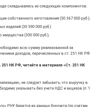
оде складывались из следующих компонентов:
ии собственного изготовления (50 367 000 руб.);
х изделий (30 590 000 руб.)
 имущества (300 000 руб.);
еобходимо всю сумму реализованной за
чением доходов, перечисленных в ст. 251 НК РФ.
 251 НК РФ, читайте в материале
«Ст. 251 НК
лизации», не следует забывать, что выручку в
бходимо указывать без учета НДС и акцизов (п. 1
го» РНУ берется из данных бухучета (по счетам