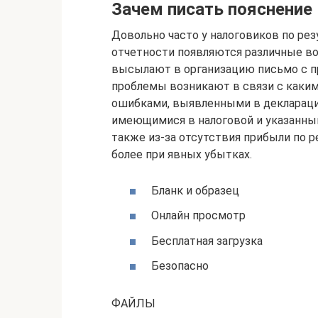
Зачем писать пояснение
Довольно часто у налоговиков по ре
отчетности появляются различные во
высылают в организацию письмо с пр
проблемы возникают в связи с каким
ошибками, выявленными в деклараци
имеющимися в налоговой и указанны
также из-за отсутствия прибыли по р
более при явных убытках.
Бланк и образец
Онлайн просмотр
Бесплатная загрузка
Безопасно
ФАЙЛЫ