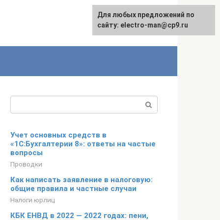
Для любых предложений по
сайту: electro-man@cp9.ru
Поиск:
Учет основных средств в
«1С:Бухгалтерии 8»: ответы на частые
вопросы
Проводки
Как написать заявление в налоговую:
общие правила и частные случаи
Налоги юрлиц
КБК ЕНВД в 2022 — 2022 годах: пени,