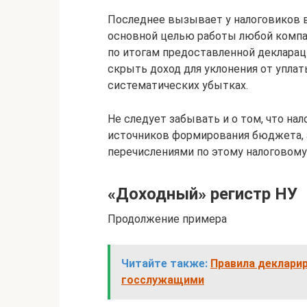
Последнее вызывает у налоговиков 
основной целью работы любой компан
по итогам предоставленной декларац
скрыть доход для уклонения от уплат
систематических убытках.
Не следует забывать и о том, что нал
источников формирования бюджета, а 
перечислениями по этому налоговому
«Доходный» регистр НУ
Продолжение примера
Читайте также:
Правила деклари
госслужащими