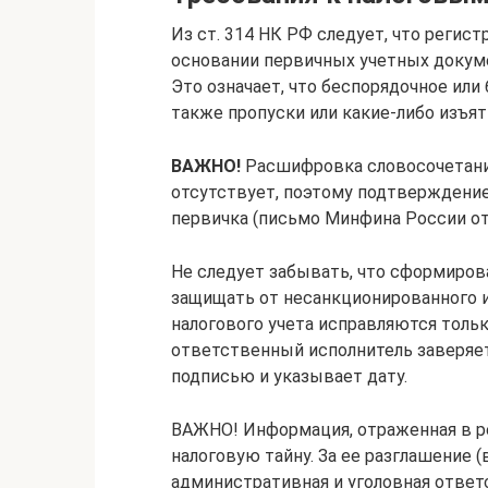
Из ст. 314 НК РФ следует, что регист
основании первичных учетных докум
Это означает, что беспорядочное или
также пропуски или какие-либо изъят
ВАЖНО!
Расшифровка словосочетани
отсутствует, поэтому подтверждение
первичка (письмо Минфина России от 
Не следует забывать, что сформиро
защищать от несанкционированного 
налогового учета исправляются толь
ответственный исполнитель заверяе
подписью и указывает дату.
ВАЖНО! Информация, отраженная в ре
налоговую тайну. За ее разглашение 
административная и уголовная отве