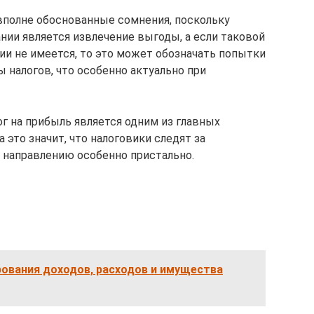
вполне обоснованные сомнения, поскольку
ии является извлечение выгоды, а если таковой
ии не имеется, то это может обозначать попытки
ы налогов, что особенно актуально при
ог на прибыль является одним из главных
это значит, что налоговики следят за
 направлению особенно пристально.
рования доходов, расходов и имущества