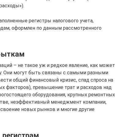
расходы»).
аполненные регистры налогового учета,
одам, оформлен по данным рассмотренного
убыткам
аций – не такое уж и редкое явление, как может
у. Они могут быть связаны с самыми разными
ести общий финансовый кризис, спад спроса на
ых факторов), превышение трат и расходов над
рогостоящего оборудования, крупных ремонтных
одстве, неэффективный менеджмент компании,
освоение новых рынков и многие другие
 регистрам