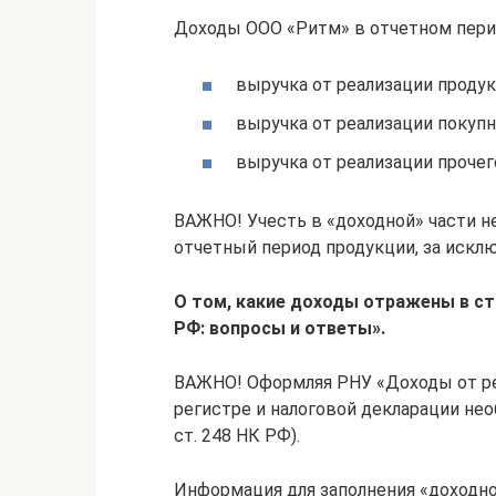
Доходы ООО «Ритм» в отчетном пери
выручка от реализации продукц
выручка от реализации покупны
выручка от реализации прочего
ВАЖНО! Учесть в «доходной» части н
отчетный период продукции, за исклю
О том, какие доходы отражены в ст.
РФ: вопросы и ответы»
.
ВАЖНО! Оформляя РНУ «Доходы от реа
регистре и налоговой декларации нео
ст. 248 НК РФ).
Информация для заполнения «доходно