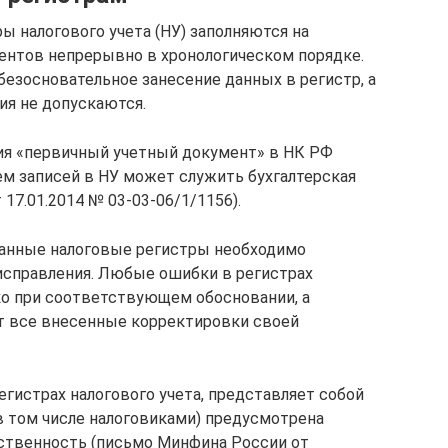
ры налогового учета (НУ) заполняются на
ентов непрерывно в хронологическом порядке.
 безосновательное занесение данных в регистр, а
ия не допускаются.
я «первичный учетный документ» в НК РФ
м записей в НУ может служить бухгалтерская
17.01.2014 № 03-03-06/1/1156).
ванные налоговые регистры необходимо
исправления. Любые ошибки в регистрах
ко при соответствующем обосновании, а
т все внесенные корректировки своей
гистрах налогового учета, представляет собой
(в том числе налоговиками) предусмотрена
тственность (письмо Минфина России от