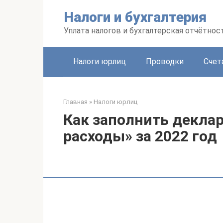
Перейти
Налоги и бухгалтерия
к
контенту
Уплата налогов и бухгалтерская отчётнос
Налоги юрлиц
Проводки
Счет
Главная
»
Налоги юрлиц
Как заполнить декла
расходы» за 2022 год