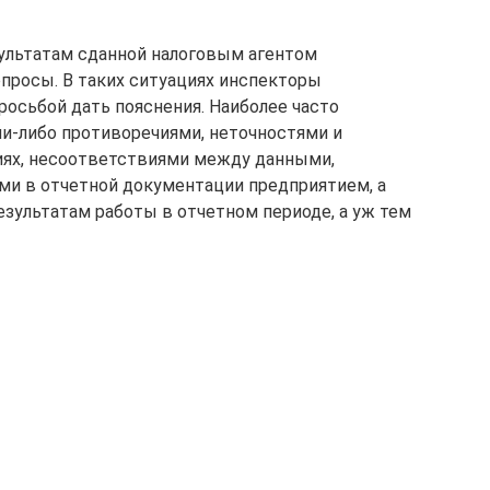
зультатам сданной налоговым агентом
просы. В таких ситуациях инспекторы
осьбой дать пояснения. Наиболее часто
и-либо противоречиями, неточностями и
ях, несоответствиями между данными,
ми в отчетной документации предприятием, а
езультатам работы в отчетном периоде, а уж тем