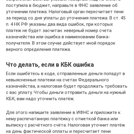
поступила в бюджет, направьте в ФНС заявление об
уточнении платежа. Налоговый орган пересчитает пени
за период со дня уплаты до уточнения платежа. В ст. 45
п. 4 НК РФ указаны два вида ошибок, при которых
платеж не будет засчитан: неверный номер счета
казначейства или ошибка в наименовании банка-
получателя. В этом случае действует иной порядок
верного определения платежа.
Что делать, если в КБК ошибка
Если ошибётесь в коде, отправленные деньги попадут в
невыясненные платежи на счетах Федерального
казначейства, а налоговая будет продолжать требовать
с вас уплату. Чтобы деньги отправить деньги на нужный
КБК, вам надо уточнить платёж.
Для этого напишите заявление в ИФНС и приложите к
нему распечатанную платёжку с отметкой банка или
выписку с расчётного счёта. Налоговая уточнит платёж
на день фактической оплаты и пересчитает пени.