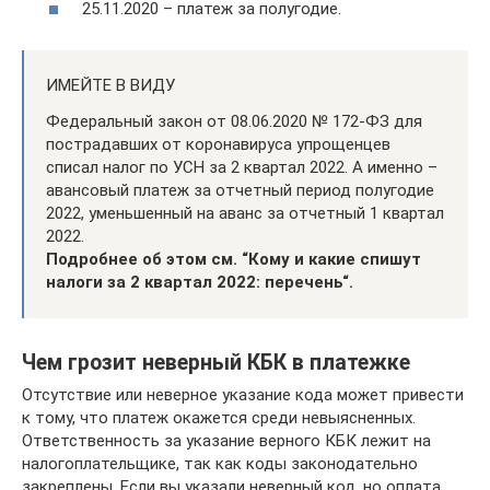
25.11.2020 – платеж за полугодие.
ИМЕЙТЕ В ВИДУ
Федеральный закон от 08.06.2020 № 172-ФЗ для
пострадавших от коронавируса упрощенцев
списал налог по УСН за 2 квартал 2022. А именно –
авансовый платеж за отчетный период полугодие
2022, уменьшенный на аванс за отчетный 1 квартал
2022.
Подробнее об этом см. “Кому и какие спишут
налоги за 2 квартал 2022: перечень“.
Чем грозит неверный КБК в платежке
Отсутствие или неверное указание кода может привести
к тому, что платеж окажется среди невыясненных.
Ответственность за указание верного КБК лежит на
налогоплательщике, так как коды законодательно
закреплены. Если вы указали неверный код, но оплата