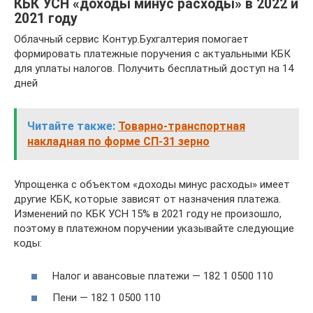
КБК УСН «доходы минус расходы» в 2022 и
2021 году
Облачный сервис Контур.Бухгалтерия помогает
формировать платежные поручения с актуальными КБК
для уплаты налогов. Получить бесплатный доступ на 14
дней
Читайте также:
Товарно-транспортная
накладная по форме СП-31 зерно
Упрощенка с объектом «доходы минус расходы» имеет
другие КБК, которые зависят от назначения платежа.
Изменений по КБК УСН 15% в 2021 году не произошло,
поэтому в платежном поручении указывайте следующие
коды:
Налог и авансовые платежи — 182 1 0500 110
Пени — 182 1 0500 110