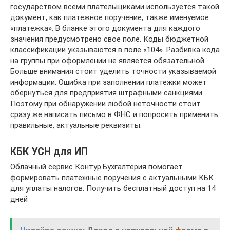
государством всеми плательщиками используется такой
документ, как платежное поручение, также именуемое
«платежка». В бланке этого документа для каждого
значения предусмотрено свое поле. Коды бюджетной
классификации указываются в поле «104». Разбивка кода
на группы при оформлении не является обязательной.
Больше внимания стоит уделить точности указываемой
информации. Ошибка при заполнении платежки может
обернуться для предприятия штрафными санкциями.
Поэтому при обнаружении любой неточности стоит
сразу же написать письмо в ФНС и попросить применить
правильные, актуальные реквизиты.
КБК УСН для ИП
Облачный сервис Контур.Бухгалтерия помогает
формировать платежные поручения с актуальными КБК
для уплаты налогов. Получить бесплатный доступ на 14
дней