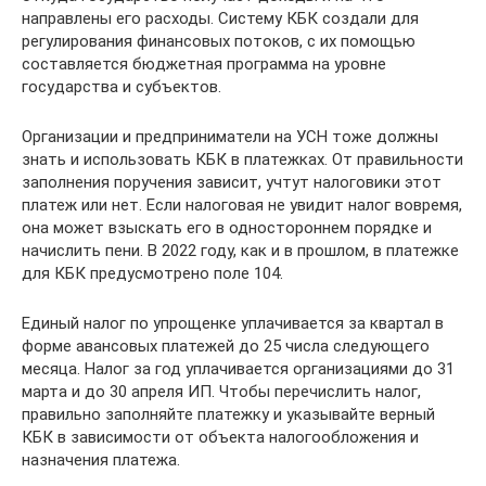
направлены его расходы. Систему КБК создали для
регулирования финансовых потоков, с их помощью
составляется бюджетная программа на уровне
государства и субъектов.
Организации и предприниматели на УСН тоже должны
знать и использовать КБК в платежках. От правильности
заполнения поручения зависит, учтут налоговики этот
платеж или нет. Если налоговая не увидит налог вовремя,
она может взыскать его в одностороннем порядке и
начислить пени. В 2022 году, как и в прошлом, в платежке
для КБК предусмотрено поле 104.
Единый налог по упрощенке уплачивается за квартал в
форме авансовых платежей до 25 числа следующего
месяца. Налог за год уплачивается организациями до 31
марта и до 30 апреля ИП. Чтобы перечислить налог,
правильно заполняйте платежку и указывайте верный
КБК в зависимости от объекта налогообложения и
назначения платежа.