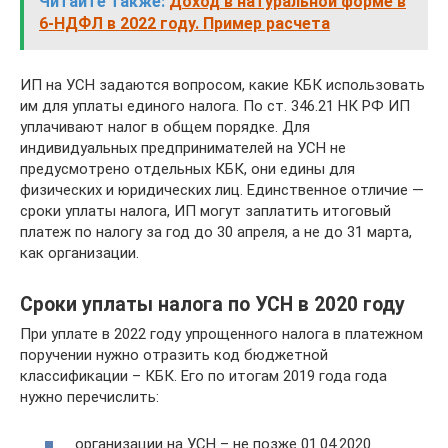
Читайте также:
Доход в натуральной форме в
6-НДФЛ в 2022 году. Пример расчета
ИП на УСН задаются вопросом, какие КБК использовать
им для уплаты единого налога. По ст. 346.21 НК РФ ИП
уплачивают налог в общем порядке. Для
индивидуальных предпринимателей на УСН не
предусмотрено отдельных КБК, они едины для
физических и юридических лиц. Единственное отличие —
сроки уплаты налога, ИП могут заплатить итоговый
платеж по налогу за год до 30 апреля, а не до 31 марта,
как организации.
Сроки уплаты налога по УСН в 2020 году
При уплате в 2022 году упрощенного налога в платежном
поручении нужно отразить код бюджетной
классификации – КБК. Его по итогам 2019 года года
нужно перечислить:
организации на УСН – не позже 01.04.2020