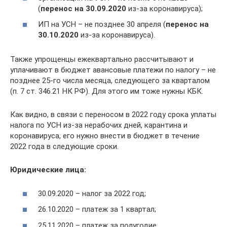
(
перенос на 30.09.2020
из-за коронавируса);
ИП на УСН – не позднее 30 апреля (
перенос на
30.10.2020
из-за коронавируса).
Также упрощенцы ежеквартально рассчитывают и
уплачивают в бюджет авансовые платежи по налогу – не
позднее 25-го числа месяца, следующего за кварталом
(п. 7 ст. 346.21 НК РФ). Для этого им тоже нужны КБК.
Как видно, в связи с переносом в 2022 году срока уплаты
налога по УСН из-за нерабочих дней, карантина и
коронавируса, его нужно внести в бюджет в течение
2022 года в следующие сроки.
Юридические лица:
30.09.2020 – налог за 2022 год;
26.10.2020 – платеж за 1 квартал;
25.11.2020 – платеж за полугодие.