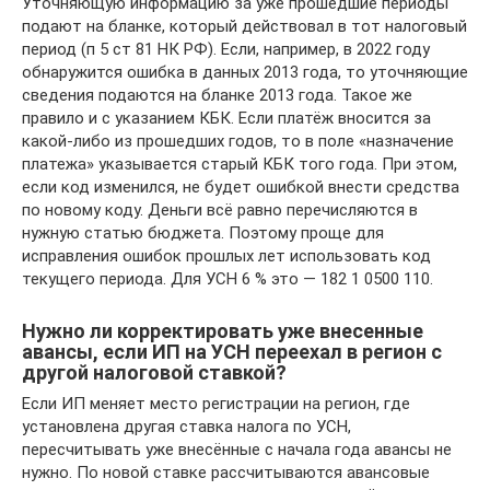
Уточняющую информацию за уже прошедшие периоды
подают на бланке, который действовал в тот налоговый
период (п 5 ст 81 НК РФ). Если, например, в 2022 году
обнаружится ошибка в данных 2013 года, то уточняющие
сведения подаются на бланке 2013 года. Такое же
правило и с указанием КБК. Если платёж вносится за
какой-либо из прошедших годов, то в поле «назначение
платежа» указывается старый КБК того года. При этом,
если код изменился, не будет ошибкой внести средства
по новому коду. Деньги всё равно перечисляются в
нужную статью бюджета. Поэтому проще для
исправления ошибок прошлых лет использовать код
текущего периода. Для УСН 6 % это — 182 1 0500 110.
Нужно ли корректировать уже внесенные
авансы, если ИП на УСН переехал в регион с
другой налоговой ставкой?
Если ИП меняет место регистрации на регион, где
установлена другая ставка налога по УСН,
пересчитывать уже внесённые с начала года авансы не
нужно. По новой ставке рассчитываются авансовые