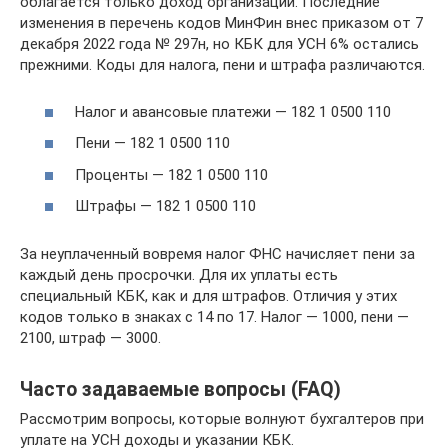
облагается только доход организации. Последние
изменения в перечень кодов МинФин внес приказом от 7
декабря 2022 года № 297н, но КБК для УСН 6% остались
прежними. Коды для налога, пени и штрафа различаются.
Налог и авансовые платежи — 182 1 0500 110
Пени — 182 1 0500 110
Проценты — 182 1 0500 110
Штрафы — 182 1 0500 110
За неуплаченный вовремя налог ФНС начисляет пени за
каждый день просрочки. Для их уплаты есть
специальный КБК, как и для штрафов. Отличия у этих
кодов только в знаках с 14 по 17. Налог — 1000, пени —
2100, штраф — 3000.
Часто задаваемые вопросы (FAQ)
Рассмотрим вопросы, которые волнуют бухгалтеров при
уплате на УСН доходы и указании КБК.