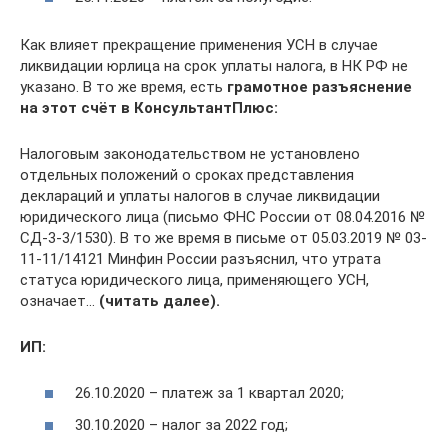
Как влияет прекращение применения УСН в случае
ликвидации юрлица на срок уплаты налога, в НК РФ не
указано. В то же время, есть
грамотное разъяснение
на этот счёт в КонсультантПлюс:
Налоговым законодательством не установлено
отдельных положений о сроках представления
деклараций и уплаты налогов в случае ликвидации
юридического лица (письмо ФНС России от 08.04.2016 №
СД-3-3/1530). В то же время в письме от 05.03.2019 № 03-
11-11/14121 Минфин России разъяснил, что утрата
статуса юридического лица, применяющего УСН,
означает…
(читать далее).
ИП:
26.10.2020 – платеж за 1 квартал 2020;
30.10.2020 – налог за 2022 год;