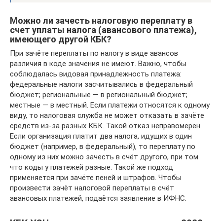
Можно ли зачесть налоговую переплату в
счет уплаты налога (авансового платежа),
имеющего другой КБК?
При зачёте переплаты по налогу в виде авансов
различия в коде значения не имеют. Важно, чтобы
соблюдалась видовая принадлежность платежа:
федеральные налоги засчитывались в федеральный
бюджет; региональные — в региональный бюджет;
местные — в местный. Если платежи относятся к одному
виду, то налоговая служба не может отказать в зачёте
средств из-за разных КБК. Такой отказ неправомерен.
Если организация платит два налога, идущих в один
бюджет (например, в федеральный), то переплату по
одному из них можно зачесть в счёт другого, при том
что коды у платежей разные. Такой же подход
применяется при зачёте пеней и штрафов. Чтобы
произвести зачёт налоговой переплаты в счёт
авансовых платежей, подаётся заявление в ИФНС.