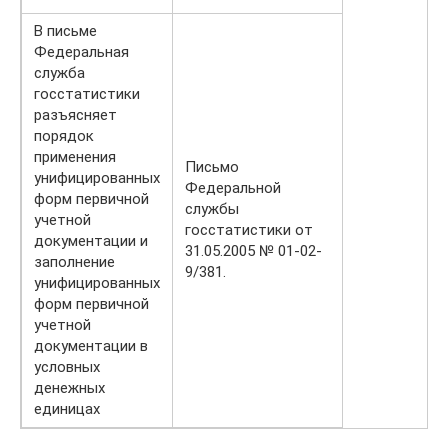
В письме
Федеральная
служба
госстатистики
разъясняет
порядок
применения
Письмо
унифицированных
Федеральной
форм первичной
службы
учетной
госстатистики от
документации и
31.05.2005 № 01-02-
заполнение
9/381.
унифицированных
форм первичной
учетной
документации в
условных
денежных
единицах