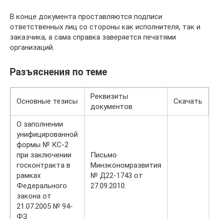
В конце документа проставляются подписи
ответственных лиц со стороны как исполнителя, так и
заказчика, а сама справка заверяется печатями
организаций.
Разъяснения по теме
Реквизиты
Основные тезисы
Скачать
документов
О заполнении
унифицированной
формы № КС-2
при заключении
Письмо
госконтракта в
Минэкономразвития
рамках
№ Д22-1743 от
Федерального
27.09.2010.
закона от
21.07.2005 № 94-
ФЗ