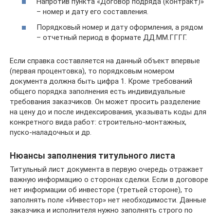
Напротив пункта «Договор подряда (контракт)»
– номер и дату его составления.
Порядковый номер и дату оформления, а рядом
– отчетный период в формате ДД.ММ.ГГГГ.
Если справка составляется на данный объект впервые
(первая процентовка), то порядковым номером
документа должна быть цифра 1. Кроме требований
общего порядка заполнения есть индивидуальные
требования заказчиков. Он может просить разделение
на цену до и после индексирования, указывать коды для
конкретного вида работ: строительно-монтажных,
пуско-наладочных и др.
Нюансы заполнения титульного листа
Титульный лист документа в первую очередь отражает
важную информацию о сторонах сделки. Если в договоре
нет информации об инвесторе (третьей стороне), то
заполнять поле «Инвестор» нет необходимости. Данные
заказчика и исполнителя нужно заполнять строго по