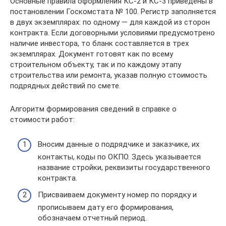
Основные правила оформления КС-2 и КС-3 приведены в
постановлении Госкомстата № 100. Регистр заполняется
в двух экземплярах: по одному — для каждой из сторон
контракта. Если договорными условиями предусмотрено
наличие инвестора, то бланк составляется в трех
экземплярах. Документ готовят как по всему
строительном объекту, так и по каждому этапу
строительства или ремонта, указав полную стоимость
подрядных действий по смете.
Алгоритм формирования сведений в справке о
стоимости работ:
Вносим данные о подрядчике и заказчике, их
контакты, коды по ОКПО. Здесь указывается
название стройки, реквизиты государственного
контракта.
Присваиваем документу номер по порядку и
прописываем дату его формирования,
обозначаем отчетный период.