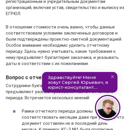
регистрационным и учредительным документам
организаций, включая устав, свидетельство и выписку из
ЕГРЮЛ.
В отношении стоимости очень важно, чтобы данные
соответствовали условиям заключенных договоров и
были подтверждены проектно-сметной документацией.
Особое внимание необходимо уделить отчетному
периоду. Здесь нужно учитывать, какие требования к
нему предъявляет бухгалтерия заказчика, и указывать
даты в соответствии с их пожеланиями.
Вопрос с отчетным периодом
Сотрудники бухгалтерии разных заказчиков часто
предъявляют разные требования насчет отчетного
периода. Встречается несколько мнений:
Рамки отчетного периода должны
соответствовать месяцам даже при условии, что
документ составлен не в последний день
месяца. К примеру, КС-3 №1 была подписана