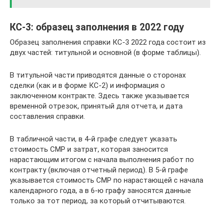
КС-3: образец заполнения в 2022 году
Образец заполнения справки КС-3 2022 года состоит из
двух частей: титульной и основной (в форме таблицы).
В титульной части приводятся данные о сторонах
сделки (как и в форме КС-2) и информация о
заключенном контракте. Здесь также указывается
временной отрезок, принятый для отчета, и дата
составления справки.
В табличной части, в 4-й графе следует указать
стоимость СМР и затрат, которая заносится
нарастающим итогом с начала выполнения работ по
контракту (включая отчетный период). В 5-й графе
указывается стоимость СМР по нарастающей с начала
календарного года, а в 6-ю графу заносятся данные
только за тот период, за который отчитываются.