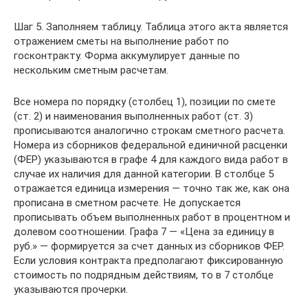
Шаг 5. Заполняем таблицу. Таблица этого акта является
отражением сметы на выполнение работ по
госконтракту. Форма аккумулирует данные по
нескольким сметным расчетам.
Все номера по порядку (столбец 1), позиции по смете
(ст. 2) и наименования выполненных работ (ст. 3)
прописываются аналогично строкам сметного расчета.
Номера из сборников федеральной единичной расценки
(ФЕР) указываются в графе 4 для каждого вида работ в
случае их наличия для данной категории. В столбце 5
отражается единица измерения — точно так же, как она
прописана в сметном расчете. Не допускается
прописывать объем выполненных работ в процентном и
долевом соотношении. Графа 7 — «Цена за единицу в
руб.» — формируется за счет данных из сборников ФЕР.
Если условия контракта предполагают фиксированную
стоимость по подрядным действиям, то в 7 столбце
указываются прочерки.