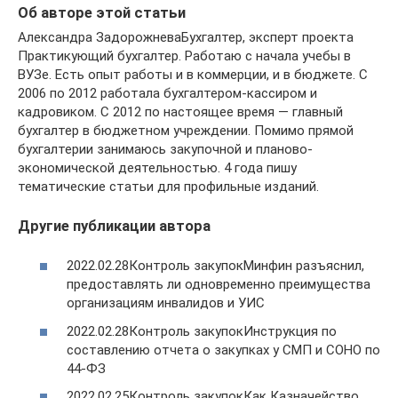
Об авторе этой статьи
Александра ЗадорожневаБухгалтер, эксперт проекта
Практикующий бухгалтер. Работаю с начала учебы в
ВУЗе. Есть опыт работы и в коммерции, и в бюджете. С
2006 по 2012 работала бухгалтером-кассиром и
кадровиком. С 2012 по настоящее время — главный
бухгалтер в бюджетном учреждении. Помимо прямой
бухгалтерии занимаюсь закупочной и планово-
экономической деятельностью. 4 года пишу
тематические статьи для профильные изданий.
Другие публикации автора
2022.02.28Контроль закупокМинфин разъяснил,
предоставлять ли одновременно преимущества
организациям инвалидов и УИС
2022.02.28Контроль закупокИнструкция по
составлению отчета о закупках у СМП и СОНО по
44-ФЗ
2022.02.25Контроль закупокКак Казначейство