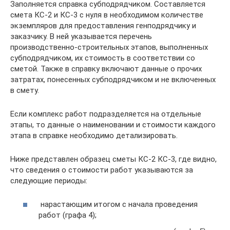
Заполняется справка субподрядчиком. Составляется
смета КС-2 и КС-3 с нуля в необходимом количестве
экземпляров для предоставления генподрядчику и
заказчику. В ней указывается перечень
производственно-строительных этапов, выполненных
субподрядчиком, их стоимость в соответствии со
сметой. Также в справку включают данные о прочих
затратах, понесенных субподрядчиком и не включенных
в смету.
Если комплекс работ подразделяется на отдельные
этапы, то данные о наименовании и стоимости каждого
этапа в справке необходимо детализировать.
Ниже представлен образец сметы КС-2 КС-3, где видно,
что сведения о стоимости работ указываются за
следующие периоды:
нарастающим итогом с начала проведения
работ (графа 4);