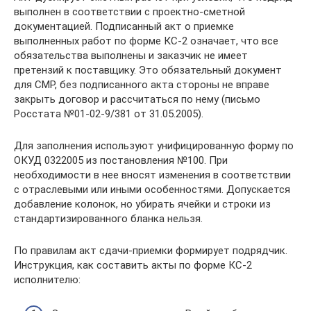
выполнен в соответствии с проектно-сметной
документацией. Подписанный акт о приемке
выполненных работ по форме КС-2 означает, что все
обязательства выполнены и заказчик не имеет
претензий к поставщику. Это обязательный документ
для СМР, без подписанного акта стороны не вправе
закрыть договор и рассчитаться по нему (письмо
Росстата №01-02-9/381 от 31.05.2005).
Для заполнения используют унифицированную форму по
ОКУД 0322005 из постановления №100. При
необходимости в нее вносят изменения в соответствии
с отраслевыми или иными особенностями. Допускается
добавление колонок, но убирать ячейки и строки из
стандартизированного бланка нельзя.
По правилам акт сдачи-приемки формирует подрядчик.
Инструкция, как составить акты по форме КС-2
исполнителю: